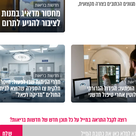
מגוונים הכתובים בצורה מקצועית,
חדשות בריאות
מחסור מדאיג במנות 
לציבור להגיע לתרום
חדשות בריאות
חדרי הניתוח שבו לפעול: הוסר
יאות
הופתעו: הגידול הגרורתי
חלקית צו הסגירה שהוצא לבית
וטין אחרי טיפול חדשני
החולים "מדיקה רפאל"
רוצה לקבל התראה במייל על כל תוכן חדש של חדשות בריאות?