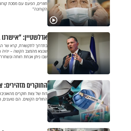
חוזרים, הפעם עם מסכת קורונ
הקורונה"
אדלשטיין: "אישרנו 
בתדרוך לתקשורת, קרא שר הב
שנצא מהמצב הקשה – יהיה הרבה
שבו ניתן אנחת רווחה ונשחרר
החוקרים מזהירים: 
דוח של צוות חוקרים מהאוניב
החולים הקשים. הם טוענים, כ