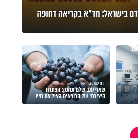
דם בישראל: מד"א בקריאה דחופה
חדשות בריאות
שאף ענב שלם ונחנק: הפתרון
היצירתי של הרופאים הציל את חייו