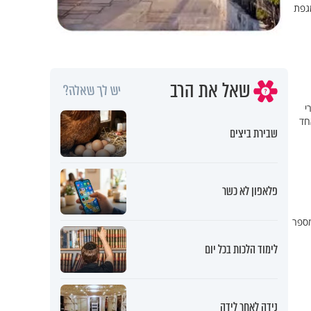
גפת
שאל את הרב
יש לך שאלה?
י
חד
שבירת ביצים
פלאפון לא כשר
מספר
לימוד הלכות בכל יום
נידה לאחר לידה