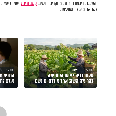
והשמנה, דיכאון וחרדות
,
מחקרים חדשים,
קשב וריכוז
ושאר נושאים 
לקריאה מועילה ומחכימה.
חדשות בריאות
חדשות בר
טעות בזיהוי צמח הסתיימה
הרופאים 
בהרעלה קשה: אחד מורדם ומונשם
נעלם לחל