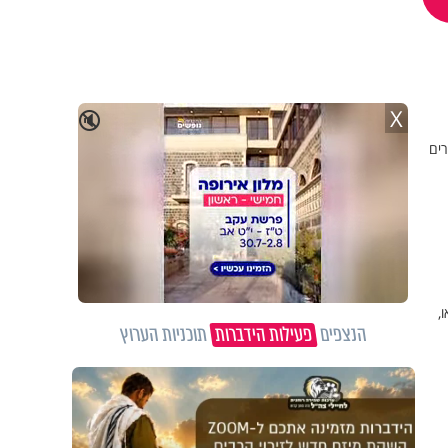
X
🔇
קשה. 169 חולים מחוברים
,
הנצפים
פעילות הידברות
תוכניות הערוץ