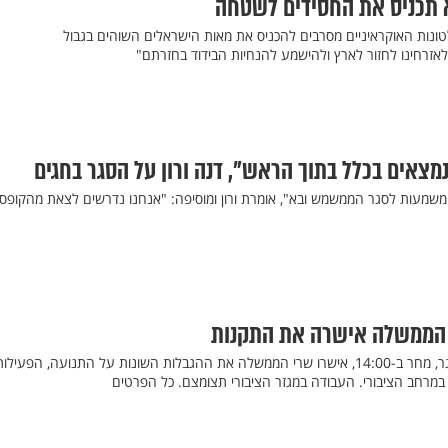
א תכניס את החסידים לשטחה
טונות האוקראיניים מסרבים להכניס את מאות הישראלים השוהים בגבול
לאזרחינו לחזור לארץ ולהישמע להנחיות הבידוד בחזרתם"
 משמעות לסגר הממשמש ובא", אומרת ורון ומוסיפה: "אנחנו נדרשים לצאת מהקופסא
: הממשלה אישרה את התקנות
לקראת כניסתו לתוקף של הסגר, מחר ב-14:00, אישרו שרי הממשלה את ההגבלות השונות על התנועה, הפעילו
מרחב הציבורי. העבודה במגזר הציבורי תצומצם. כל הפרטים