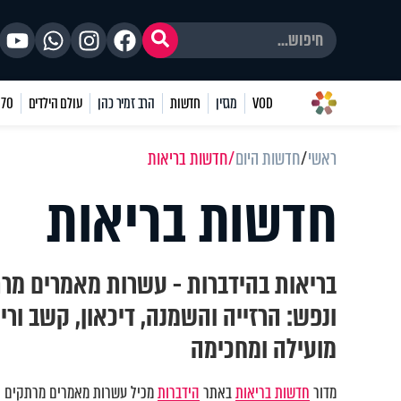
VOD
מגזין
חדשות
הרב זמיר כהן
עולם הילדים
70 שאלות
ראשי
חדשות היום
חדשות בריאות
חדשות בריאות
בריאות בהידברות - עשרות מאמרים מרת
ונפש: הרזייה והשמנה, דיכאון, קשב וריכ
מועילה ומחכימה
מדור
חדשות בריאות
באתר
הידברות
מכיל עשרות מאמרים מרתקים וע