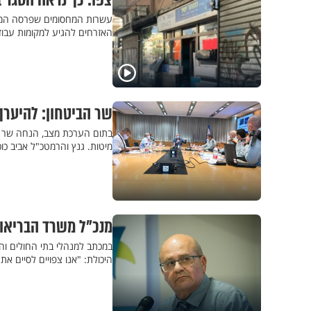
צפו: כך נראה הסגר 
עשרות המחסומים שפרסה המשט
האזרחים להגיע למקומות עבו
שר הביטחון: להיערך
מיטות. גנץ והרמטכ"ל אביב כוכ
מנכ"ל משרד הבריאות
במכתב למנהלי בתי החולים והמ
היכולת: "אנו צפויים לסיים את עשרת הימים ה