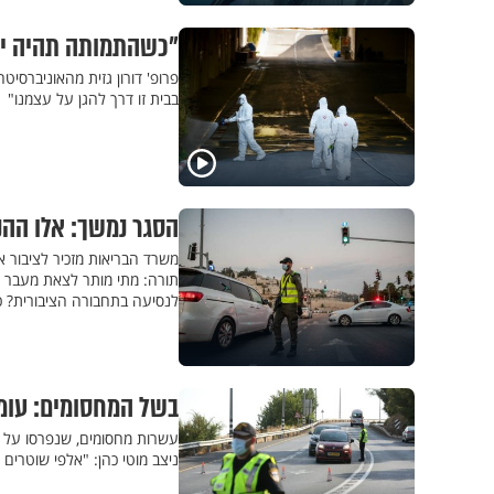
"כשהתמותה תהיה יו
פרופ' דורון גזית מהאוניברס
בבית זו דרך להגן על עצמנו"
הסגר נמשך: אלו הה
משרד הבריאות מזכיר לציבור
לנסיעה בתחבורה הציבורית? 
בשל המחסומים: עומס
עשרות מחסומים, שנפרסו על י
ניצב מוטי כהן: "אלפי שוטרים