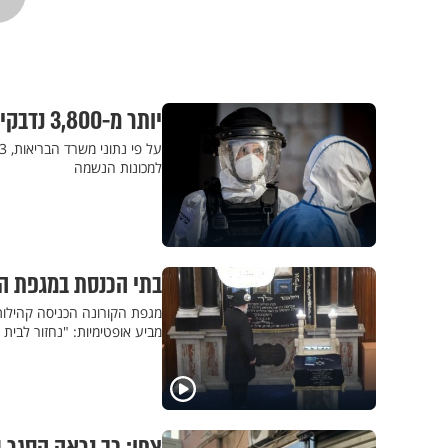
יותר מ-3,800 נדבקים חדשים, זינוק בשיעור הבדיקות החיוביות
למכונות הנשמה
בתי הכנסת במגפת הק
מגפת הקורונה הכניסה קהילות
מביע אופטימיות: "נחזור לבית 