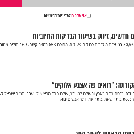
אני מסכים
למדיניות הפרטיות
על פי נתוני משרד הבריאות, 50,563 בני אדם מוגדרים כחולים פעילים, מתוכם 653 במצב 
ורונה: "רואים פה אצבע אלוקים"
 ובתי כנסת רבים בארץ ובעולם למשבר, אולם הרב הראשי לשעבר, הג"ר ישראל לאו
הכנסת ביתר שאת וביתר עוז, יותר אנשים יבואו"