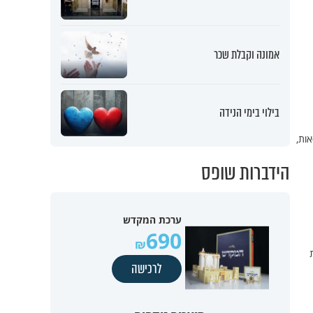
אמונה וקבלת שכר
בילוי בימי הנידה
ות,
הידברות שופס
ערכת המקדש
690
ת
לרכישה