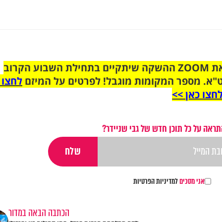
הצטרפו לקבוצת הוואטסאפ לקראת ZOOM ההשקה שיתקיים בתחילת השבוע הקרוב
"א. מספר המקומות מוגבל! לפרטים על המיזם
לחצו 
חצו כאן >>
תראה על כל תוכן חדש של גבי שניידר?
אני מסכים
למדיניות הפרטיות
הכתבה הבאה במדור