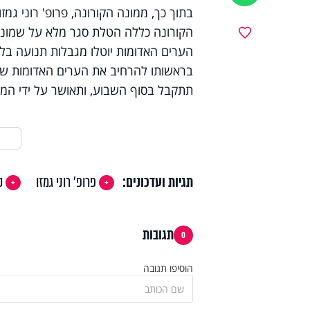
בתוך כך, ממונה הקורונה, פרופ' רוני ג
הקורונה כללה הטלת סגר מלא על שמונה
מועדפים
הערים האדומות יוטלו מגבלות תנועה בלב
בראשותו להרחיב את הערים האדומות שי
תתקבל בסוף השבוע, ותאושר על ידי הממ
תגיות ועדכונים:
פרופ' רוני גמזו
ק
תגובות
0
הוסיפו תגובה