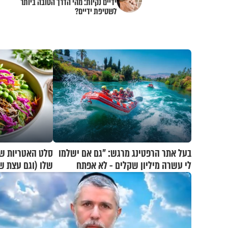
ידיים נקיות: מהי הדרך הטובה ביותר
לשטיפת ידיים?
בעל אתר הרפטינג מרגש: "גם אם ישלמו
סלט האטריות שכ
לי עשרה מיליון שקלים - לא אפתח
שלו (וגם עצת ש
בשבת"