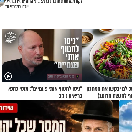
לקח ממלחמת חרבות ברזל: בתי החולים זיו וברזילי
יוכרו כמרכזי על
ולם יבקשו את המתכון
"ניסו לחטוף אותי פעמיים": מוטי כהנא
ף להגשת הרוטב)
בריאיון נוקב