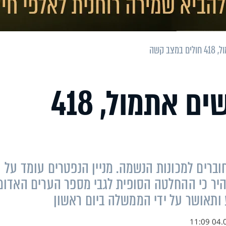
2,740 נדבקים חדשים אתמול, 418
רד הבריאות, 112 חולים מחוברים למכונות הנשמה. מניין הנפטרים עומד על
, הבהיר כי ההחלטה הסופית לגבי מספר הערים האדומ
ותאושר על ידי הממשלה ביום ראשון
04.09.