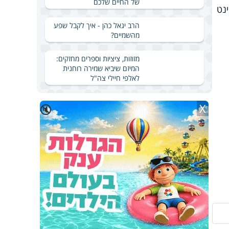
של החיים שלכם
ינט
הרב יגאל כהן - איך לקבל שפע
מהשמיים?
מזוזות, ציציות וספרים מחזקים:
המיזם שיביא שמירה רוחנית
לאלפי חיילי צה"ל
X
🔇