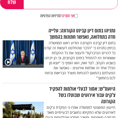
אני מסכים
למדיניות הפרטיות
נתניהו בתום דיון קבינט הקורונה: עלייה
חדה בתחלואה, נאפשר חתונות בהמשך
בתום דיון קבינט הקורונה הודיע ראש הממשלה
בנימין נתניהו כי "הדבר שהחלטנו לעשות זה קודם
כל להרים הנדברקס" ולעצור את כל ההקלות
שאמורות היו להתחיל בימים הקרובים, וכי הן ייבחנו
בשבוע הקרוב. לצד זאת, הוא הוסיף כי "יוצא מן
הכלל אחד זה אולמות אירועים - נאפשר את
הפעלתם בהתאם להנחיות משרד הבריאות ונדווח
לכם בהמשך"
היועמ"ש: אסור לבעלי אולמות להפקיד
צ'קים עבור אירועים שבוטלו בשל
הקורונה
הייעוץ המשפטי לממשלה אמרו כי הפקדת צ'קים
לאירועים שלא התקיימו נחשבים לבעייתיים מאוד
מבחינה משפטית, ומשכך מומלץ שהלקוחות ובעלי