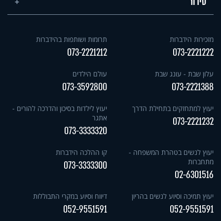
סידור
מזכירות הידברות
תרומות ושותפות בהידברות
073-2221212
073-2221222
עלון שבת - עונג שבת
עולם הילדים
073-3592800
073-2221388
יעוץ למתחזקים בתחילת הדרך
יעוץ לילדות בסיכון והדרכה להורים -
אתגר
073-2221232
073-3333320
יעוץ לנשים בטהרת המשפחה -
קו ההלכה הידברות
מתחברות
073-3333300
02-6301516
יעוץ תמיכה וסיוע לנשים בהריון
דיווח וסיוע במקרי התבוללות
052-9551591
052-9551591