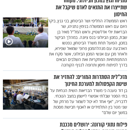
נתניהו וגנץ במכון הביולוגי: מקווה
שתייצרו את התנאים לאדם שיקבל את
החיסון
ראש הממשלה החליפי ושר הביטחון, בני גנץ, ביקר
היום עם ראש הממשלה בנימין נתניהו, שר
הבריאות יולי אדלשטיין, וראש המל"ל מאיר בן
שבת, במכון הביולוגי בנס ציונה. במהלך הביקור
במכון, הפועל תחת משרד הביטחון, נפגשו
הארבעה עם מנהלהמכון פרופ' שמואל שפירא,
ולאחר מכן עם אנשי המכון הביולוגי, אשר סקרו את
ההתפתחויות המחקריות ואת השלבים הבאים
בדרך לפיתוח חיסון ותרופה לנגיף הקורונה
מזכ"לית הסתדרות המורים: להחזיר את
שיטת הקפסולות למערכת החינוך
בן דוד טענה כי משרד הבריאות השית הנחיות על
בתי הספר שבלתי אפשרי ליישמן במצב הנוכחי.
לדבריה, "אף אחד לא יכול לשמור על מרחק של
שני מטר בין התלמידים או לאכוף חבישת מסכות
במשך יום שלם"
פילוח נתוני קורונה: ירושלים מככבת