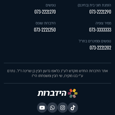
הזמנת חוגי בית (בחינם)
נופשים
073-2221270
073-2221290
ממיר צופיה
הידברות שופס
073-2221250
073-3333333
נופשים וסמינרים בחו"ל
073-2221202
אתר הידברות החדש מוקדש לע"נ כלאפו גדעון רובין בן שרינה ז"ל. נתרם
ע"י בנו מוקירו, שי רובין ומשפחתו הי"ו