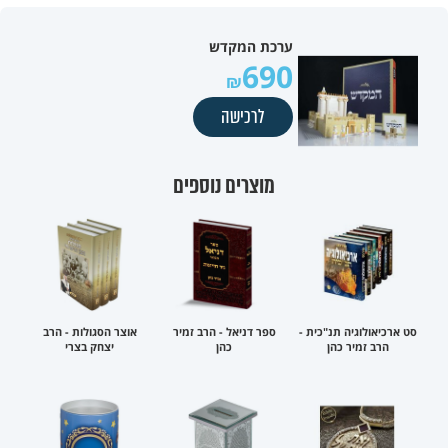
ערכת המקדש
690
לרכישה
מוצרים נוספים
סט ארכיאולוגיה תנ"כית -
ספר דניאל - הרב זמיר
אוצר הסגולות - הרב
הרב זמיר כהן
כהן
יצחק בצרי