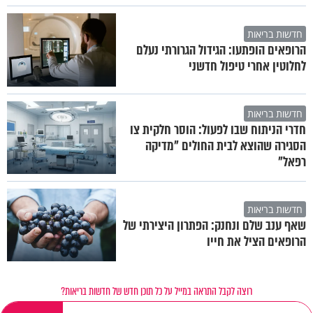
חדשות בריאות
הרופאים הופתעו: הגידול הגרורתי נעלם
לחלוטין אחרי טיפול חדשני
חדשות בריאות
חדרי הניתוח שבו לפעול: הוסר חלקית צו
הסגירה שהוצא לבית החולים "מדיקה
רפאל"
חדשות בריאות
שאף ענב שלם ונחנק: הפתרון היצירתי של
הרופאים הציל את חייו
רוצה לקבל התראה במייל על כל תוכן חדש של חדשות בריאות?