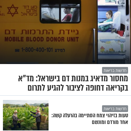
חדשות בריאות
מחסור מדאיג במנות דם בישראל: מד"א
בקריאה דחופה לציבור להגיע לתרום
חדשות בריאות
טעות בזיהוי צמח הסתיימה בהרעלה קשה:
אחד מורדם ומונשם