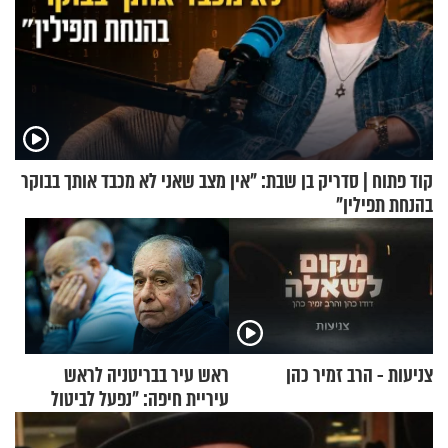
קוד פתוח | סדריק בן שבת: "אין מצב שאני לא מכבד אותך בבוקר
בהנחת תפילין"
צניעות - הרב זמיר כהן
ראש עיר בבריטניה לראש
עיריית חיפה: ״נפעל לביטול
ברית הערים התאומות״