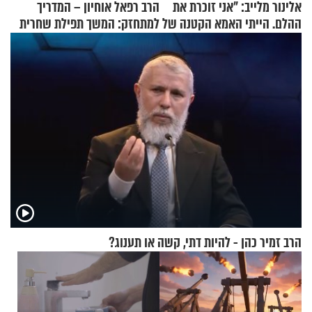
אלינור מלייב: "אני זוכרת את
הרב רפאל אוחיון – המדריך
ההלם. הייתי האמא הקטנה של
למתחזק: המשך תפילת שחרית
הבית"
מאשרי ועד עלינו
הרב זמיר כהן - להיות דתי, קשה או תענוג?