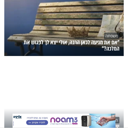
משפחה
"אם את מגיעה לכאן הרבה, אולי יצא לך לפגוש את
המלכה?"
X
חדשות היום
ישראל שדרגה את ההגנה מפני איראן: ניסוי מוצלח