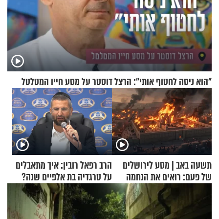
"הוא ניסה לחטוף אותי": הרצל דוסטר על מסע חייו המטלטל
תשעה באב | מסע לירושלים
הרב רפאל רובין: איך מתאבלים
של פעם: רואים את הנחמה
על טרגדיה בת אלפיים שנה?