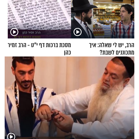
הרב, יש לי שאלה: איך
מסכת ברכות דף י"ט - הרב זמיר
מתכוננים לשבת?
כהן