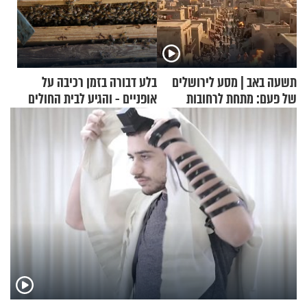
תשעה באב | מסע לירושלים
בלע דבורה בזמן רכיבה על
של פעם: מתחת לרחובות
אופניים - והגיע לבית החולים
ירושלים
במצב מסכן חיים