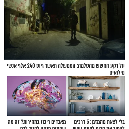
על רקע החשש מהסלמה: הממשלה תאשר גיוס 240 אלף אנשי
מילואים
בלי לצאת מהמזגן: 5 דרכים
מאבדים ריכוז במהירות? זה מה
להפוך את הבית לפינת נופש
שהמוח מנסה להגיד לכם