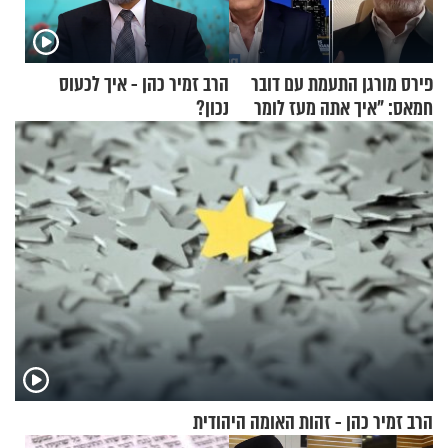
פירס מורגן התעמת עם דובר
הרב זמיר כהן - איך לכעוס
חמאס: "איך אתה מעז לומר
נכון?
שלא ביצעתם פשעי מלחמה?!"
הרב זמיר כהן - זהות האומה היהודית