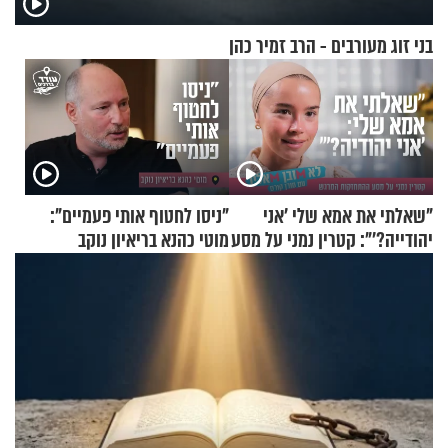
בני זוג מעורבים - הרב זמיר כהן
"שאלתי את אמא שלי 'אני
"ניסו לחטוף אותי פעמיים":
יהודייה?'": קטרין נמני על מסע
מוטי כהנא בריאיון נוקב
ההתחזקות המרגש