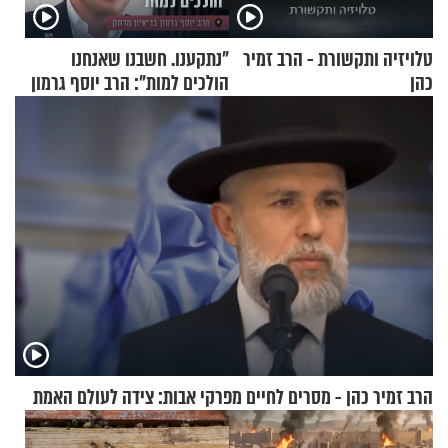
טלויזיה ותקשורת - הרב זמיר
"נתקענו. חשבנו שאנחנו
כהן
הולכים למות": הרב יוסף גרמון
בריאיון מרתק
הרב זמיר כהן - מסרים לחיים מפרקי אבות: צידה לעולם האמת