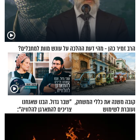
הרב זמיר כהן - מהי דעת ההלכה על עונש מוות למחבלים?
קובה משנה את כללי המשחק,
"שבר גדול. הבנו שאנחנו
ועוברת לשימוש
צריכים להתארגן להלוויה":
בתלת־אופנועים סולאריים
זוגיות במבחן, הפעם עם מרים
וגד דנינו