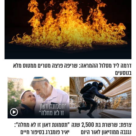
דרמה ליד מסלול ההמראה: שריפה פרצה מטרים ממטוס מלא
בנוסעים
צרפת: שרשרת בת 2,500 שנה
"תסמונת דאון זו לא מחלה":
נגנבה ממוזיאון לאור היום
יאיר פומברג בסיפור חיים