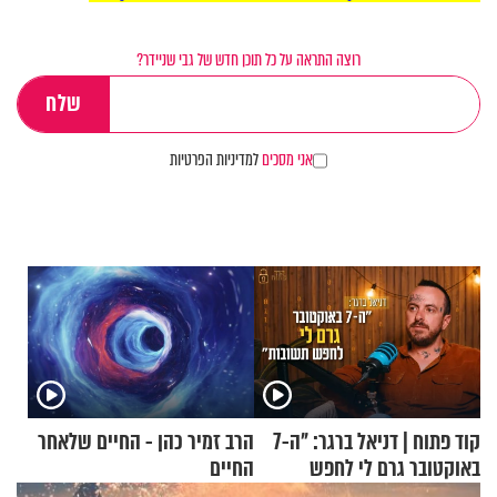
רוצה התראה על כל תוכן חדש של גבי שניידר?
אני מסכים
למדיניות הפרטיות
קוד פתוח | דניאל ברגר: "ה-7
הרב זמיר כהן - החיים שלאחר
באוקטובר גרם לי לחפש
החיים
תשובות"