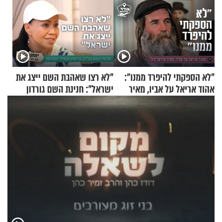
"לא הספקתי להיפרד ממנו":
"לא רצו שאהבת השם ייצג את
אהוד אריאל על אביו, מאיר
ישראל": חנינת השם גורדון
אריאל ז"ל
בריאיון מעורר השראה