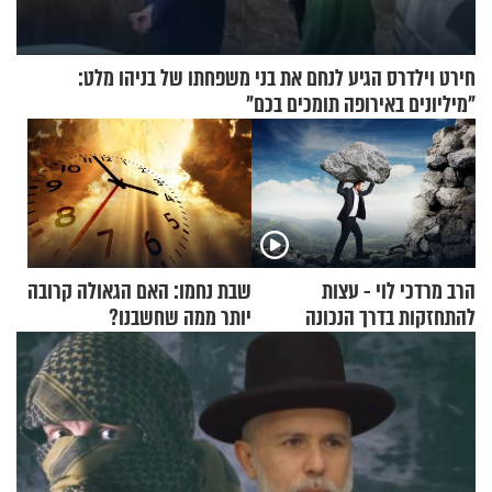
חירט וילדרס הגיע לנחם את בני משפחתו של בניהו מלט:
"מיליונים באירופה תומכים בכם"
הרב מרדכי לוי - עצות
שבת נחמו: האם הגאולה קרובה
להתחזקות בדרך הנכונה
יותר ממה שחשבנו?