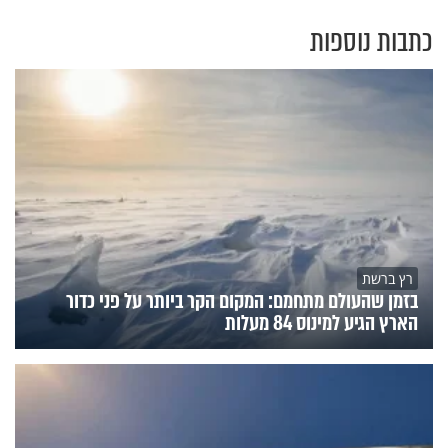
כתבות נוספות
רץ ברשת
בזמן שהעולם מתחמם: המקום הקר ביותר על פני כדור
הארץ הגיע למינוס 84 מעלות