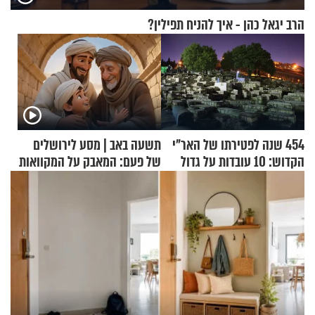
הרב יגאל כהן - איך להניח תפילין?
454 שנה לפטירתו של האר"י
תשעה באב | מסע לירושלים
הקדוש: 10 עובדות על גדול
של פעם: המאבק על המקוואות
מקובלי צפת