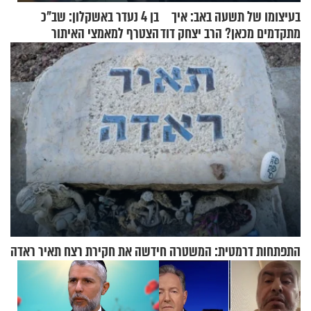
בעיצומו של תשעה באב: איך
בן 4 נעדר באשקלון: שב"כ
מתקדמים מכאן? הרב יצחק דוד
הצטרף למאמצי האיתור
גרוסמן בשיחה מיוחדת
התפתחות דרמטית: המשטרה חידשה את חקירת רצח תאיר ראדה