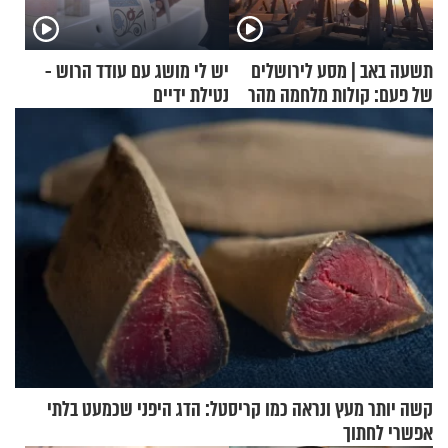
תשעה באב | מסע לירושלים
יש לי מושג עם עודד הרוש -
של פעם: קולות מלחמה מהר
נטילת ידיים
הזיתים
קשה יותר מעץ ונראה כמו קריסטל: הדג היפני שכמעט בלתי
אפשרי לחתוך