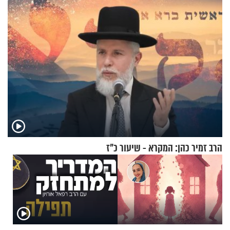
הרב זמיר כהן: המקרא - שיעור כ"ז