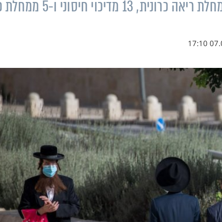
שמהן סבלו 91 חולים, 29 נפטרים סבלו ממחלת ריאה כרונית, 13 מדיכוי
07.06