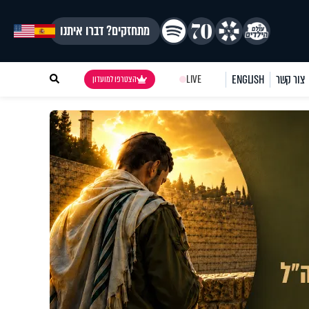
מתחזקים? דברו איתנו
צור קשר
ENGLISH
LIVE
הצטרפו למועדון