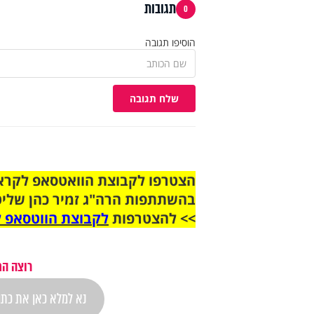
תגובות
0
הוסיפו תגובה
שלח תגובה
בהשתתפות הרה"ג זמיר כהן שליט
>> להצטרפות
לקבוצת הווטסאפ ל
רוצה הת