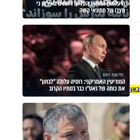
היעלמות המנהיג העליון: דיווחים באיראן כי
מצבו של חמינאי קשה
חדשות היום
המודיעין האמריקני: רוסיה עלולה "לבחון"
את כוחה של נאט"ו כבר בסתיו הקרוב
כאן