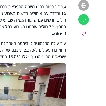
הדפסה
ווטסאפ
הוא 2%.
מועדפים
ישראלים מתו מהנגיף ואילו 15,061 החלימו ממנו.