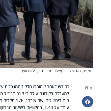
ירושלים, בשבוע שעבר (צילום: יונתן זינדל, פלאש 90)
א
כחודש לאחר שהוסרו חלק מהמגבלות על ה
א
פייסבוק
עומד על 1.44, בהשוואה לשיעור הבדיקות החיוביות שעמד השבוע על 1% בלבד.