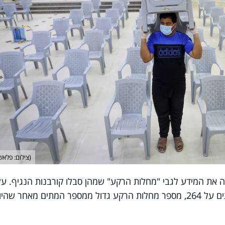
(צילום: פלאש 90
ה את המידע לגבי
"
מחלות הרקע
"
שמהן סבלו קורבנות הנגיף. על
המשרד, עד 14 במאי, אז עמד מניין המתים על 264, מספר מחלות הרקע גדול ממספר המתים מאחר שהיו