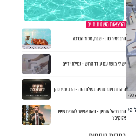
הרצאות משנות חיים
הרב זמיר כהן - שבת, מקור הברכה
יש לי מושג עם עודד הרוש - נטילת ידיים
היהדות ויתרונותיה בעולם הזה - הרב זמיר כהן
)
 פי
הרב רפאל אוחיון - האם אפשר להוכיח שיש
אלוקים?