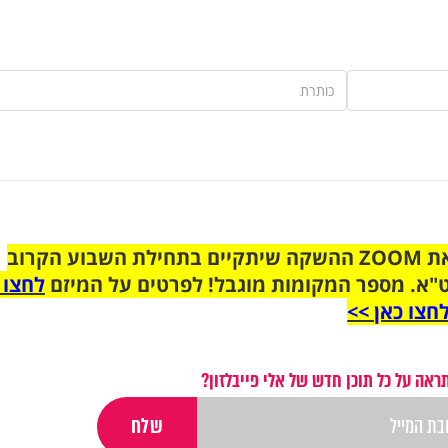
הצטרפו לקבוצת הוואטסאפ לקראת ZOOM ההשקה שיתקיים בתחילת השבוע הקרוב
"א. מספר המקומות מוגבל! לפרטים על המיזם
לחצו 
חצו כאן >>
ראה על כל תוכן חדש של אלי פייבלזון?