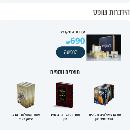
הידברות שופס
ערכת המקדש
690
לרכישה
מוצרים נוספים
סט ארכיאולוגיה תנ"כית -
ספר דניאל - הרב זמיר
אוצר הסגולות - הרב
הרב זמיר כהן
כהן
יצחק בצרי