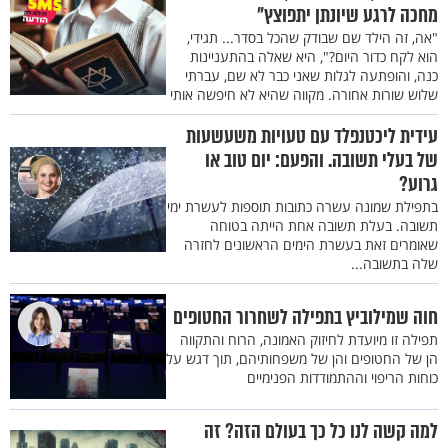
מחכה לרגע שיונתן יתפוצץ"
"אה, זה הילד שם שבודק שהכל בסדר... תגידי,
הוא לקח כדור היום?", היא שאלה בהתעניינות
כנה, והופתעה לגלות שאני כבר לא שם, עברתי
שלוש שורות אחורה. מקווה שהיא לא חיפשה אותי
עידית ליכטנפלד עם טעויות משעשעות
של בעלי תשובה. והפעם: יום טוב או
גרוע?
בתפילת שמונה עשרה כתובות תוספות לעשרת ימי
תשובה. בעלת תשובה אחת הייתה בטוחה
שאומרים זאת בעשרת הימים הראשונים לחזרה
שלה בתשובה...
חוה שמילוביץ בתפילה לשחרור החטופים
תפילה זו מיועדת לחיזוק האמונה, הרוח והתקווה
הן של החטופים והן של משפחותיהם, תוך דגש על
כוחות הריפוי וההתמודדות הפנימיים
למה קשה לנו כל כך בעולם הזה? זה