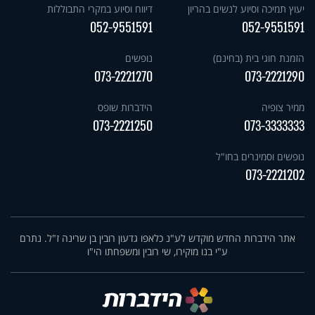
יעוץ תמיכה וסיוע לנשים בהריון
דיווח וסיוע במקרי התבוללות
052-9551591
052-9551591
הזמנת חוגי בית (בחינם)
נופשים
073-2221270
073-2221290
ממיר צופיה
הידברות שופס
073-2221250
073-3333333
נופשים וסמינרים בחו"ל
073-2221202
אתר הידברות החדש מוקדש לע"נ כלאפו גדעון רובין בן שרינה ז"ל. נתרם
ע"י בנו מוקירו, שי רובין ומשפחתו הי"ו