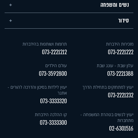
נשים ומשפחה
סידור
מזכירות הידברות
תרומות ושותפות בהידברות
073-2221212
073-2221222
עלון שבת - עונג שבת
עולם הילדים
073-3592800
073-2221388
יעוץ למתחזקים בתחילת הדרך
יעוץ לילדות בסיכון והדרכה להורים -
אתגר
073-2221232
073-3333320
יעוץ לנשים בטהרת המשפחה -
קו ההלכה הידברות
מתחברות
073-3333300
02-6301516