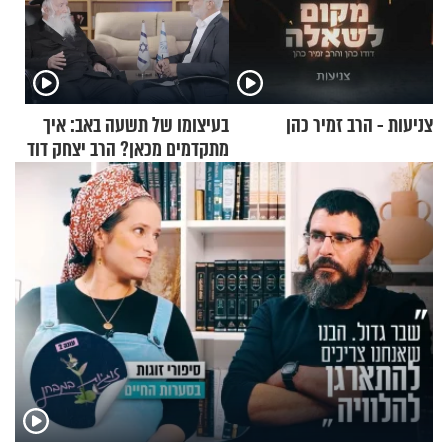
צניעות - הרב זמיר כהן
בעיצומו של תשעה באב: איך
מתקדמים מכאן? הרב יצחק דוד
גרוסמן בשיחה מיוחדת