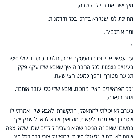
מקדישה את חיי להקשבה,
מחייכת למי שנקרא בדרכי בכל הזדמנות.
ומה איתכם
?
".
*
עד עכשיו אני זוכר: בהפסקה אחת, תלמיד כיתה ו' שלי סיפר
בעיניים נוצצות לכל החבר'ה איך שאבא שלו עקף פקק
תנועה מטורף, וחסך כמעט חצי שעה.
"כל הפראיירים האלו מחכים, ואבא שלי טס ועובר אותם",
אמר בגאווה.
בערב לא יכולתי להתאפק, התקשרתי לאבא שלו ואמרתי לו
שכמובן הוא מוזמן לעשות מה ואיך שבא לו אבל שרק ייקח
בחשבון שאם זה המסר שהוא מעביר לילדים שלו, שלא יצפה
שהם לא יתחילו 'לעגל' פינות ולחפש קיצורי דרך בכל מיני