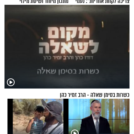
צריכה לקחת אחריות": נעמי
מתכון מיוחד ושיטת מילוי
בנט בריאיון אישי
שאתם חייבים לנסות
כשרות בסימן שאלה - הרב זמיר כהן