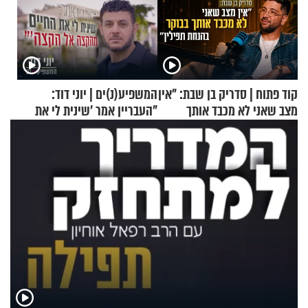
קוד פתוח | סדריק בן שבת: "אין
המשפיע(נ)ים | יוני דוד:
מצב שאני לא מכבד אותך
"העבריין אמר 'שינית לי את
בבוקר בהנחת תפילין"
החיים מהקצה אל הקצה'"