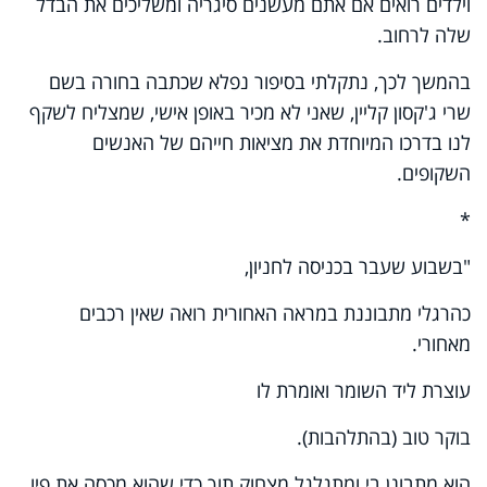
וילדים רואים אם אתם מעשנים סיגריה ומשליכים את הבדל
שלה לרחוב.
בהמשך לכך, נתקלתי בסיפור נפלא שכתבה בחורה בשם
שרי ג'קסון קליין, שאני לא מכיר באופן אישי, שמצליח לשקף
לנו בדרכו המיוחדת את מציאות חייהם של האנשים
השקופים.
*
"בשבוע שעבר בכניסה לחניון
,
כהרגלי מתבוננת במראה האחורית רואה שאין רכבים
מאחורי
.
עוצרת ליד השומר ואומרת לו
בוקר טוב (בהתלהבות).
הוא מתבונן בי ומתגלגל מצחוק תוך כדי שהוא מכסה את פיו