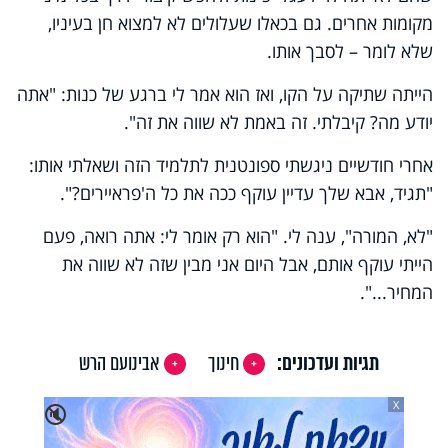
מקומות אחרים. גם בכאלו שעלולים לא למצוא חן בעיניו,
שלא לומר – לסבך אותו.
הייתה שתיקה על הקו, ואז הוא אמר לי ברגע של כנות: "אתה
יודע מה? קיבלתי. זה באמת לא שווה את זה".
אחרי חודשיים ניגשתי ספונטנית לתלמיד הזה ושאלתי אותו:
"תגיד, אבא שלך עדיין עוקף ככה את כל ה'פראיירים?".
"לא, המורה", ענה לי. "הוא רק אומר לי: אתה רואה, פעם
הייתי עוקף אותם, אבל היום אני מבין שזה לא שווה את
המחיר...".
תגיות ועדכונים:
חינוך
אבינועם הרש
X
🔇