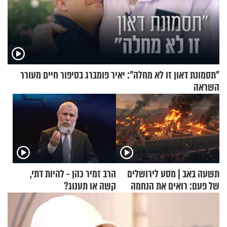
"תסמונת דאון זו לא מחלה": יאיר פומברג בסיפור חיים מעורר
השראה
תשעה באב | מסע לירושלים
הרב זמיר כהן - להיות דתי,
של פעם: רואים את הנחמה
קשה או תענוג?