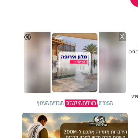
X
🔇
 בית
ידע
הנצפים
פעילות הידברות
תוכניות הערוץ