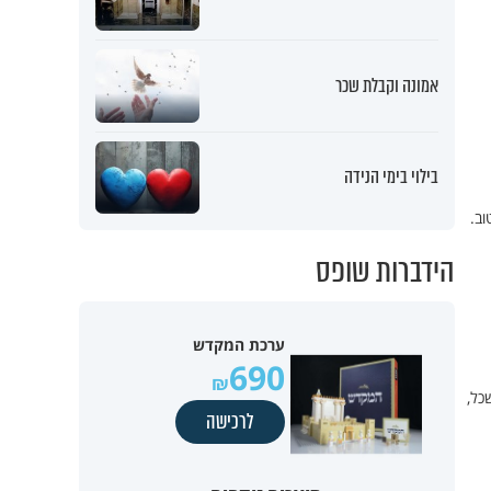
אמונה וקבלת שכר
בילוי בימי הנידה
וב.
הידברות שופס
ערכת המקדש
690
כל,
לרכישה