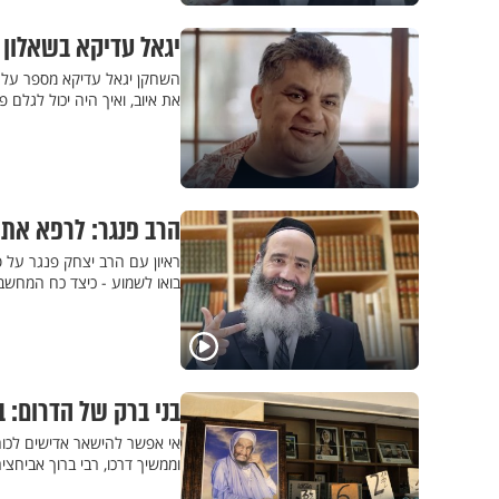
יגאל עדיקא בשאלון 
השחקן יגאל עדיקא מספר על הי
את איוב, ואיך היה יכול לגלם 
הרב פנגר: לרפא את 
בואו לשמוע - כיצד כח המחשבה
בני ברק של הדרום: ב
אי אפשר להישאר אדישים לכוח 
וממשיך דרכו, רבי ברוך אביחצי