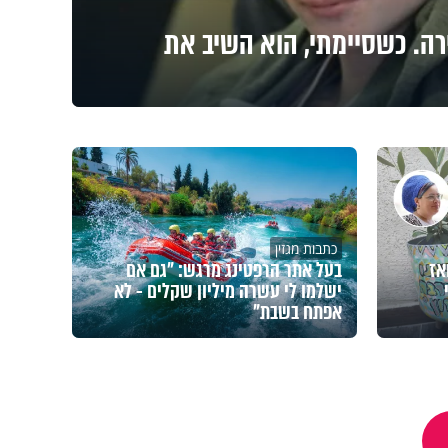
רה. כשסיימתי, הוא השיב את
כתבות מגזין
אז
בעל אתר הרפטינג מרגש: "גם אם
ישלמו לי עשרה מיליון שקלים - לא
אפתח בשבת"