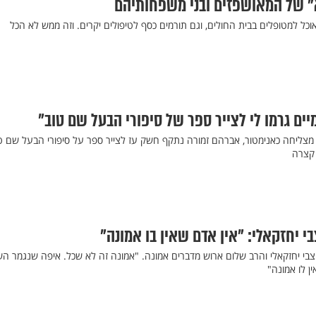
א" של המאושפזים ובני משפחותיהם
כל למטופלים בבית החולים, וגם תורמים כסף לטיפולים יקרים. וזה ממש לא הכל
ים גרמו לי לצייר ספר של סיפורי הבעל שם טוב"
 מצליחה כאנימטור, אברהם זמורה נתקף חשק עז לצייר ספר על סיפורי הבעל שם ט
קצרה
י יחזקאלי: "אין אדם שאין בו אמונה"
צבי יחזקאלי והרב שלום ארוש מדברים אמונה. "אמונה זה לא שכל. איפה שנגמר הש
ן לו אמונה"