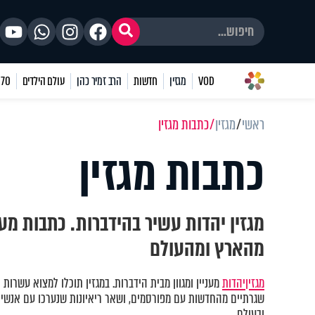
VOD
מגזין
חדשות
הרב זמיר כהן
עולם הילדים
70 שאלות
ראשי
מגזין
כתבות מגזין
כתבות מגזין
מגזין יהדות עשיר בהידברות. כתבות מע
מהארץ ומהעולם
מגזין
יהדות
מעניין ומגוון מבית הידברות. במגזין תוכלו למצוא עשרות 
שגרתיים מהחדשות עם מפורסמים, ושאר ריאיונות שנערכו עם אנשים
ובעולם.