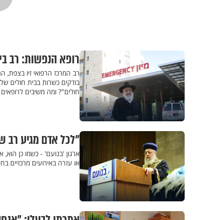
רופא הנפשות: רב בית החול
בודקים כשרות בבית חולים שלם
חולים"? ומה משיבים לרופאים 
"לכל אדם מגיע רב ש
ארגון 'בנועם' - כשמו כן הוא,
או עזרה באירועים מרכזיים בחיי