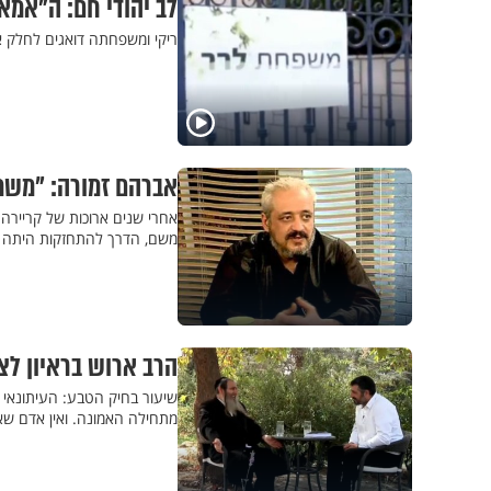
לב יהודי חם: ה"אמ
ריקי ומשפחתה דואגים לחלק או
אברהם זמורה: "משמי
אחרי שנים ארוכות של קריירה
משם, הדרך להתחזקות היתה 
הרב ארוש בראיון לצב
שיעור בחיק הטבע: העיתונאי 
מתחילה האמונה. ואין אדם שאי