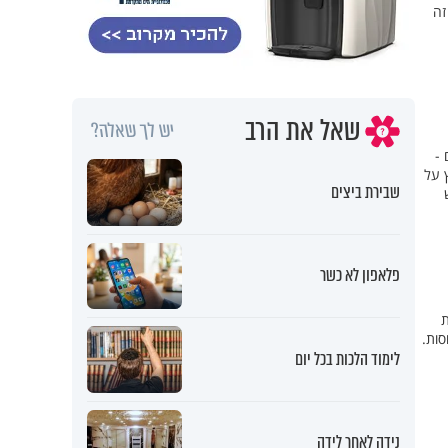
זה
שאל את הרב
יש לך שאלה?
 -
 על
שבירת ביצים
פלאפון לא כשר
ת
סות.
לימוד הלכות בכל יום
נידה לאחר לידה