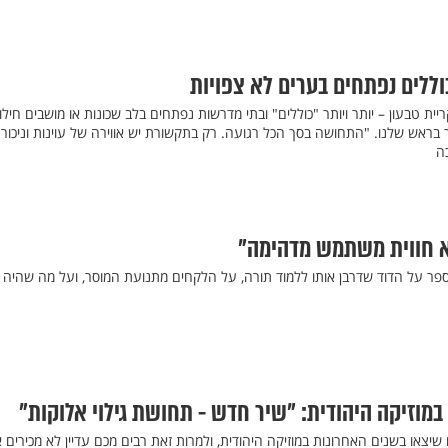
ללים נפתחים בערים לא צפויות
ריית טבעון – יותר ויותר "כוללים" ובתי מדרשות נפתחים בלב שכונות או מושבים חילונ
בראש שלנו. "התחושה בסך הכל רגועה. רק בתקשורת יש אווירה של עוינות וניכור"
ה
יא חווית משתמש מדהימה"
 מספר על הדוד שדרבן אותו ללמוד תורה, על הלקחים מתנועת המוסר, ועל מה שהיה 
 במוזיקה היהודית: "שיר חדש - תחושת גילוי אלוקות"
שיצאו בשנים האחרונות במוזיקה היהודית, ולמרות זאת רבים מכם עדיין לא מכירים א