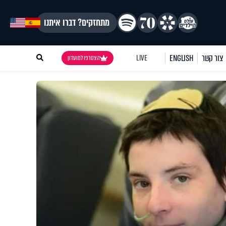
מתחזקים? דברו איתנו
צור קשר
ENGLISH
LIVE
הצטרפו למועדון