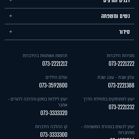
רבנים ומרצים
נשים ומשפחה
סידור
מזכירות הידברות
תרומות ושותפות בהידברות
073-2221212
073-2221222
עלון שבת - עונג שבת
עולם הילדים
073-3592800
073-2221388
יעוץ למתחזקים בתחילת הדרך
יעוץ לילדות בסיכון והדרכה להורים -
אתגר
073-2221232
073-3333320
יעוץ לנשים בטהרת המשפחה -
קו ההלכה הידברות
מתחברות
073-3333300