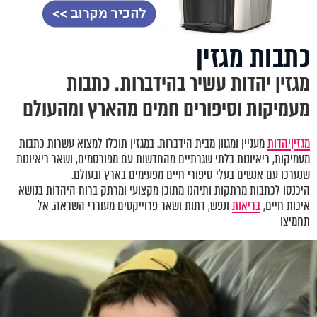
כתבות מגזין
מגזין יהדות עשיר בהידברות. כתבות
מעמיקות וסיפורים חמים מהארץ ומהעולם
מגזין
יהדות
מעניין ומגוון מבית הידברות. במגזין תוכלו למצוא עשרות כתבות
מעמיקות, ריאיונות בלתי שגרתיים מהחדשות עם מפורסמים, ושאר ריאיונות
שנערכו עם אנשים בעלי סיפורי חיים מפעימים בארץ ובעולם.
היכנסו לכתבות מרתקות ותיהנו מתוכן מקצועי ומרתק ברוח היהדות בנושא
איכות חיים,
בריאות
ונפש, דתות ושאר פרוייקטים מעוררי השראה. אל
תחמיצו