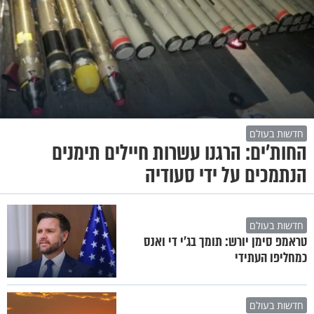
חדשות בעולם
החות'ים: הרגנו עשרות חיילים תימנים
הנתמכים על ידי סעודיה
חדשות בעולם
טראמפ סימן יורש: תומך בג'י די ואנס
כמחליפו העתידי
חדשות בעולם