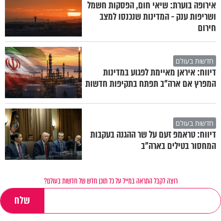
אירופה בוערת: שיאי חום, הפסקות חשמל
ושריפות ענק - המדינות שנכנסו למצב
חירום
חדשות בעולם
דיווח: איראן מאיימת לפגוע במדינות
המפרץ אם ארה"ב תפתח בתקיפות חדשות
חדשות בעולם
דיווח: טראמפ זעם על שר ההגנה בעקבות
המחסור בטילים בארה"ב
רוצה לקבל התראה במייל על כל תוכן חדש של חדשות בעולם?