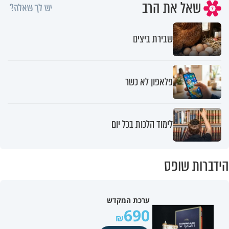
שאל את הרב
יש לך שאלה?
שבירת ביצים
פלאפון לא כשר
לימוד הלכות בכל יום
הידברות שופס
ערכת המקדש
690