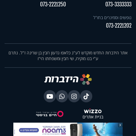
073-2221250
073-3333333
נופשים וסמינרים בחו"ל
073-2221202
אתר הידברות החדש מוקדש לע"נ כלאפו גדעון רובין בן שרינה ז"ל. נתרם
ע"י בנו מוקירו, שי רובין ומשפחתו הי"ו
בניית אתרים
X