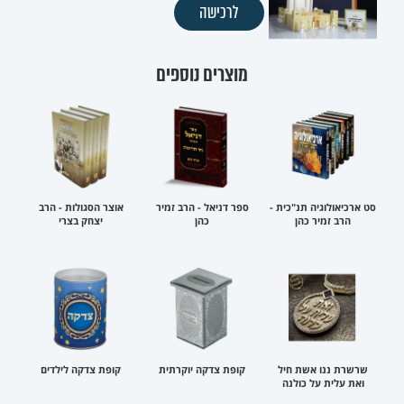
לרכישה
מוצרים נוספים
סט ארכיאולוגיה תנ"כית -
ספר דניאל - הרב זמיר
אוצר הסגולות - הרב
הרב זמיר כהן
כהן
יצחק בצרי
שרשרת ננו אשת חיל
קופת צדקה יוקרתית
קופת צדקה לילדים
ואת עלית על כולנה