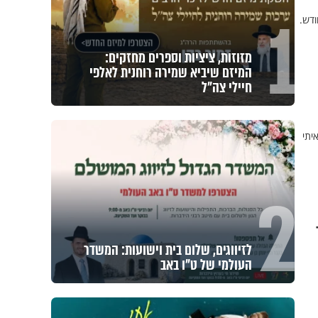
1
ודש.
מזוזות, ציציות וספרים מחזקים:
המיזם שיביא שמירה רוחנית לאלפי
חיילי צה"ל
יתי
2
לזיווגים, שלום בית וישועות: המשדר
העולמי של ט"ו באב