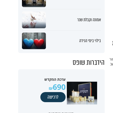
אמונה וקבלת שכר
בילוי בימי הנידה
ור
הידברות שופס
שב
ערכת המקדש
690
לרכישה