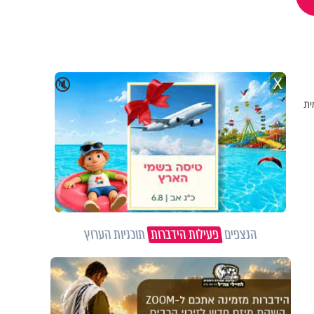
X
🔇
ית
הנצפים
פעילות הידברות
תוכניות הערוץ