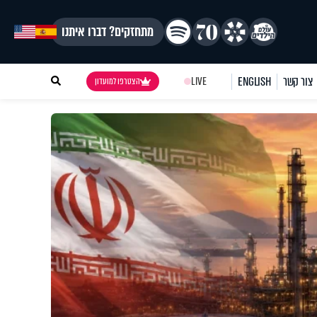
מתחזקים? דברו איתנו
צור קשר
ENGLISH
LIVE
הצטרפו למועדון