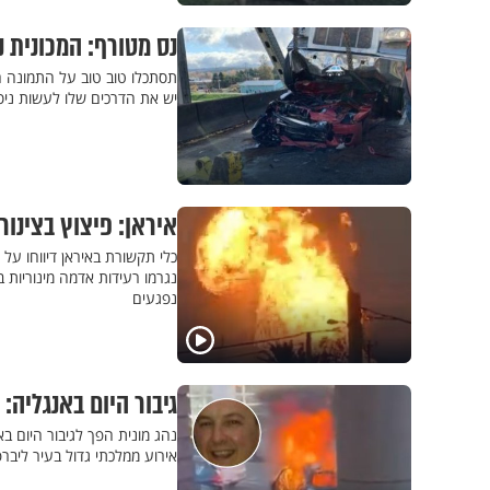
נס מטורף: המכונית נמחצה והתק
תסתכלו טוב טוב על התמונה הז
יש את הדרכים שלו לעשות ניס
איראן: פיצוץ בצינור
כלי תקשורת באיראן דיווחו על
נגרמו רעידות אדמה מינוריות ב
נפגעים
גיבור היום באנגליה:
נהג מונית הפך לגיבור היום 
אירוע ממלכתי גדול בעיר ליבר