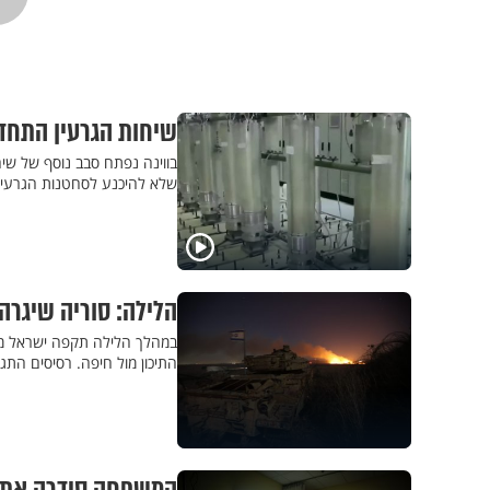
שיחות הגרעין התחדש
בווינה נפתח סבב נוסף של שי
שלא להיכנע לסחטנות הגרעינ
הלילה: סוריה שיגרה
במהלך הלילה תקפה ישראל מש
התיכון מול חיפה. רסיסים התג