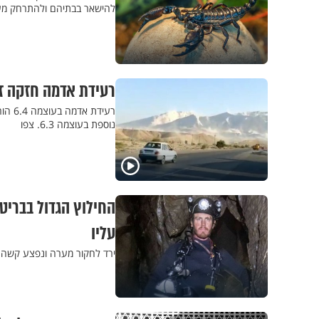
להישאר בבתיהם ולהתרחק מע
רעידת אדמה חזקה זע
רעיד
נוספת בעוצמה 6.3. צפו
עליו
ירד לחקור מערה ונפצע קשה 