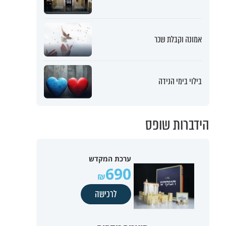
אמונה וקבלת שכר
בילוי בימי הנידה
הידברות שופס
ערכת המקדש
690
לרכישה