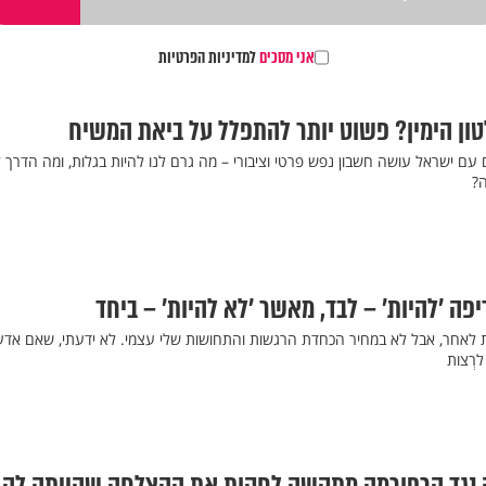
אני מסכים
למדיניות הפרטיות
ון הימין? פשוט יותר להתפלל על ביאת המשיח
 עם ישראל עושה חשבון נפש פרטי וציבורי – מה גרם לנו להיות בגלות, ומה הדרך
?
פה 'להיות' – לבד, מאשר 'לא להיות' – ביחד
ת לאחר, אבל לא במחיר הכחדת הרגשות והתחושות שלי עצמי. לא ידעתי, שאם אדע
לרְצות