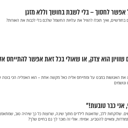
אפשר לחסוך – בלי לשבת בחושך וללא מזגן
חודשיים, ואיך תוכלו להוזיל את עלויות החשמל שלכם בלי לכבות את האורות?
 שוויון הוא צדק, או שאולי בכל זאת אפשר להתייחס אל
ה את האנושות במבט על ומתייחס אליה כאל מקשה אחת – הוא האפליה הכי בוטה ש
ונושמים
, אני כבר טובעת!"
נשים. שלוקחות ללב, שדואגות לילדים מתוך שינה, שרוצות כל כך שיהיה טוב, שמתאמצ
מודדות, ומאיים להטביע. אמיתי. אולי זה מוכר לך גם בחיים שלך?