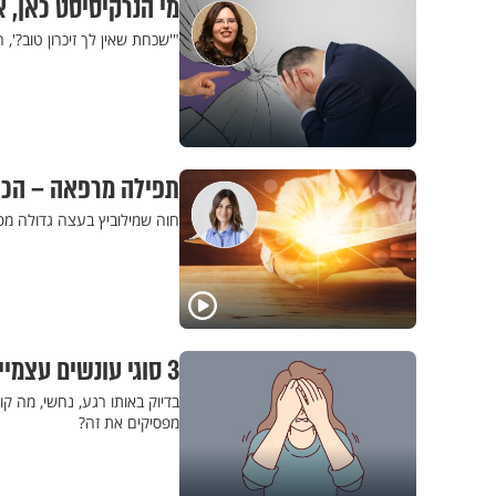
מי הנרקיסיסט כאן, א
"'שכחת שאין לך זיכרון טוב?',
תפילה מרפאה – הכוח 
חוה שמילוביץ בעצה גדולה מפר
3 סוגי עונשים עצמיים, ואיך יוצאים מהם
בדיוק באותו רגע, נחשי, מה 
מפסיקים את זה?