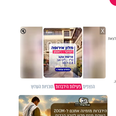
X
🔇
 לצאת
,
הנצפים
פעילות הידברות
תוכניות הערוץ