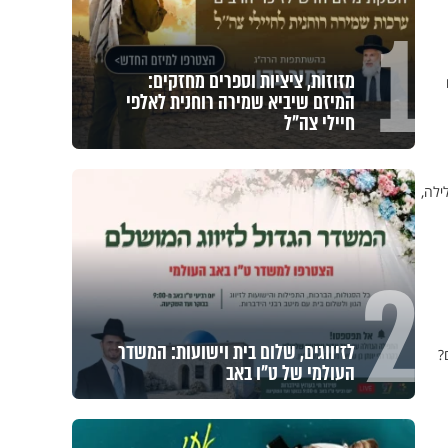
1
מזוזות, ציציות וספרים מחזקים:
המיזם שיביא שמירה רוחנית לאלפי
חיילי צה"ל
ילה,
2
לזיווגים, שלום בית וישועות: המשדר
?
העולמי של ט"ו באב