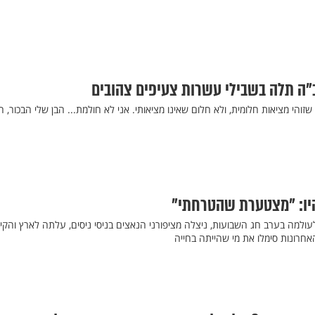
"ה תלה בשבילי עשרות צעיפים צהובים
שזוהי מציאות חלומית, ולא חלום שאינו מציאותי. אני לא חולמת... הבן שלי הבכור, ה
היו: "מצטערת שהטרחתי"
למה בערב חג השבועות, ניצלה מציפורני הנאצים בניסי ניסים, עלתה לארץ והקי
אחרונות סימלו את מי שהייתה בחייה