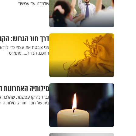
שלמדנו עד עכשיו"
דרך חור הגרוש: הקב
אני צובטת את עצמי כדי לוודא 
החכם, הנדיר.... מתארס
מילותיה האחרונות 
גב' חנה קרעטשמר, שהלכה לעו
בית של חסד ותורה. מילותיה ה