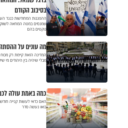
ברגל שמאל: המחאה
בסיבוב הקודם
ההפגנות המחודשות כנגד העבר
שמנסים במטה המחאה לשווק לת
נוקטים בהם
מה עונים על ההסתה
המדינה הזאת קיימת רק מכוח הי
מבלי שיהיה בין היהודים מי שיק
כמה באמת עולה לכם
האם כדאי לעשות קנייה חודשית
בואו נעשה סדר