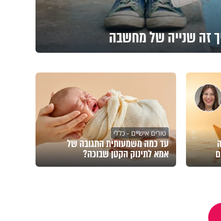
ך זה שנייה של מחשבה
טורים אישיים - כללי
ה
עד כמה משמעותית התגובה של
ם
אמא לתינוק הקטן שבוכה?