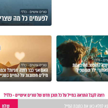
טורים אישיים - כללי
לפעמים כל מה שצרי
ים - כללי
וצא לחופש: מה באמת
טורים אישיים - כללי
אחורי ילד שמשפיל
האם אני כבר רוצה זוגיות? וכמ
מילים חשובות על החיים בשניי
רוצה לקבל התראה במייל על כל תוכן חדש של טורים אישיים - כללי?