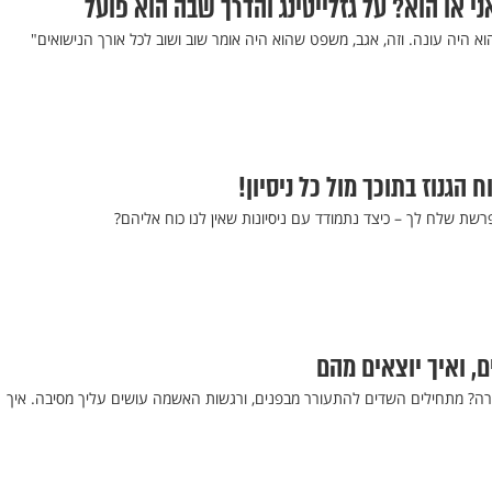
ני או הוא? על גזלייטינג והדרך שבה הוא פועל
 הוא היה עונה. וזה, אגב, משפט שהוא היה אומר שוב ושוב לכל אורך הנישואים"
הגנוז בתוכך מול כל ניסיון!
שת שלח לך – כיצד נתמודד עם ניסיונות שאין לנו כוח אליהם?
קורה? מתחילים השדים להתעורר מבפנים, ורגשות האשמה עושים עליך מסיבה. איך