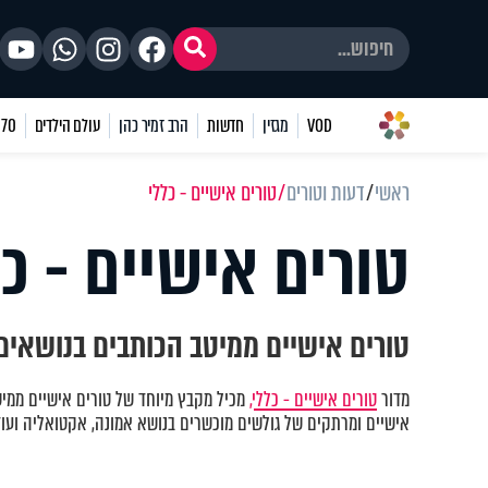
VOD
מגזין
חדשות
הרב זמיר כהן
עולם הילדים
70 שאלות
ראשי
דעות וטורים
טורים אישיים - כללי
טורים אישיים - כל
טורים אישיים ממיטב הכותבים בנושאים 
מדור
טורים אישיים - כללי,
מכיל מקבץ מיוחד של טורים אישיים ממיט
אישיים ומרתקים של גולשים מוכשרים בנושא אמונה, אקטואליה ועוד.