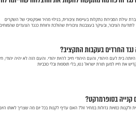
 נגד הרפורמה מתקשה לחקות את ההצלחה שהייתה לה
ת עילת הסבירות נתקלות בעייפות ציבורית, בגילוי מהיר ואפקטיבי של השקרים
ודעת הציבור, ובעיקר בעצבנות ציבורית שהולכת ורווחת כנגד הצעדים שהמוחים
 נגד החרדים בעקבות התקציב?
ותה בית לעם היהודי, והעם היהודי חייב להיות יהודי. והעם הזה לא יהיה יהודי, חל
דיש את חייו למען תורת ישראל נטו, בלי תוספות ובלי כוכביות
 קנייה בסופרמרקט?
 ולקנות כמויות גדולות במחיר זול? האם עדיף לקנות בכל יום מה שצריך לאותו היום