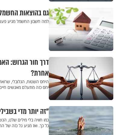
גם בהוצאות החשמל 
למה חשבון החשמל מגיע פעם ב
דרך חור הגרוש: האם
אחרת?
היחס השטוח, הגלובלי, שרוא
יחס כזה מתעלם מאנשים חיים 
"זה יותר מדי בשבילי
כמו חוויה בלי מילים שלנו, ה
כל כך. ואז מגיע גל כזה של הת