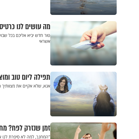
מה עושים לנו כרטי
טור חדש יביא אליכם בכל שבוע 
אשראי
תפילה ליום טוב ומוצ
אנא, שלא אקיים את מצוותיך ה
זמן שנזרק לפח? מח
"המחנך, למה לא סיפרת לנו א