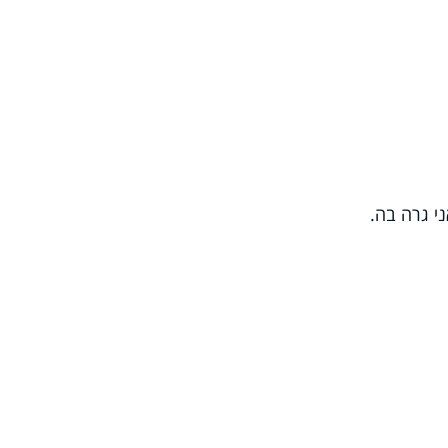
י גרה בה.