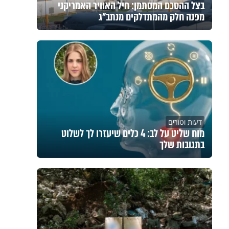
בצל ההסכם המסתמן: חיל האוויר האמריקני
מפנה חלק מהמתדלקים מנתב"ג
דעות וטורים
מוח שליט על לב: 4 כלים שיעזרו לך לשלוט
בתגובות שלך