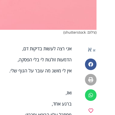
(צילום: shutterstock)
א
אני רצה לעשות בדיקות דם,
א
הדמעות זולגות לי בלי הפסקה,
פייסבוק
אין לי מושג מה עובר על הגוף שלי.
הדפסה
ואז,
ווטסאפ
ברגע אחד,
מועדפים
מסתכל עליי הרופא ומכריז: