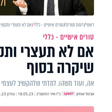
ראשי
דעות וטורים
טורים אישיים - כללי
אם לא תעצרי ותקשיב
טורים אישיים - כללי
אם לא תעצרי ותק
שיקרה בסוף
אה, ועוד משהו. למדתי שלהקשיב לעצמי זו
אביטל אוחיון
כ"ז אייר התשפ"ג
|
18.05.23
|
עודכן
 09:53
למעקב