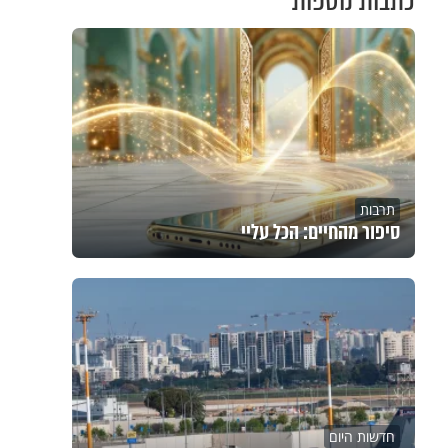
כתבות נוספות
תרבות
סיפור מהחיים: הכל עליי
חדשות היום