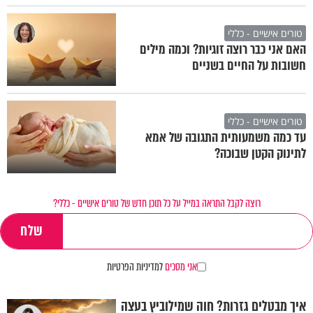
טורים אישיים - כללי
האם אני כבר רוצה זוגיות? וכמה מילים
חשובות על החיים בשניים
טורים אישיים - כללי
עד כמה משמעותית התגובה של אמא
לתינוק הקטן שבוכה?
רוצה לקבל התראה במייל על כל תוכן חדש של טורים אישיים - כללי?
אני מסכים
למדיניות הפרטיות
איך מבטלים גזרות? חוה שמילוביץ בעצה