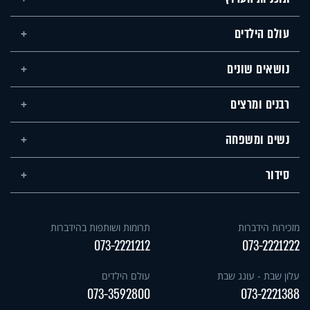
עולם הילדים
נושאים שונים
רבנים ומרצים
נשים ומשפחה
סידור
מזכירות הידברות
תרומות ושותפות בהידברות
073-2221212
073-2221222
עלון שבת - עונג שבת
עולם הילדים
073-3592800
073-2221388