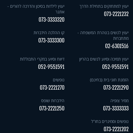
יעוץ למתחזקים בתחילת הדרך
יעוץ לילדות בסיכון והדרכה להורים -
אתגר
073-2221232
073-3333320
יעוץ לנשים בטהרת המשפחה -
קו ההלכה הידברות
מתחברות
073-3333300
02-6301516
יעוץ תמיכה וסיוע לנשים בהריון
דיווח וסיוע במקרי התבוללות
052-9551591
052-9551591
הזמנת חוגי בית (בחינם)
נופשים
073-2221270
073-2221290
ממיר צופיה
הידברות שופס
073-2221250
073-3333333
נופשים וסמינרים בחו"ל
073-2221202