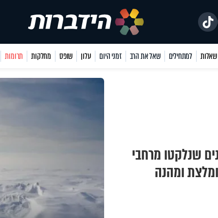
למתחילים
שאל את הרב
זמני היום
עלון
שופס
מחלקות
תרומות
נים שנלקטו מרחבי
ומלצת ומהנה