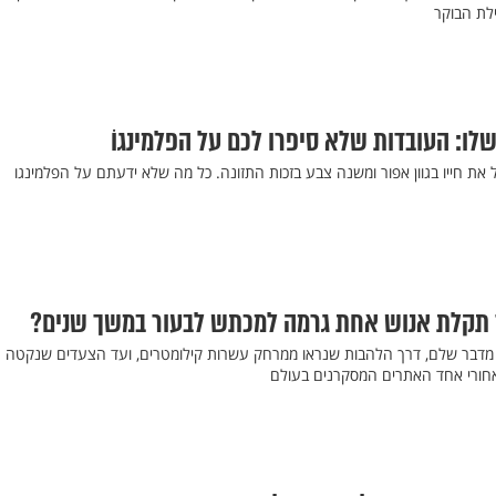
ילת הבוקר
לו: העובדות שלא סיפרו לכם על הפלמינגוֹ
את חייו בגוון אפור ומשנה צבע בזכות התזונה. כל מה שלא ידעתם על הפלמינגו
ך תקלת אנוש אחת גרמה למכתש לבעור במשך שנים?
דבר שלם, דרך הלהבות שנראו ממרחק עשרות קילומטרים, ועד הצעדים שנקטה
אחורי אחד האתרים המסקרנים בעולם