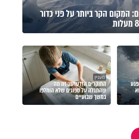
 המקום הקר ביותר על פני כדור
מעניין
פגע
החוקרים הזדעזעו: זה מה
א
שהתגלה על ספוגים שלא הוחלפו
במשך שבועיים