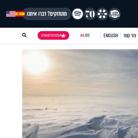
מתחזקים? דברו איתנו
צור קשר
ENGLISH
LIVE
הצטרפו למועדון