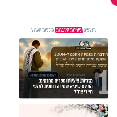
הנצפים
פעילות הידברות
תוכניות הערוץ
1
מזוזות, ציציות וספרים מחזקים:
המיזם שיביא שמירה רוחנית לאלפי
חיילי צה"ל