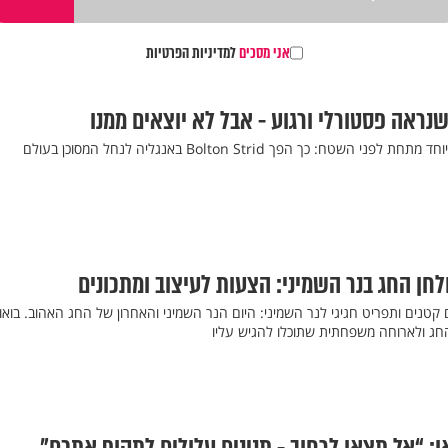
אני מסכים
למדיניות הפרטיות
נראה פסטורלי ורגוע - אבל לא יוצאים ממנו
ח: כך הפך Bolton Strid באנגליה לנחל המסוכן בעולם
לחן החג בנר השמיני: הצעות לעיצוב ומתכונים
 קטנים ותפריט חגיגי לנר השמיני: היום הנר השמיני והאחרון של החג האהוב. בואו
חג ולארוחה משפחתית שתוכלו להגיש עליו