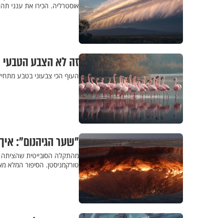
אוסטרליה. הכירו את ענני תה
זה לא הצבע הטבעי ש
העוף הכי צבעוני בטבע מתחיל 
"שער הגיהנום": אי
מהתקלה הסובייטית שהציתה מ
טורקמניסטן. הסיפור המלא מ