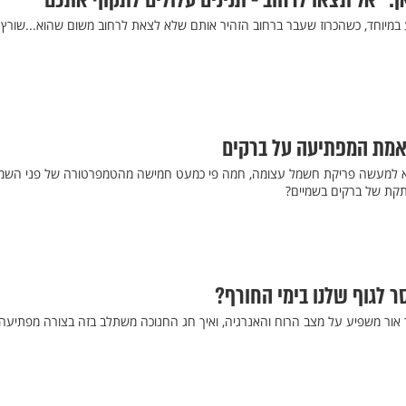
: “אל תצאו לרחוב - תנינים עלולים לתקוף אתכם”
ע במיוחד, כשהכרוז שעבר ברחוב הזהיר אותם שלא לצאת לרחוב משום שהוא...שורץ
אמת המפתיעה על ברקים
וא למעשה פריקת חשמל עצומה, חמה פי כמעט חמישה מהטמפרטורה של פני השמ
קת של ברקים בשמיים?
ר לגוף שלנו בימי החורף?
ך אור משפיע על מצב הרוח והאנרגיה, ואיך חג החנוכה משתלב בזה בצורה מפתיעה