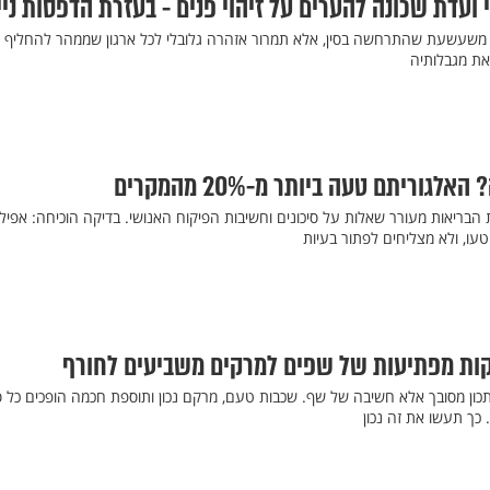
י ועדת שכונה להערים על זיהוי פנים - בעזרת הדפסות ניי
ה משעשעת שהתרחשה בסין, אלא תמרור אזהרה גלובלי לכל ארגון שממהר להחליף פ
 את מגבלותיה
הבריאות מעורר שאלות על סיכונים וחשיבות הפיקוח האנושי. בדיקה הוכיחה: אפילו
טעו, ולא מצליחים לפתור בעיות
כון מסובך אלא חשיבה של שף. שכבות טעם, מרקם נכון ותוספת חכמה הופכים כל ס
ך תעשו את זה נכון