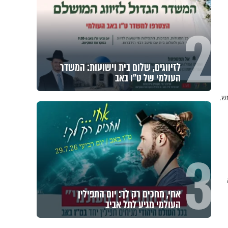
2
לזיווגים, שלום בית וישועות: המשדר
העולמי של ט"ו באב
ש.
3
אחי, מחכים רק לך: יום התפילין
העולמי מגיע לתל אביב