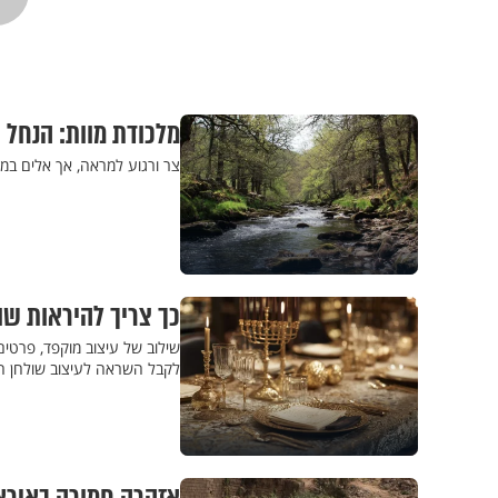
מלכודת מוות: הנחל ש
צר ורגוע למראה, אך אלים במיוחד מתחת לפני השט
כך צריך להיראות שו
שילוב של עיצוב מוקפד, פרטים
לקבל השראה לעיצוב שולחן ה