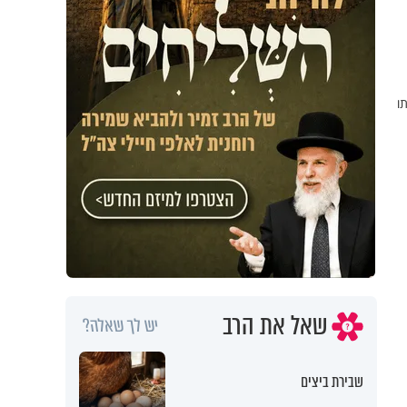
תו
שאל את הרב
יש לך שאלה?
שבירת ביצים