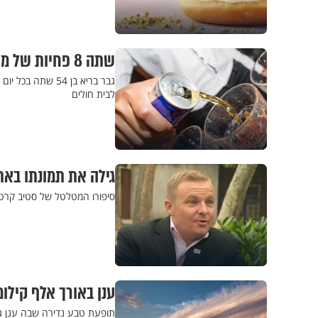
שתה 8 פחיות של משקה אנרגיה ביום - זה מה שקרה לו
גבר בריא בן 54 
לבית חולים
גילה את תמונתו באת
סיפורו המטלטל של סטיב קרטר
ענן באורך אלף קילו