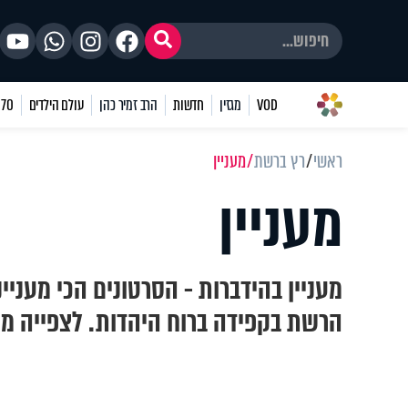
VOD
מגזין
חדשות
הרב זמיר כהן
עולם הילדים
70 שאלות
ראשי
רץ ברשת
מעניין
מעניין
מעניין בהידברות - הסרטונים הכי מעניי
הרשת בקפידה ברוח היהדות. לצפייה מ