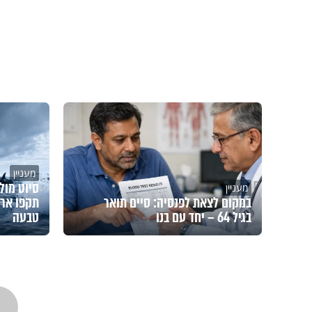
מעניין
סיוט מול
מעניין
במקום לצאת לפנסיה: סיים תואר
תקפו ארב
בגיל 64 – יחד עם בנו
טבעה