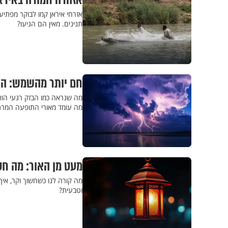
אזהרה חמורה באיראן
אזרחי איראן קמו לבוקר מפתי
תנינים. מאין הם הגיעו?
חם יותר מהשמש: ה
מה שנראה כמו הבזק רגעי ה
מה עומד מאורי התופעה המרת
מעט מן האור: מה חס
מה קורה לנו כשחשוך וקר, אי
וטבעית?