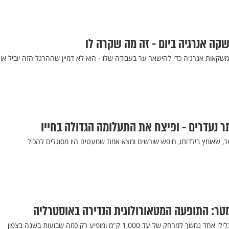
שתה בכל יום משקאות אנרגיה כדי להישאר ער בעבודה שלו - הוא לא דמיין שההרגל הזה יוביל או
ר נעדרים - ופיצח את התעלומה הגדולה בחייו
, שאומץ בילדותו, חיפש שורשים ומצא אמת שמעטים היו מסוגלים להכיל
מטר: התופעה המטאורולוגית הנדירה באוסטרליה
תופעת טבע נדירה שבה ענן גלילי אחד נמשך למרחק של עד 1,000 ק"מ ומופיע רק כמה שבועות בשנה בצפון