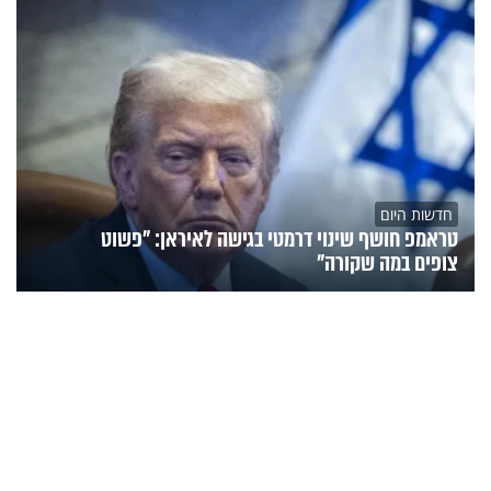
חדשות היום
טראמפ חושף שינוי דרמטי בגישה לאיראן: "פשוט
צופים במה שקורה"