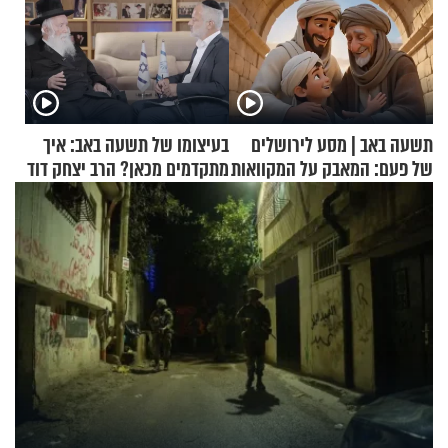
תשעה באב | מסע לירושלים
בעיצומו של תשעה באב: איך
של פעם: המאבק על המקוואות
מתקדמים מכאן? הרב יצחק דוד
גרוסמן בשיחה מיוחדת