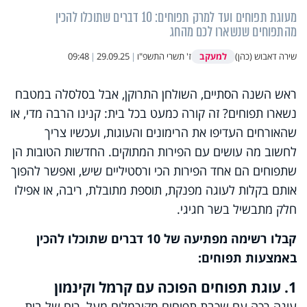
מעוגת תפוחים ועד למרק תפוחים: 10 דברים שתוכלו להכין
מהתפוחים שנשארו לכם מהחג
למעקב
שירה דאבוש (כהן)
ז' תשרי התשפ"ו
|
29.09.25
|
09:48
ראש השנה הסתיים, השולחן התרוקן, אבל בסלסלה במטבח
נשארו תפוחים? זה קורה כמעט בכל בית: קנינו הרבה מדי, או
שהאורחים העדיפו את הרימונים והעוגות, ועכשיו צריך
לחשוב מה עושים עם הפירות המתוקים. החדשות הטובות הן
שתפוחים הם אחד הפירות הכי ורסטיליים שיש, ואפשר להפוך
אותם בקלות לעוגה מפנקת, תוספת מתובלת, ריבה, או אפילו
חלק מתבשיל בשר חגיגי.
קבלו רשימה מפתיעה של 10 דברים שתוכלו להכין
באמצעות תפוחים:
1. עוגת תפוחים הפוכה עם קרמל וקינמון
עוגה רכה עם שכבת תפוחים מקורמלים מעל, ריח של בית