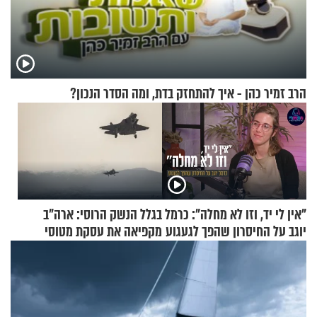
הרב זמיר כהן - איך להתחזק בדת, ומה הסדר הנכון?
"אין לי יד, וזו לא מחלה": כרמל
בגלל הנשק הרוסי: ארה"ב
יוגב על החיסרון שהפך לגעגוע
מקפיאה את עסקת מטוסי
הקרב לטורקיה