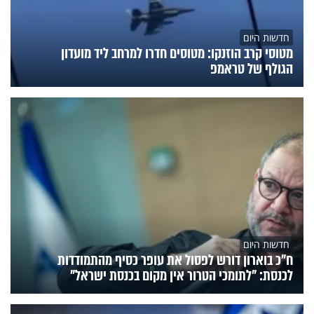
חדשות היום
מטוסי קרב הוזנקו: מטוסים חדרו למרחב ליד מועדון
הגולף של טראמפ
חדשות היום
ח״כ בוארון דורש לפסול את עופר כסיף מהתמודדות
לכנסת: "לתומכי הטרור אין מקום בכנסת ישראל"