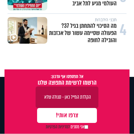
העולמי מגיע לתל אביב
תכני הידברות
4
מה הסיכוי להתחתן בגיל 37?
הפעולה שסיימה עשור של אכזבות
והובילה לחופה
אל תפספסו אף עדכון:
הרשמו לרשימת התפוצה שלנו
X
אני מסכים
למדיניות הפרטיות