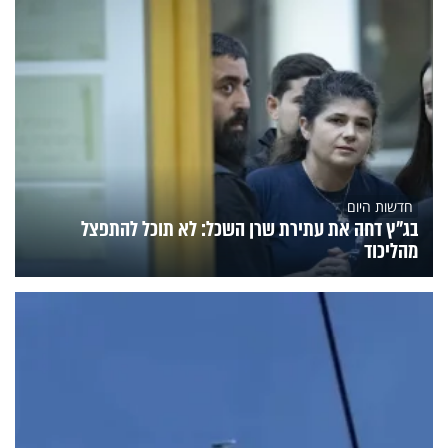
חדשות היום
בג"ץ דחה את עתירת שרן השכל: לא תוכל להתפצל
מהליכוד