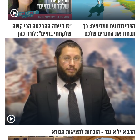
הפסיכולוגים ממליצים: כך
"זו הייתה ההחלטה הכי קשה
תבחרו את החברים שלכם
שלקחתי בחיים": לורה כהן
בחיים
בריאיון אישי מרגש
הרב אייל אונגר - הוכחות למציאות הבורא