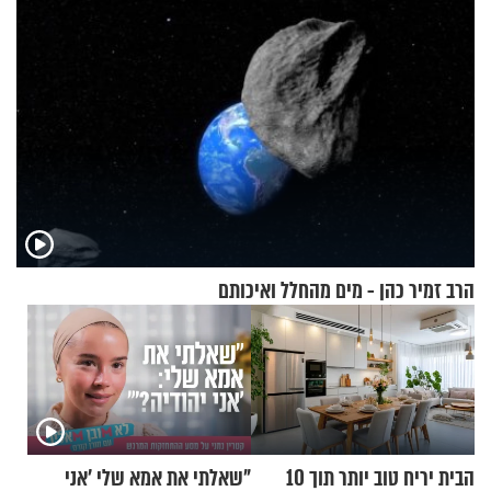
הרב זמיר כהן - מים מהחלל ואיכותם
הבית יריח טוב יותר תוך 10
"שאלתי את אמא שלי 'אני