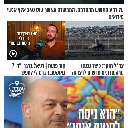
על רקע החשש מהסלמה: הממשלה תאשר גיוס 240 אלף אנשי
מילואים
צה"ל חוקר: כיצד נכנסו
קוד פתוח | דניאל ברגר: "ה-7
טרקטורונים חדשים לרצועה
באוקטובר גרם לי לחפש
תשובות"