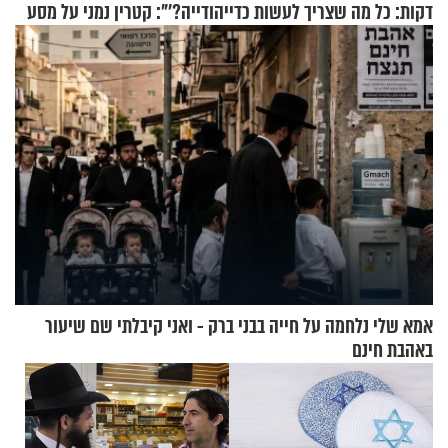
דקות: כל מה שצריך לעשות כדי
יהודייה?'": קטרין נמני על מסע
לרענן את הבית
ההתחזקות המרגש
אמא שלי נלחמה על חייה בבני ברק - ואני קיבלתי שם שיעור
באהבת חינם