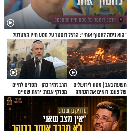
"הוא ניסה לחטוף אותי": הרצל דוסטר על מסע חייו המטלטל
תשעה באב | מסע לירושלים
הרב זמיר כהן - מסרים לחיים
של פעם: רואים את הנחמה
מפרקי אבות: יראת שמיים