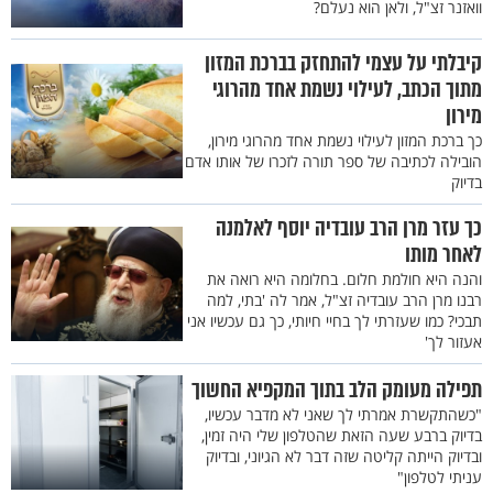
וואזנר זצ"ל, ולאן הוא נעלם?
קיבלתי על עצמי להתחזק בברכת המזון
מתוך הכתב, לעילוי נשמת אחד מהרוגי
מירון
כך ברכת המזון לעילוי נשמת אחד מהרוגי מירון,
הובילה לכתיבה של ספר תורה לזכרו של אותו אדם
בדיוק
כך עזר מרן הרב עובדיה יוסף לאלמנה
לאחר מותו
והנה היא חולמת חלום. בחלומה היא רואה את
רבנו מרן הרב עובדיה זצ"ל, אמר לה 'בתי, למה
תבכי? כמו שעזרתי לך בחיי חיותי, כך גם עכשיו אני
אעזור לך'
תפילה מעומק הלב בתוך המקפיא החשוך
"כשהתקשרת אמרתי לך שאני לא מדבר עכשיו,
בדיוק ברבע שעה הזאת שהטלפון שלי היה זמין,
ובדיוק הייתה קליטה שזה דבר לא הגיוני, ובדיוק
עניתי לטלפון"