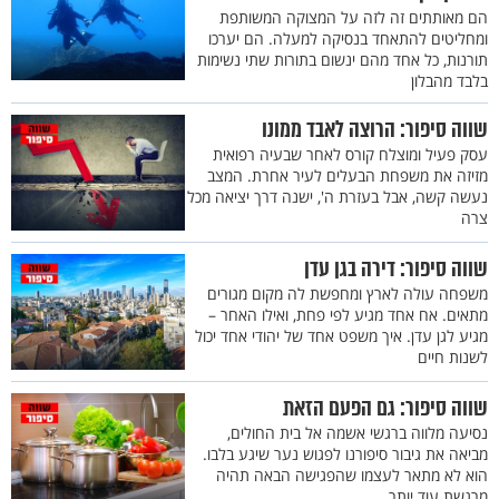
הם מאותתים זה לזה על המצוקה המשותפת
ומחליטים להתאחד בנסיקה למעלה. הם יערכו
תורנות, כל אחד מהם ינשום בתורות שתי נשימות
בלבד מהבלון
שווה סיפור: הרוצה לאבד ממונו
עסק פעיל ומוצלח קורס לאחר שבעיה רפואית
מזיזה את משפחת הבעלים לעיר אחרת. המצב
נעשה קשה, אבל בעזרת ה', ישנה דרך יציאה מכל
צרה
שווה סיפור: דירה בגן עדן
משפחה עולה לארץ ומחפשת לה מקום מגורים
מתאים. אח אחד מגיע לפי פחת, ואילו האחר –
מגיע לגן עדן. איך משפט אחד של יהודי אחד יכול
לשנות חיים
שווה סיפור: גם הפעם הזאת
נסיעה מלווה ברגשי אשמה אל בית החולים,
מביאה את גיבור סיפורנו לפגוש נער שיגע בלבו.
הוא לא מתאר לעצמו שהפגישה הבאה תהיה
מרגשת עוד יותר