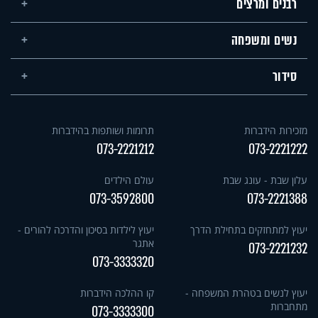
רבנים ומרצים
נשים ומשפחה
סידור
מזכירות הידברות
תרומות ושותפות בהידברות
073-2221212
073-2221222
עלון שבת - עונג שבת
עולם הילדים
073-3592800
073-2221388
יעוץ למתחזקים בתחילת הדרך
יעוץ לילדות בסיכון והדרכה להורים -
אתגר
073-2221232
073-3333320
יעוץ לנשים בטהרת המשפחה -
קו ההלכה הידברות
מתחברות
073-3333300