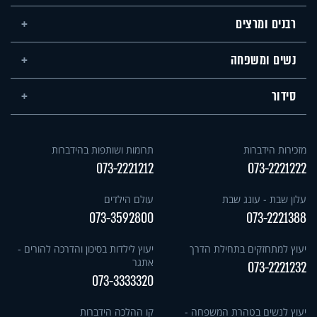
רבנים ומרצים
נשים ומשפחה
סידור
מזכירות הידברות
תרומות ושותפות בהידברות
073-2221212
073-2221222
עלון שבת - עונג שבת
עולם הילדים
073-3592800
073-2221388
יעוץ למתחזקים בתחילת הדרך
יעוץ לילדות בסיכון והדרכה להורים -
אתגר
073-2221232
073-3333320
יעוץ לנשים בטהרת המשפחה -
קו ההלכה הידברות