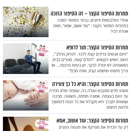
תחרות הסיפור הקצר – זה הסיפור הזוכה
אחרי התלבטויות ודיונים, נבחר הסיפור הזוכה
בתחרות הסיפור הקצר: "עוד אשוב, אמא", מאת
אפרת דביר
תחרות הסיפור הקצר: תור לרופא
"היום אנשים צריכים קצת לדבר. לפרוק מהלב",
השיב האיש הקשיש. "לכולם קשה. סגורים בבית,
המשפחה לא יכולה לבקר, יש בעיות פרנסה... אז
צריך מישהו שישמע קצת, אתה מבין?"
תחרות הסיפור הקצר: והיא כל כך צעירה
משהו חדש מתגבש ועולה בה, עוצמה שלא הכירה
עד היום בעצמה. אמונה תמימה, פשוטה. מבינה
שמאיתו יתברך היא מקבלת את כל הכוח להמשיך
ולהיות לוחמת
תחרות הסיפור הקצר: עוד אשוב, אמא
רק על הכרית את מפרקת את מעטה הפנים