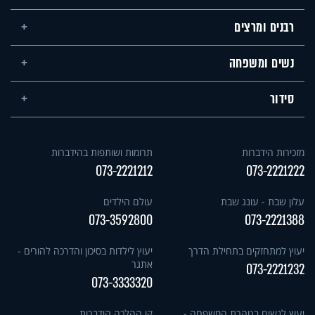
רבנים ומרצים
נשים ומשפחה
סידור
מזכירות הידברות
תרומות ושותפות בהידברות
073-2221212
073-2221222
עלון שבת - עונג שבת
עולם הילדים
073-3592800
073-2221388
יעוץ למתחזקים בתחילת הדרך
יעוץ לילדות בסיכון והדרכה להורים -
אתגר
073-2221232
073-3333320
יעוץ לנשים בטהרת המשפחה -
קו ההלכה הידברות