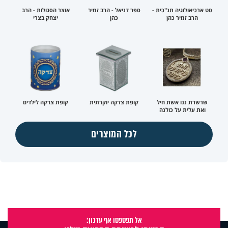
סט ארכיאולוגיה תנ"כית -
ספר דניאל - הרב זמיר
אוצר הסגולות - הרב
הרב זמיר כהן
כהן
יצחק בצרי
שרשרת ננו אשת חיל
קופת צדקה יוקרתית
קופת צדקה לילדים
ואת עלית על כולנה
לכל המוצרים
אל תפספסו אף עדכון: