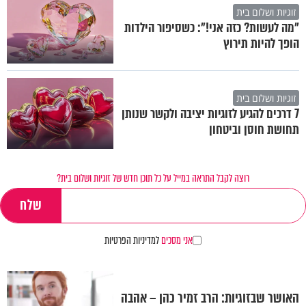
זוגיות ושלום בית
"מה לעשות? כזה אני!": כשסיפור הילדות
הופך להיות תירוץ
זוגיות ושלום בית
7 דרכים להגיע לזוגיות יציבה ולקשר שנותן
תחושת חוסן וביטחון
רוצה לקבל התראה במייל על כל תוכן חדש של זוגיות ושלום בית?
אני מסכים
למדיניות הפרטיות
האושר שבזוגיות: הרב זמיר כהן – אהבה