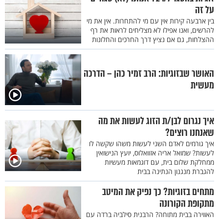
על זה
בין ארבעה קירות אין עם מי להתחרות. אין את מי
להרשים, ואנו אפילו לא מצליחים לראות את רף
ההצלחות, גם אם נציץ דרך החרכים והחלונות
האושר שבזוגיות: הרב זמיר כהן – הדרכה
מעשית
איך נגרום לבן/ת הזוג לעשות את מה
שאנחנו רוצים?
איך גורמים לאדם השני לעשות משהו שקשה לו
לעשות? שמואל אריה אזוואלוס, יועץ הנישואין
ממחלקת שלום בית, עם דוגמאות מעשיות
להגברת מנגנון הנתינה בבית
מתחים בזוגיות? כך נפיק את המיטב
מתקופת הקורונה
האווירה בבית מתוחה? הרבנית סילביה ברדה עם