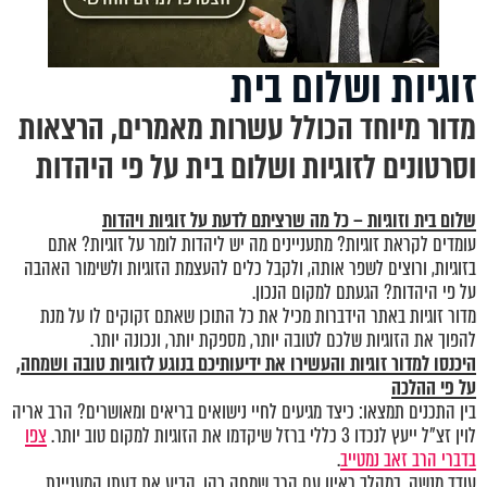
זוגיות ושלום בית
מדור מיוחד הכולל עשרות מאמרים, הרצאות
וסרטונים לזוגיות ושלום בית על פי היהדות
שלום בית וזוגיות – כל מה שרציתם לדעת על זוגיות ויהדות
עומדים לקראת זוגיות? מתעניינים מה יש ליהדות לומר על זוגיות? אתם
בזוגיות, ורוצים לשפר אותה, ולקבל כלים להעצמת הזוגיות ולשימור האהבה
על פי היהדות? הגעתם למקום הנכון.
מדור זוגיות באתר הידברות מכיל את כל התוכן שאתם זקוקים לו על מנת
להפוך את הזוגיות שלכם לטובה יותר, מספקת יותר, ונכונה יותר.
היכנסו
למדור זוגיות
והעשירו את ידיעותיכם בנוגע לזוגיות טובה ושמחה,
על פי ההלכה
בין התכנים תמצאו: כיצד מגיעים לחיי נישואים בריאים ומאושרים? הרב אריה
לוין זצ"ל ייעץ לנכדו 3 כללי ברזל שיקדמו את הזוגיות למקום טוב יותר.
צפו
בדברי הרב זאב נמטייב
.
עודד מנשה, במהלך ראיון עם הרב שמחה כהן, הביע את דעתו המעניינת,