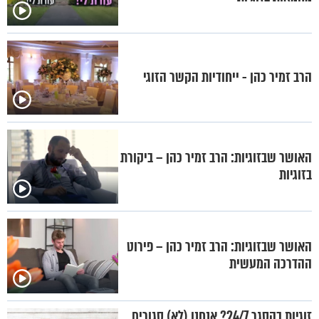
הרב זמיר כהן - ייחודיות הקשר הזוגי
האושר שבזוגיות: הרב זמיר כהן – ביקורת
בזוגיות
האושר שבזוגיות: הרב זמיר כהן – פירוט
ההדרכה המעשית
זוגיות בהסגר 24/7? אנחנו (לא) סגורים