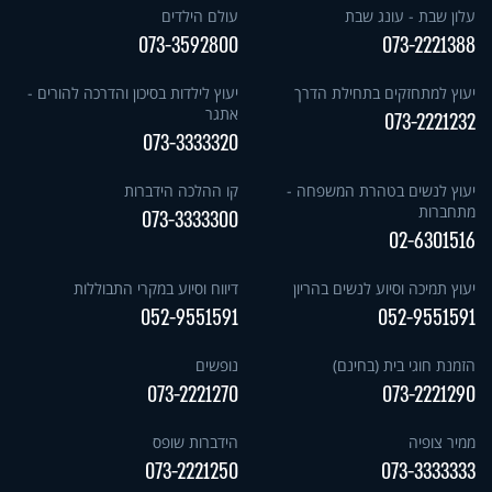
עלון שבת - עונג שבת
עולם הילדים
073-3592800
073-2221388
יעוץ למתחזקים בתחילת הדרך
יעוץ לילדות בסיכון והדרכה להורים -
אתגר
073-2221232
073-3333320
יעוץ לנשים בטהרת המשפחה -
קו ההלכה הידברות
מתחברות
073-3333300
02-6301516
יעוץ תמיכה וסיוע לנשים בהריון
דיווח וסיוע במקרי התבוללות
052-9551591
052-9551591
הזמנת חוגי בית (בחינם)
נופשים
073-2221270
073-2221290
ממיר צופיה
הידברות שופס
073-2221250
073-3333333