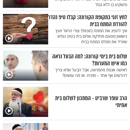
והשקיע בו ללא גבול
לחץ זוגי בתקופת הקורונה: קבלו טיפ נהדר
להורדת המתח בבית
איך להפיג את המתח בזוגיות? צורי הראל יועץ
נישואין מטעם מחלקת שלום בית בטיפ נפלא
שיוריד את מפלס המתח בבית
שלום בית בימי קורונה: למה הבעל נראה
כמו איש המערות?
לאישה אכפת מהמראה, אבל הבעל שלא צריך
להרשים אף אחד – מזניח. אז מה עושים?
הרב עופר שרביט - המתכון לשלום בית
אמיתי