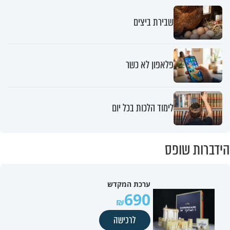
שבירת ביצים
פלאפון לא כשר
לימוד הלכות בכל יום
הידברות שופס
ערכת המקדש
690
לרכישה