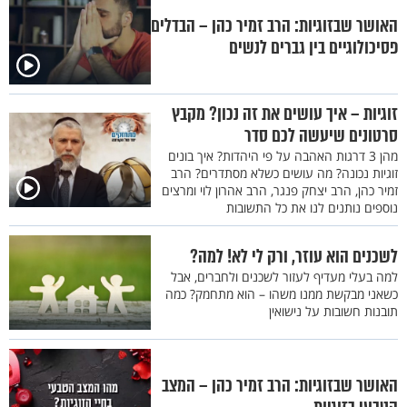
האושר שבזוגיות: הרב זמיר כהן – הבדלים
פסיכולוגיים בין גברים לנשים
זוגיות – איך עושים את זה נכון? מקבץ
סרטונים שיעשה לכם סדר
מהן 3 דרגות האהבה על פי היהדות? איך בונים
זוגיות נכונה? מה עושים כשלא מסתדרים? הרב
זמיר כהן, הרב יצחק פנגר, הרב אהרון לוי ומרצים
נוספים נותנים לנו את כל התשובות
לשכנים הוא עוזר, ורק לי לא! למה?
למה בעלי מעדיף לעזור לשכנים ולחברים, אבל
כשאני מבקשת ממנו משהו – הוא מתחמק? כמה
תובנות חשובות על נישואין
האושר שבזוגיות: הרב זמיר כהן – המצב