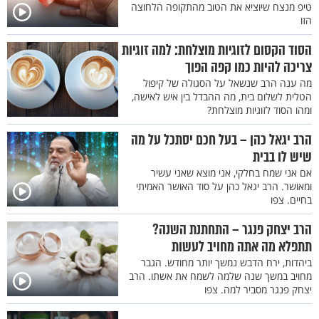
טיפ מנצח שיוציא את הטוב מהתקופה הלחוצה
הזו
הסוד הקסום לזוגיות מוצלחת: למה זוגיות
צריכה להיות כמו קפה הפוך
מה ענה הרב שנשאל על הסגולה של קיפול
הטלית לשלום בית, מה ההבדל בין איש לאישה,
ומהו הסוד לזוגיות מוצלחת?
הרב יגאל כהן – בעל חכם יסתכל על מה
שיש לו בבית
אם אני שמח בחלקי, אני מוצא שאני עשיר
ומאושר. הרב יגאל כהן על סוד האושר האמיתי
בחיים. צפו
הרב יצחק פנגר – התחתנת השנה?
תתפלא מה אתה מחויב לעשות
ביהדות, ירח הדבש נמשך יותר מחודש. הגבר
מחויב במשך שנה שלמה לשמח את אשתו. הרב
יצחק פנגר מסביר למה. צפו