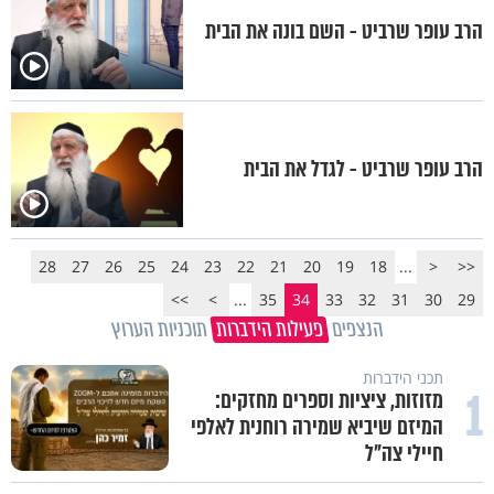
הרב עופר שרביט - השם בונה את הבית
הרב עופר שרביט - לגדל את הבית
28
27
26
25
24
23
22
21
20
19
18
...
<
<<
>>
>
...
35
34
33
32
31
30
29
הנצפים
פעילות הידברות
תוכניות הערוץ
תכני הידברות
1
מזוזות, ציציות וספרים מחזקים:
המיזם שיביא שמירה רוחנית לאלפי
חיילי צה"ל