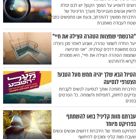
רוצים להופיע על המסך הקטן? יש לכם יכולת
לראיין אנשים מעניינים? מערך הדיגיטל של
הידברות ממשיך להתרחב, וכעת אנו מחפשים כתבי
שטח לעבודה מאתגרת
"הרגשתי שמצוות הטהרה הצילה את חיי"
יעל החלה לשמור טהרה, ושבוע לאחר מכן ניצלה
בנס מתאונת דרכים קטלנית. "אני מרגישה
שמצוות הטהרה הצילה את חיי", היא מספרת.
לקרוא ולהתרגש
הטיול הבא שלך יהיה ממש מעל הטבע!
הצטרפי לנסיעה
הידברות מזמינה אותך לנסיעה לנשים לקברות
צדיקים לחיזוק, לתפילות ולשמחה. כל הפרטים
בפנים
עברתם מוות קליני? בואו להשתתף
בפרויקט מיוחד
לפרויקט מיוחד של הידברות דרושים אנשים ונשים
שעברו מוות קליני ומוכנים להיחשף