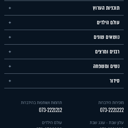
תוכניות הערוץ
עולם הילדים
נושאים שונים
רבנים ומרצים
נשים ומשפחה
סידור
מזכירות הידברות
תרומות ושותפות בהידברות
073-2221212
073-2221222
עלון שבת - עונג שבת
עולם הילדים