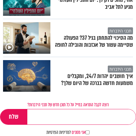
מגיע לתל אביב
תכני הידברות
מה הסיכוי להתחתן בגיל 37? הפעולה
שסיימה עשור של אכזבות והובילה לחופה
תכני הידברות
איך חושבים יהדות 24/7, ומקבלים
משמעות חדשה בברכה של היום שלך?
רוצה לקבל התראה במייל על כל תוכן חדש של תכני הידברות?
אני מסכים
למדיניות הפרטיות