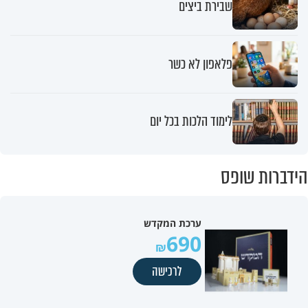
שבירת ביצים
פלאפון לא כשר
לימוד הלכות בכל יום
הידברות שופס
ערכת המקדש
690
לרכישה