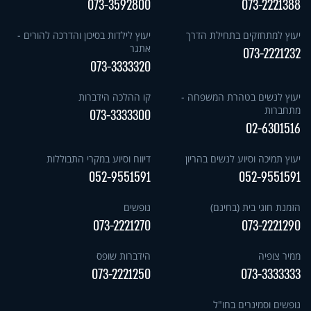
073-3592800
073-2221388
יעוץ למתחזקים בתחילת הדרך
יעוץ לילדות בסיכון והדרכה להורים -
אתגר
073-2221232
073-3333320
יעוץ לנשים בטהרת המשפחה -
קו ההלכה הידברות
מתחברות
073-3333300
02-6301516
יעוץ תמיכה וסיוע לנשים בהריון
דיווח וסיוע במקרי התבוללות
052-9551591
052-9551591
הזמנת חוגי בית (בחינם)
נופשים
073-2221270
073-2221290
ממיר צופיה
הידברות שופס
073-2221250
073-3333333
נופשים וסמינרים בחו"ל