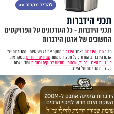
תכני הידברות
תכני הידברות - כל העדכונים על הפרויקטים
החשובים של ארגון הידברות
מדור
תכני הידברות
באתר
הידברות
מסקר את כל פעילויותיו המבורכות של
ארגון הידברות. המדור כולל תקצירים מתוך
משדרים ייחודיים,
מסקר את
פעילויות הארגון בחו"ל,
שבתות ייחודיות לרווקים ורווקות
ועוד עשרות
פעילויות מבורכות של הארגון.