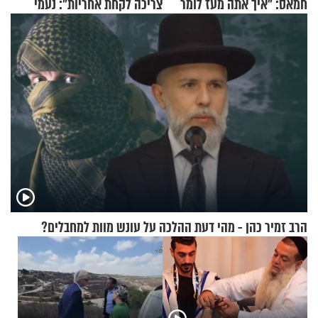
חמאס: "איך אתה מעז לומר
צריכה לקחת אחריות": נעמי
שלא ביצעתם פשעי מלחמה?!"
בנט בריאיון אישי
הרב זמיר כהן - מהי דעת ההלכה על עונש מוות למחבלים?