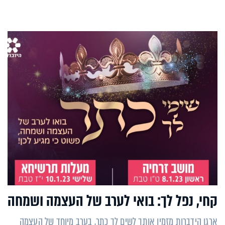
קחי, נפל לך: בואי לערב של העצמה ושמחה
ארגן הידברות מזמין אותך לשים לך כתר, בערב מיוחד של העצמה