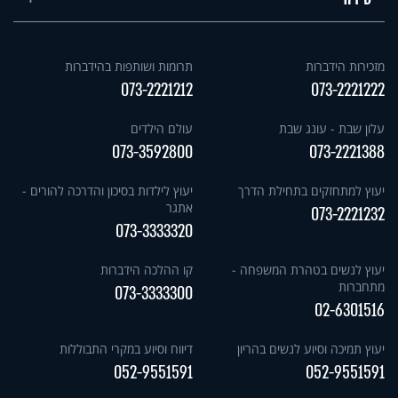
מזכירות הידברות
תרומות ושותפות בהידברות
073-2221212
073-2221222
עלון שבת - עונג שבת
עולם הילדים
073-3592800
073-2221388
יעוץ למתחזקים בתחילת הדרך
יעוץ לילדות בסיכון והדרכה להורים -
אתגר
073-2221232
073-3333320
יעוץ לנשים בטהרת המשפחה -
קו ההלכה הידברות
מתחברות
073-3333300
02-6301516
יעוץ תמיכה וסיוע לנשים בהריון
דיווח וסיוע במקרי התבוללות
052-9551591
052-9551591