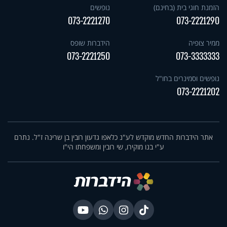
הזמנת חוגי בית (בחינם)
נופשים
073-2221270
073-2221290
ממיר צופיה
הידברות שופס
073-2221250
073-3333333
נופשים וסמינרים בחו"ל
073-2221202
אתר הידברות החדש מוקדש לע"נ כלאפו גדעון רובין בן שרינה ז"ל. נתרם
ע"י בנו מוקירו, שי רובין ומשפחתו הי"ו