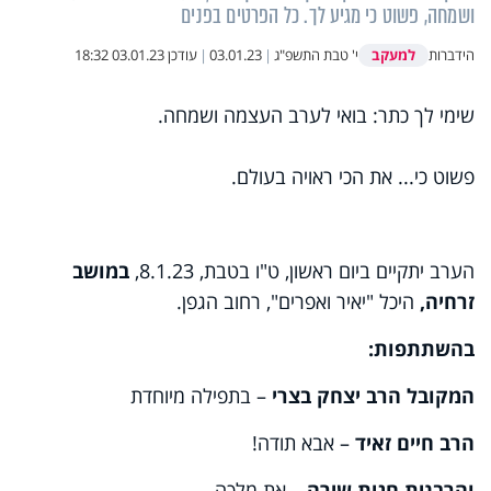
ושמחה, פשוט כי מגיע לך. כל הפרטים בפנים
למעקב
הידברות
י' טבת התשפ"ג
|
03.01.23
|
עודכן
03.01.23 18:32
שימי לך כתר: בואי לערב העצמה ושמחה
.
פשוט כי... את הכי ראויה בעולם.
הערב יתקיים ביום ראשון, ט"ו בטבת, 8.1.23,
במושב
זרחיה,
היכל "יאיר ואפרים", רחוב הגפן.
בהשתתפות:
המקובל הרב יצחק בצרי
– בתפילה מיוחדת
הרב חיים זאיד
– אבא תודה!
והרבנית חגית שירה
– את מלכה