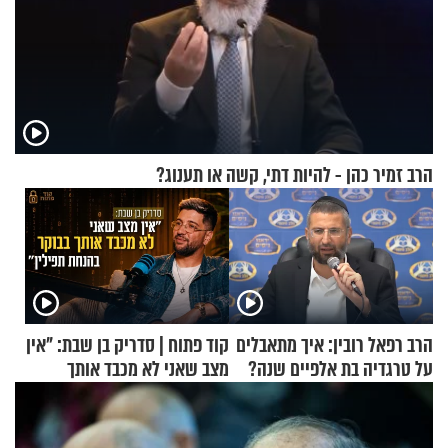
הרב זמיר כהן - להיות דתי, קשה או תענוג?
הרב רפאל רובין: איך מתאבלים
קוד פתוח | סדריק בן שבת: "אין
על טרגדיה בת אלפיים שנה?
מצב שאני לא מכבד אותך
בבוקר בהנחת תפילין"