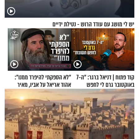
יש לי מושג עם עודד הרוש - נטילת ידיים
קוד פתוח | דניאל ברגר: "ה-7
"לא הספקתי להיפרד ממנו":
באוקטובר גרם לי לחפש
אהוד אריאל על אביו, מאיר
תשובות"
אריאל ז"ל