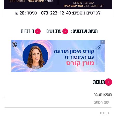
תגיות ועדכונים:
ערב נשים
הידברות
X
🔇
תגובות
0
הוסיפו תגובה