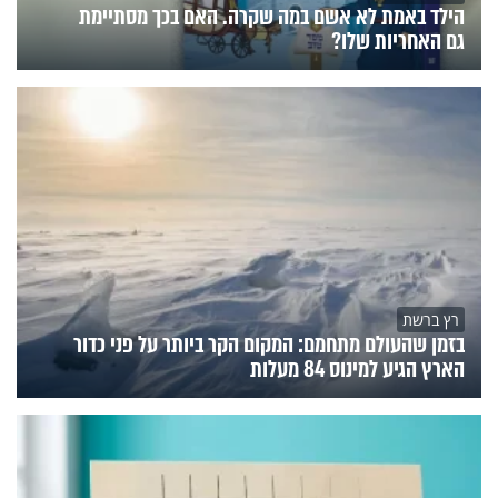
הילד באמת לא אשם במה שקרה. האם בכך מסתיימת
גם האחריות שלו?
רץ ברשת
בזמן שהעולם מתחמם: המקום הקר ביותר על פני כדור
הארץ הגיע למינוס 84 מעלות