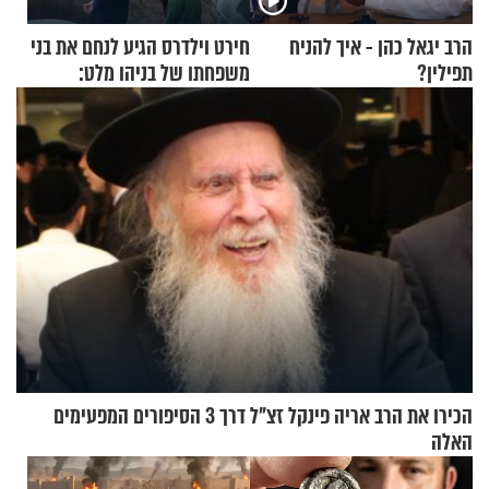
הרב יגאל כהן - איך להניח
חירט וילדרס הגיע לנחם את בני
תפילין?
משפחתו של בניהו מלט:
"מיליונים באירופה תומכים
בכם"
הכירו את הרב אריה פינקל זצ"ל דרך 3 הסיפורים המפעימים
האלה