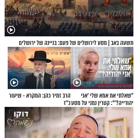
תשעה באב | מסע לירושלים של פעם: בניינה של ירושלים
"שאלתי את אמא שלי 'אני
הרב זמיר כהן: המקרא - שיעור
יהודייה?'": קטרין נמני על מסע
כ"ז
ההתחזקות המרגש