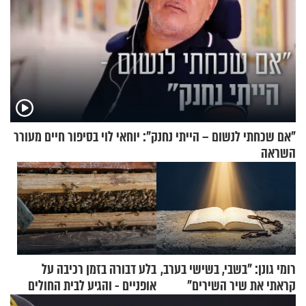
"אם שכחתי לנשום – הייתי נחנק": יוחאי לוי בסיפור חיים מעורר
השראה
רומי גונן: "בשבי, בשישי בערב,
בלע דבורה בזמן רכיבה על
קראתי את שיר השירים"
אופניים - והגיע לבית החולים
במצב מסכן חיים