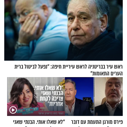
ראש עיר בבריטניה לראש עיריית חיפה: ״נפעל לביטול ברית
הערים התאומות״
פירס מורגן התעמת עם דובר
"לא שאלו אותי. הבנתי שאני