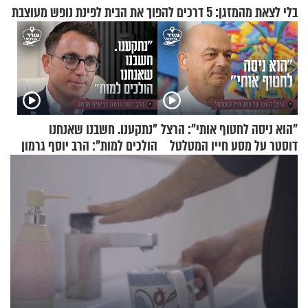
בלי לצאת מהמזגן: 5 דרכים להפוך את הבית לפינת נופש מעוצבת
"הוא ניסה לחטוף אותי": הרצל
"נתקענו. חשבנו שאנחנו
דוסטר על מסע חייו המטלטל
הולכים למות": הרב יוסף גרמון
בריאיון מרתק