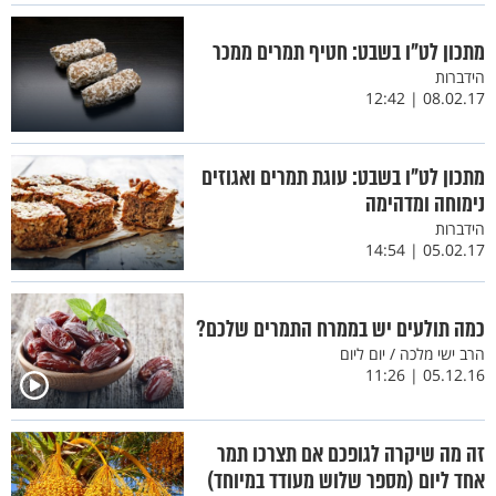
מתכון לט"ו בשבט: חטיף תמרים ממכר
הידברות
08.02.17 | 12:42
מתכון לט"ו בשבט: עוגת תמרים ואגוזים
נימוחה ומדהימה
הידברות
05.02.17 | 14:54
כמה תולעים יש בממרח התמרים שלכם?
הרב ישי מלכה / יום ליום
05.12.16 | 11:26
זה מה שיקרה לגופכם אם תצרכו תמר
אחד ליום (מספר שלוש מעודד במיוחד)