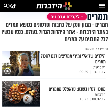
תמרים
+ לקבלת עדכונים
תמרים - מגוון ענק של כתבות וסרטונים בנושא תמרים
באתר הידברות - אתר היהדות הגדול בעולם. כנסו עכשיו
לכל התכנים על תמרים
נמצאו 33 תוצאות:
הילדים של אלי ומירי ממליצים לכם לאכול
תמרים
רץ ברשת
13.11.17 | 09:29
מתכון לט"ו בשבט: טראפלס מתמרים
הידברות
08.02.17 | 13:23