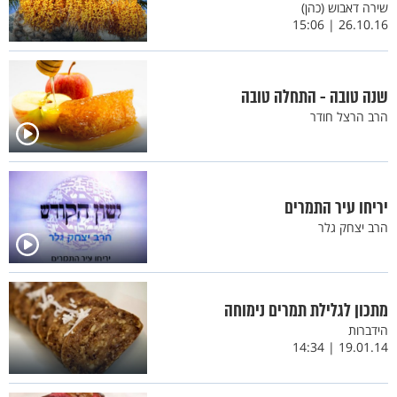
שירה דאבוש (כהן)
26.10.16 | 15:06
שנה טובה - התחלה טובה
הרב הרצל חודר
יריחו עיר התמרים
הרב יצחק גלר
מתכון לגלילת תמרים נימוחה
הידברות
19.01.14 | 14:34