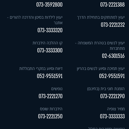
073-3592800
073-2221388
יעוץ למתחזקים בתחילת הדרך
יעוץ לילדות בסיכון והדרכה להורים -
אתגר
073-2221232
073-3333320
יעוץ לנשים בטהרת המשפחה -
קו ההלכה הידברות
מתחברות
073-3333300
02-6301516
יעוץ תמיכה וסיוע לנשים בהריון
דיווח וסיוע במקרי התבוללות
052-9551591
052-9551591
הזמנת חוגי בית (בחינם)
נופשים
073-2221270
073-2221290
ממיר צופיה
הידברות שופס
073-2221250
073-3333333
נופשים וסמינרים בחו"ל