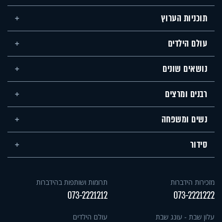
תוכניות הערוץ
עולם הילדים
נושאים שונים
רבנים ומרצים
נשים ומשפחה
סידור
מזכירות הידברות
תרומות ושותפות בהידברות
073-2221212
073-2221222
עלון שבת - עונג שבת
עולם הילדים