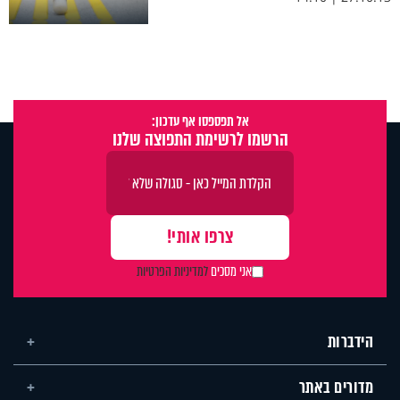
אל תפספסו אף עדכון:
הרשמו לרשימת התפוצה שלנו
אני מסכים
למדיניות הפרטיות
הידברות
מדורים באתר