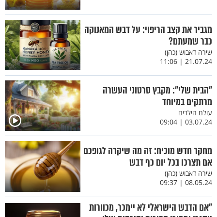
מגביר את קצב הריפוי: על דבש המאנוקה
כבר שמעתם?
שירה דאבוש (כהן)
21.07.24 | 11:06
"הבית שלי": מקבץ סרטוני העשרה
מרתקים במיוחד
עולם הילדים
03.07.24 | 09:04
מחקר חדש מוכיח: זה מה שיקרה לגופכם
אם תצרכו בכל יום כף דבש
שירה דאבוש (כהן)
08.05.24 | 09:37
"אם הדבש הישראלי לא יימכר, מכוורות