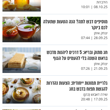
הידברות
08.10.25 | 10:01
מוסיפים דבש לתה? הנה הטעות שתעלה
לכם ביוקר
יצחק איתן
28.09.25 | 07:44
חג מתוק ובריא: 5 דרכים ליהנות מדבש
בראש השנה בלי להעמיס על הגוף
יצחק איתן
21.09.25 | 07:26
גלריית תמונות ייחודית: הצעות נהדרות
להגשת תפוח בדבש בחג
שירה דאבוש (כהן)
17.09.25 | 20:48