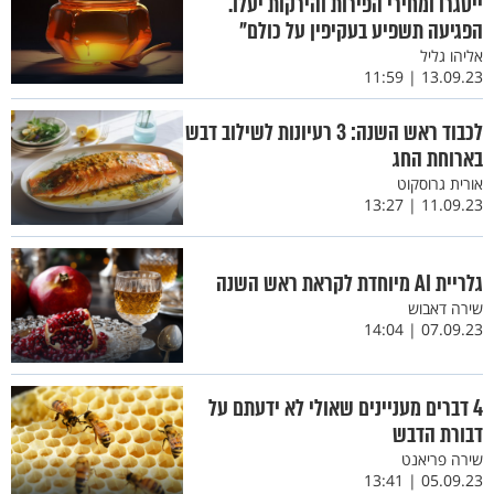
ייסגרו ומחירי הפירות והירקות יעלו.
הפגיעה תשפיע בעקיפין על כולם"
אליהו גליל
13.09.23 | 11:59
לכבוד ראש השנה: 3 רעיונות לשילוב דבש
בארוחת החג
אורית גרוסקוט
11.09.23 | 13:27
גלריית AI מיוחדת לקראת ראש השנה
שירה דאבוש
07.09.23 | 14:04
4 דברים מעניינים שאולי לא ידעתם על
דבורת הדבש
שירה פריאנט
05.09.23 | 13:41