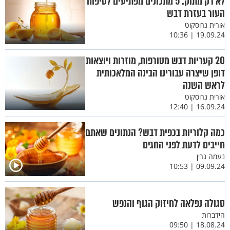
לא רק מתוק: 5 מתכונים מפתיעים לטיפוח
העור בעזרת דבש
אורית גרוסקוט
19.09.24 | 10:36
20 קעריות דבש מטורפות, מוזרות ויוצאות
דופן שיצרה עבורינו הבינה המלאכותית
לראש השנה
אורית גרוסקוט
16.09.24 | 12:40
כמה קלוריות בכפית דבש? הנתונים שאתם
חייבים לדעת לפני החגים
נעמה גרין
09.09.24 | 10:53
סגולה נפלאה לחיזוק הגוף והנפש
הידברות
18.08.24 | 09:50