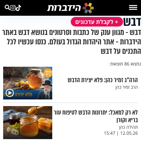
דבש
+ לקבלת עדכונים
דבש - מגוון ענק של כתבות וסרטונים בנושא דבש באתר
הידברות - אתר היהדות הגדול בעולם. כנסו עכשיו לכל
התכנים על דבש
נמצאו 86 תוצאות:
הרה"ג זמיר כהן: פלא יצירת הדבש
הרב זמיר כהן
לא רק למאכל: יתרונות הדבש לטיפוח עור
בריא וקורן
תהילה כהן
12.05.26 | 15:47