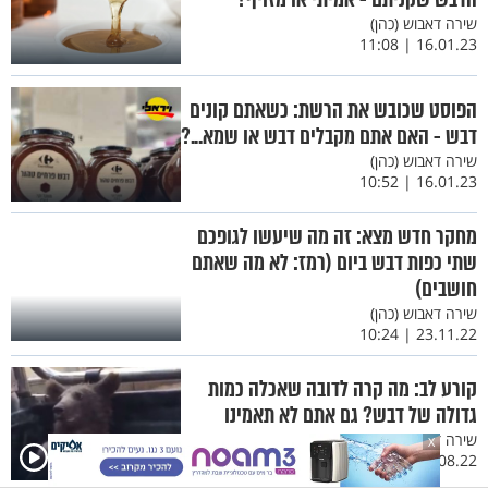
שירה דאבוש (כהן)
16.01.23 | 11:08
הפוסט שכובש את הרשת: כשאתם קונים
דבש - האם אתם מקבלים דבש או שמא...?
שירה דאבוש (כהן)
16.01.23 | 10:52
מחקר חדש מצא: זה מה שיעשו לגופכם
שתי כפות דבש ביום (רמז: לא מה שאתם
חושבים)
שירה דאבוש (כהן)
23.11.22 | 10:24
קורע לב: מה קרה לדובה שאכלה כמות
גדולה של דבש? גם אתם לא תאמינו
שירה דאבוש (כהן)
X
14.08.22 | 12:48