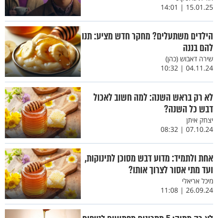
15.01.25 | 14:01
הילדים משתעלים? מחקר חדש מציע: תנו
להם בננה
שירה דאבוש (כהן)
04.11.24 | 10:32
לא רק בראש השנה: למה חשוב לאכול
דבש כל השנה?
יצחק איתן
07.10.24 | 08:32
אחת ולתמיד: מדוע דבש מסוכן לתינוקות,
ועד מתי אסור לצרוך אותו?
מיכל אריאלי
26.09.24 | 11:08