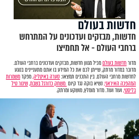
חדשות בעולם
חדשות, מבזקים ועדכונים על המתרחש
ברחבי העולם - אל תחמיצו
מדור
חדשות בעולם
מכיל מגוון חדשות, מבזקים ועדכונים ברחבי העולם.
מדובר במדור מרתק, שייתן לכם את כל המידע בו אתם מתעניינים בנוגע
לחדשות מרחבי העולם. בין התכנים תמצאו:
סערה באיטליה,
מפקד
משמרות
המהפכה האיראני,
נשיא בוקה נגד קיום
משחק כדורגל בשבת,
שיגור טיל
בליסטי,
ועוד ועוד. מדור מומלץ, מושקע ומרתק.