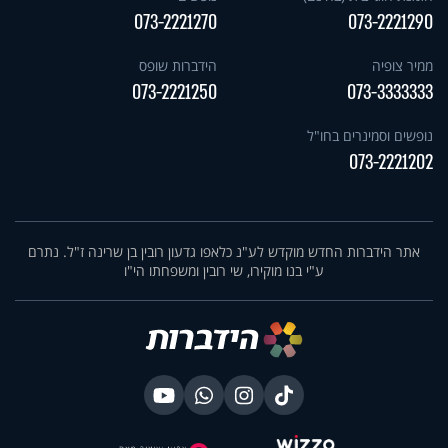
073-2221270
073-2221290
ממיר צופיה
הידברות שופס
073-2221250
073-3333333
נופשים וסמינרים בחו"ל
073-2221202
אתר הידברות החדש מוקדש לע"נ כלאפו גדעון רובין בן שרינה ז"ל. נתרם
ע"י בנו מוקירו, שי רובין ומשפחתו הי"ו