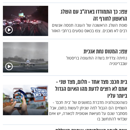
צפו: כך התמודדו בארה"ב עם השלג
הראשון לחורף זה
סופת השלג הראשונה של העונה תפסה אנשים
רבים לא מוכנים. צפו בכאוס נוסעים ברחבי האזור
צפו: המטוס נחת אנכית
נחיתה צדדית בשדה התעופה בריסטול
שבבריטניה
בית חכם: מצד אחד - חלום, מצד שני -
אתם לא רוצים לדעת מהו האיום הגדול
ביותר עליו
כשהטכנולוגיה מדברת במושגים של 'בית חכם' -
השמיים הם הגבול למה שניתן לעשות בתוכו, אבל
מסתבר שגם על מציאות אוטופית לכאורה, יש איום
שכדאי להתחשב בו