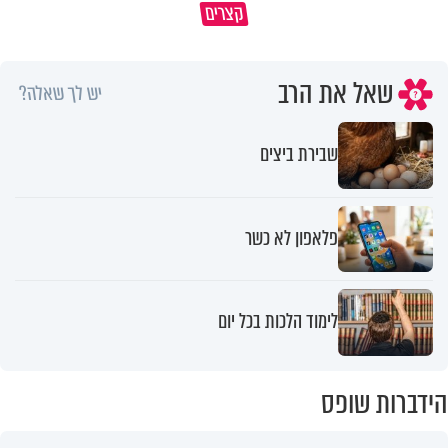
קצרים
הפגיעה בעיר ערד
עצום
שאל את הרב
יש לך שאלה?
שבירת ביצים
פלאפון לא כשר
לימוד הלכות בכל יום
הידברות שופס