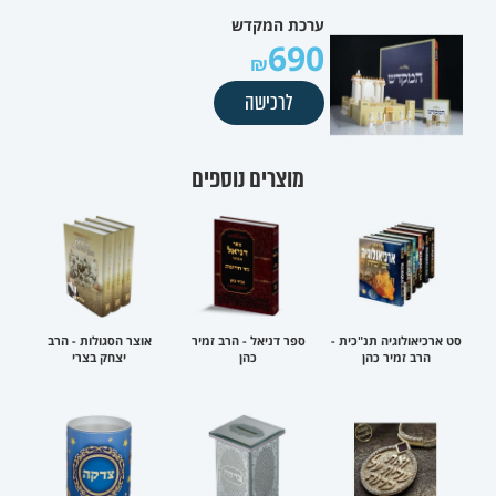
ערכת המקדש
690
לרכישה
מוצרים נוספים
סט ארכיאולוגיה תנ"כית -
ספר דניאל - הרב זמיר
אוצר הסגולות - הרב
הרב זמיר כהן
כהן
יצחק בצרי