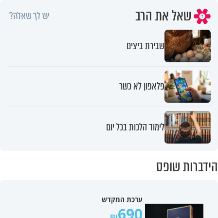
שאל את הרב
יש לך שאלה?
שבירת ביצים
פלאפון לא כשר
לימוד הלכות בכל יום
הידברות שופס
ערכת המקדש
690