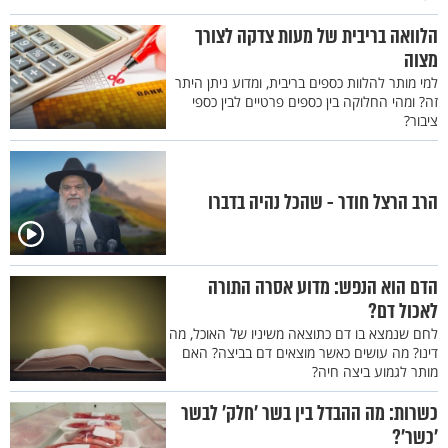
הלוואה בריבית של מעות צדקה לצורך
מצוה
למי מותר להלוות כספים בריבית, ומדוע ניתן היתר
זה? ומהי החלוקה בין כספים פרטיים לבין כספי
ציבור?
הרב הרצל חודר - שהכל נהיה בדברו
הדם הוא הנפש: מדוע אסרה התורה
לאכול דם?
לחם שנמצא בו דם כתוצאה משיניו של האוכל, מה
דינו? מה עושים כאשר מוצאים דם בביצה? האם
מותר לגמוע ביצה חיה?
כשרות: מה ההבדל בין בשר ’חלק’ לבשר
’כשר’?