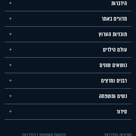
הידברות
מדורים באתר
תוכניות הערוץ
עולם הילדים
נושאים שונים
רבנים ומרצים
נשים ומשפחה
סידור
מזכירות הידברות
תרומות ושותפות בהידברות