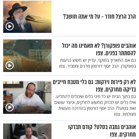
הרב הרצל חודר - על מי אתה חושב?
אוהבים פופקורן? לא תאמינו מה יכול
להסתתר בפנים. צפו
גם אם התאריך בתוקף, עדיין יש חשש נגיעות
בפופקורן. הרב יוסף דורפמן מדגים ומסביר. צפו
לא רק פירות וירקות: גם כלי מטבח חייבים
בדיקה מחרקים. צפו
גם בתוך הבית יש כל מיני כלים שיכולים להתליע.
אילו כלים יש לבדוק מחשש לחרקים, וכיצד עושים
זאת בפועל? הרב יוסף דורפמן בהדרכה מעשית
מצולמת. צפו
אוהבים גמבה בסלט? קודם תבדקו
מחרקים. צפו