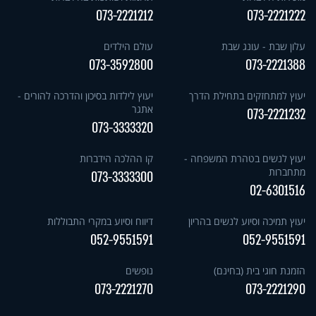
073-2221212
073-2221222
עלון שבת - עונג שבת
עולם הילדים
073-3592800
073-2221388
יעוץ למתחזקים בתחילת הדרך
יעוץ לילדות בסיכון והדרכה להורים -
אתגר
073-2221232
073-3333320
יעוץ לנשים בטהרת המשפחה -
קו ההלכה הידברות
מתחברות
073-3333300
02-6301516
יעוץ תמיכה וסיוע לנשים בהריון
דיווח וסיוע במקרי התבוללות
052-9551591
052-9551591
הזמנת חוגי בית (בחינם)
נופשים
073-2221270
073-2221290