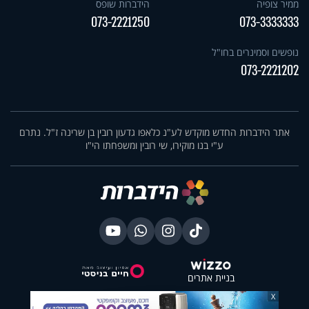
ממיר צופיה
הידברות שופס
073-2221250
073-3333333
נופשים וסמינרים בחו"ל
073-2221202
אתר הידברות החדש מוקדש לע"נ כלאפו גדעון רובין בן שרינה ז"ל. נתרם
ע"י בנו מוקירו, שי רובין ומשפחתו הי"ו
בניית אתרים
X