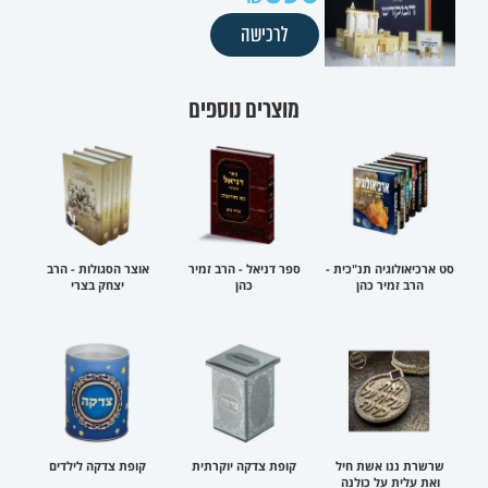
לרכישה
מוצרים נוספים
סט ארכיאולוגיה תנ"כית -
ספר דניאל - הרב זמיר
אוצר הסגולות - הרב
הרב זמיר כהן
כהן
יצחק בצרי
שרשרת ננו אשת חיל
קופת צדקה יוקרתית
קופת צדקה לילדים
ואת עלית על כולנה