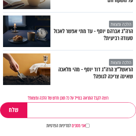
על משקה חם
הלכה ומצוות
הרה"ג אברהם יוסף - עד מתי אפשר לאכול
סעודה רביעית?
הלכה ומצוות
הראשל"צ הרה"ג דוד יוסף - מהי מלאכה
שאינה צריכה לגופה?
רוצה לקבל התראה במייל על כל תוכן חדש של הלכה ומצוות?
אני מסכים
למדיניות הפרטיות