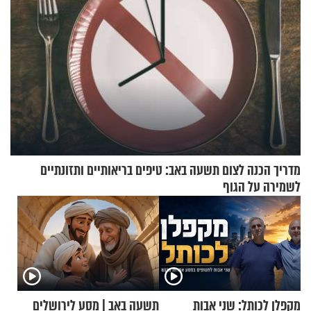
מדריך הכנה לצום תשעה באב: טיפים בריאותיים ותזונתיים
לשמירה על הגוף
מקפלן לכותל: שני אבות
תשעה באב | מסע לירושלים