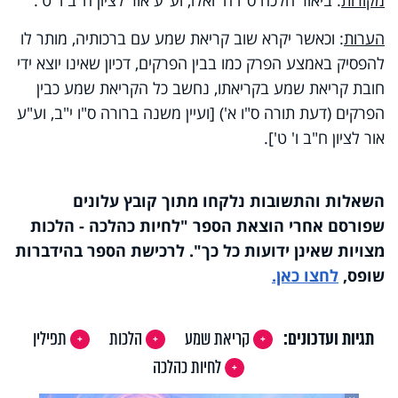
הערות
: וכאשר יקרא שוב קריאת שמע עם ברכותיה, מותר לו
להפסיק באמצע הפרק כמו בבין הפרקים, דכיון שאינו יוצא ידי
חובת קריאת שמע בקריאתו, נחשב כל הקריאת שמע כבין
הפרקים (דעת תורה ס"ו א') [ועיין משנה ברורה ס"ו י"ב, וע"ע
אור לציון ח"ב ו' ט'].
השאלות והתשובות נלקחו מתוך קובץ עלונים
שפורסם אחרי הוצאת הספר "לחיות כהלכה - הלכות
מצויות שאינן ידועות כל כך". לרכישת הספר בהידברות
שופס,
לחצו כאן.
תגיות ועדכונים:
קריאת שמע
הלכות
תפילין
לחיות כהלכה