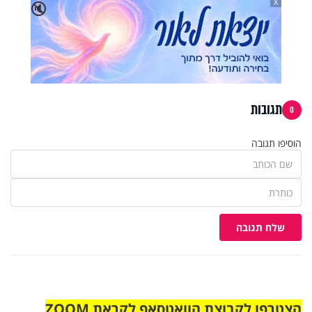
X
🔇
תגובות
0
הוסיפו תגובה
שלח תגובה
הצטרפו לקבוצת הוואטסאפ לקראת ZOOM