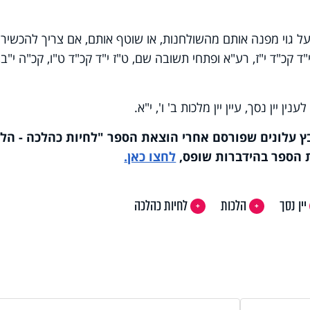
פועל גוי מפנה אותם מהשולחנות, או שוטף אותם, אם צריך להכשיר
"ד קכ"ד י"ז, רע"א ופתחי תשובה שם, ט"ז י"ד קכ"ד ט"ו, קכ"ה י"ב, י
ן יין נסך, עיין יין מלכות ב' ו', י"א.
 עלונים שפורסם אחרי הוצאת הספר "לחיות כהלכה - הל
שת הספר בהידברות שופס,
לחצו כאן.
יין נסך
הלכות
לחיות כהלכה