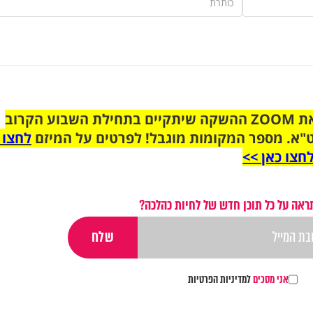
הצטרפו לקבוצת הוואטסאפ לקראת ZOOM ההשקה שיתקיים בתחילת השבוע הקרוב
"א. מספר המקומות מוגבל! לפרטים על המיזם
לחצו 
חצו כאן >>
ראה על כל תוכן חדש של לחיות כהלכה?
אני מסכים
למדיניות הפרטיות