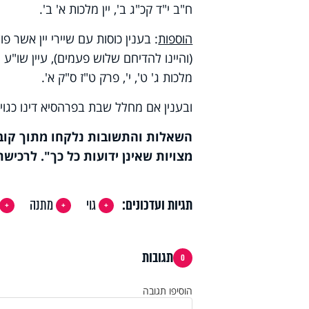
ח"ב י"ד קכ"ג ב', יין מלכות א' ב'.
הוספות
: בענין כוסות עם שיירי יין אשר 
(והיינו להדיחם שלוש פעמים), עיין שו"ע י
מלכות ג' ט', י', פרק ט"ז ס"ק א'.
ובענין אם מחלל שבת בפרהסיא דינו כגוי לעני
השאלות והתשובות נלקחו מתוך קובץ
מצויות שאינן ידועות כל כך". לרכי
תגיות ועדכונים:
גוי
מתנה
תגובות
0
הוסיפו תגובה