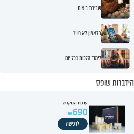
שבירת ביצים
פלאפון לא כשר
לימוד הלכות בכל יום
הידברות שופס
ערכת המקדש
690
לרכישה