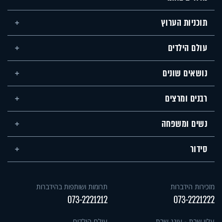
תוכניות הערוץ
עולם הילדים
נושאים שונים
רבנים ומרצים
נשים ומשפחה
סידור
מזכירות הידברות
תרומות ושותפות בהידברות
073-2221212
073-2221222
עלון שבת - עונג שבת
עולם הילדים