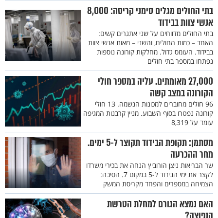
בתי החולים מגלים סימני קריסה: 8,000
אנשי צוות בבידוד
בתי החולים מדווחים על שני אתגרים קשים:
האחד – כמות החולים, והשני – מאות אנשי צוות
בבידוד. העומס גדול. מחלקות קורונה נוספות
נפתחו במספר בתי חולים
27,000 מאומתים. עליה במספר חולי
הקורונה במצב קשה
96 חולים מחוברים למכונות הנשמה. 13 חולי
קורונה נפטרו בסוף השבוע. מניין קרבנות המגיפה
עומד על 8,319
מסתמן: תקופת הבידוד תקוצר ל-5 ימים.
מחר ההכרעה
שר הבריאות ניצן הורוביץ הנחה את בכירי משרדו
לקצר את ימי הבידוד ל-5 במקום 7. הסיבה:
הצמיחה במספרים והפחד מקריסת המשק
האם נמצא הגורם למחלת הטרשת
הנפוצה?