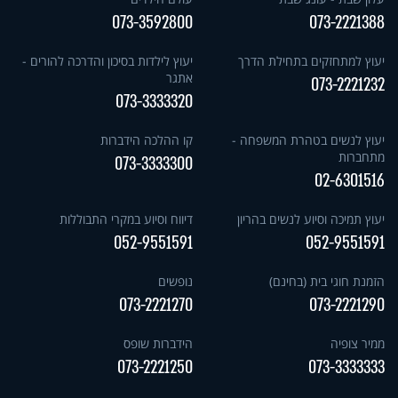
073-3592800
073-2221388
יעוץ למתחזקים בתחילת הדרך
יעוץ לילדות בסיכון והדרכה להורים -
אתגר
073-2221232
073-3333320
יעוץ לנשים בטהרת המשפחה -
קו ההלכה הידברות
מתחברות
073-3333300
02-6301516
יעוץ תמיכה וסיוע לנשים בהריון
דיווח וסיוע במקרי התבוללות
052-9551591
052-9551591
הזמנת חוגי בית (בחינם)
נופשים
073-2221270
073-2221290
ממיר צופיה
הידברות שופס
073-2221250
073-3333333