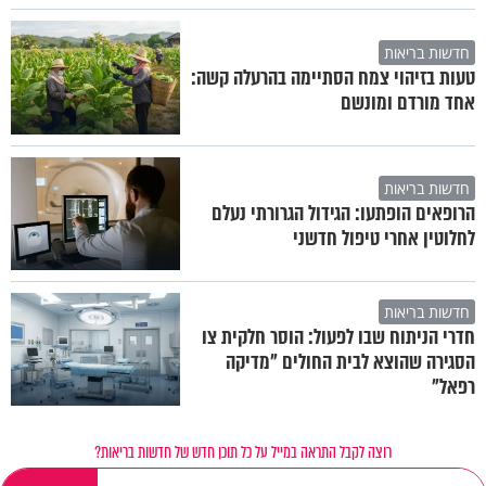
חדשות בריאות
טעות בזיהוי צמח הסתיימה בהרעלה קשה:
אחד מורדם ומונשם
חדשות בריאות
הרופאים הופתעו: הגידול הגרורתי נעלם
לחלוטין אחרי טיפול חדשני
חדשות בריאות
חדרי הניתוח שבו לפעול: הוסר חלקית צו
הסגירה שהוצא לבית החולים "מדיקה
רפאל"
רוצה לקבל התראה במייל על כל תוכן חדש של חדשות בריאות?