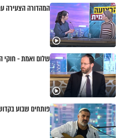
המהדורה הצעירה עם 
שלום ואמת - חוקי הת
פותחים שבוע בקדושה