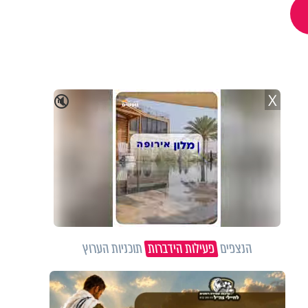
X
🔇
הנצפים
פעילות הידברות
תוכניות הערוץ