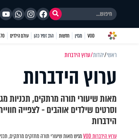
VOD
מגזין
חדשות
הרב זמיר כהן
עולם הילדים
70 שאלות
ראשי
יהדות
ערוץ הידברות
ערוץ הידברות
מאות שיעורי תורה מרתקים, תכניות מגו
וסרטים שילדים אוהבים - לצפייה חוויי
הידברות
ערוץ הידברות VOD
מגיש מאות שיעורי תורה מחזקים מרתקים, תכניות