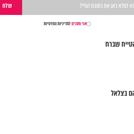
אני מסכים
למדיניות הפרטיות
הטייח שברח
הם בצלאל