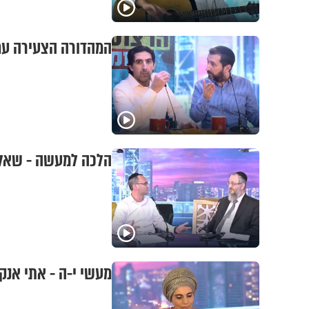
המהדורה הצעירה עם 
הלכה למעשה - שאלו
מעשי י-ה - אתי אנקר