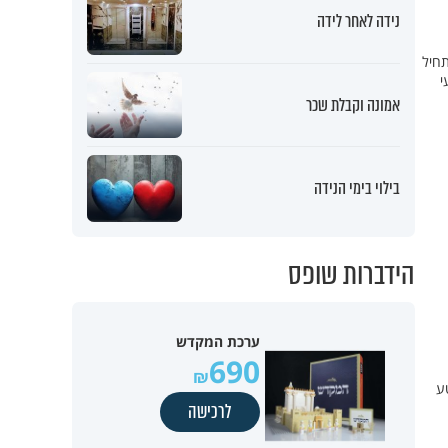
נידה לאחר לידה
תחיל
י
אמונה וקבלת שכר
בילוי בימי הנידה
הידברות שופס
ערכת המקדש
690
ע
לרכישה