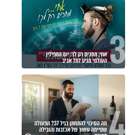
3
אחי, מחכים רק לך: יום התפילין
העולמי מגיע לתל אביב
4
מה הסיכוי להתחתן בגיל 37? הפעולה
שסיימה עשור של אכזבות והובילה