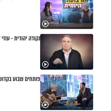
נקודה יהודית - עוזי ד
פותחים שבוע בקדושה