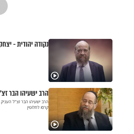
נקודה יהודית - יצחק
הרב ישעיהו הבר זצ"ל
הרב ישעיהו הבר זצ"ל העניק ב
קרסו לחלוטין