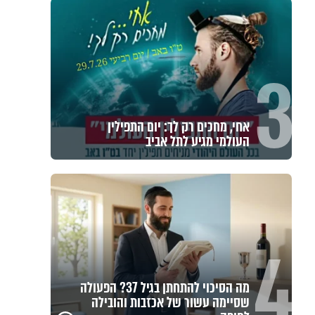
3
אחי, מחכים רק לך: יום התפילין
העולמי מגיע לתל אביב
4
מה הסיכוי להתחתן בגיל 37? הפעולה
שסיימה עשור של אכזבות והובילה