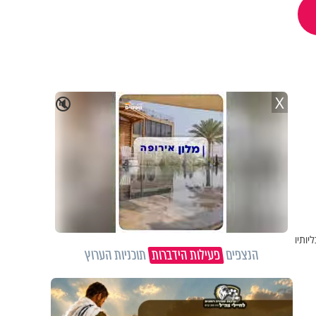
X
🔇
ותיו
הנצפים
פעילות הידברות
תוכניות הערוץ