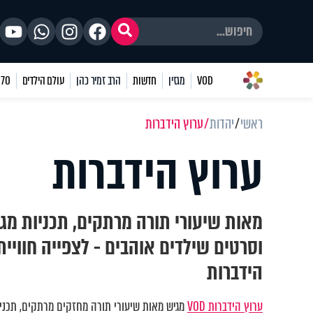
VOD
מגזין
חדשות
הרב זמיר כהן
עולם הילדים
70 שאלות
ראשי
יהדות
ערוץ הידברות
ערוץ הידברות
מאות שיעורי תורה מרתקים, תכניות מגו
וסרטים שילדים אוהבים - לצפייה חוויי
הידברות
ערוץ הידברות VOD
מגיש מאות שיעורי תורה מחזקים מרתקים, תכניות