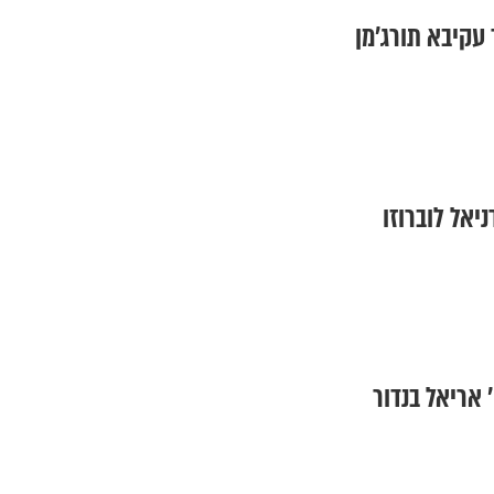
 עקיבא תורג’מן
ניאל לוברוזו
 אריאל בנדור