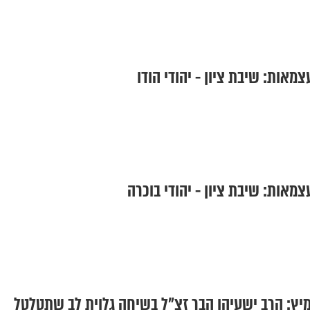
מאות: שיבת ציון - יהודי הודו
מאות: שיבת ציון - יהודי בוכרה
יץ: הרב ישעיהו הבר זצ"ל בשיחה גלוית לב שתטלטל