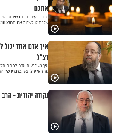
אתכם
הרב ישעיהו הבר בשיחה גלוית 
שגרם לו לשנות את החלטתו?
זצ"ל
איך משכנעים אדם לתרום חלק מ
מהדיאליזה? צפו בדבריו של הרב
נקודה יהודית - הרב ח