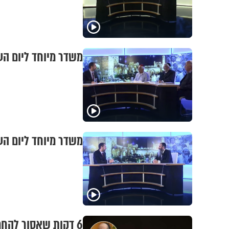
משדר מיוחד ליום העצ
משדר מיוחד ליום העצ
6 דקות שאסור להחמ