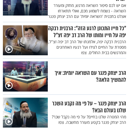
אם יש לכם סיפור השראה מרגש, מחזק ומעורר
השראה - נשמח לשמוע מכם, ואולי תתארחו
אצלנו בתכנית 'השראה יומית' עם הרב יצחק פנגר
"כל חייו התכונן לרגע הזה": הרבנית רבקה
יפה על חייו ומותו של הרב דב יפה זצ"ל
הרבנית רבקה יפה, אלמנתו של הרב דב יפה זצ"ל,
מספרת על החיים לצידו ועל רגעיו האחרונים
והמרגשים בבית החולים. צפו
הרב יצחק פנגר עם השראה יומית: איך
להמשיך הלאה?
הרב יצחק פנגר – על פי מה נקבע השכר
שלנו בעולם הבא?
מהי המטרה שלנו בחיים? על פי מה נקבל שכר?
הרב יצחק פנגר בקטע מעורר מחשבה. צפו