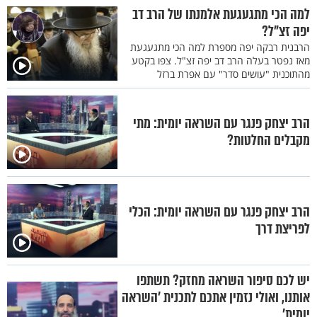
למה הכי מתגעגעת אלמנתו של הרב דב
יפה זצ"ל?
הרבנית רבקה יפה מספרת למה הכי מתגעגעת
מאז נפטר בעלה הרב דב יפה זצ"ל. צפו בקטע
מהתוכנית "עושים סדר" עם אפרת ברזל
הרב יצחק פנגר עם השראה יומית: מתי
מקבלים החלטות?
הרב יצחק פנגר עם השראה יומית: הכלי
לפריצת דרך
יש לכם סיפור השראה מחזק? תשתפו
אותנו, ואולי נזמין אתכם לתכנית ’השראה
יומית’