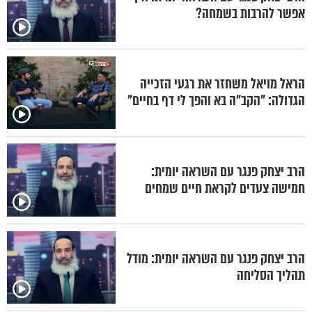
אפשר להרבות בשמחה?
הראל מויאל משחזר את רגעי הזכייה
הגדולה: "הקב"ה בא והפך לי דף בחיים"
הרב יצחק פנגר עם השראה יומית:
חמישה צעדים לקראת חיים שמחים
הרב יצחק פנגר עם השראה יומית: מודל
תהליך הסליחה