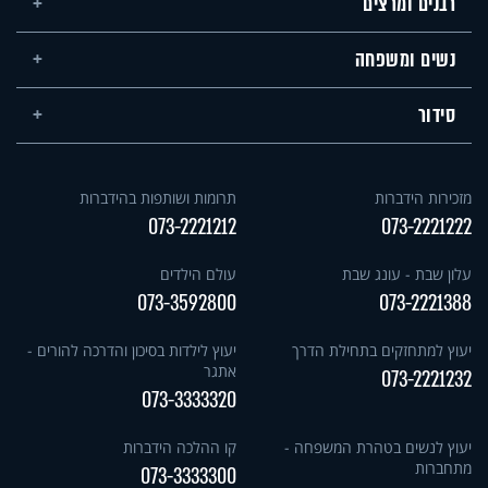
רבנים ומרצים
נשים ומשפחה
סידור
מזכירות הידברות
תרומות ושותפות בהידברות
073-2221212
073-2221222
עלון שבת - עונג שבת
עולם הילדים
073-3592800
073-2221388
יעוץ למתחזקים בתחילת הדרך
יעוץ לילדות בסיכון והדרכה להורים -
אתגר
073-2221232
073-3333320
יעוץ לנשים בטהרת המשפחה -
קו ההלכה הידברות
מתחברות
073-3333300