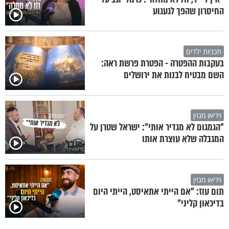
החיסרון שהפך לגעגוע
תכניות ילדים
בעקבות ההפטרה - הפטרת פרשת ראה:
השם מבטיח לבנות את ירושלים
וידיאו מגזין
"הגמגום לא מגדיר אותי": ישראל שטרן על
המגבלה שלא עוצרת אותו
וידיאו מגזין
תום עוז: "אם הייתי אתאיסט, הייתי היום
בדיכאון קליני"