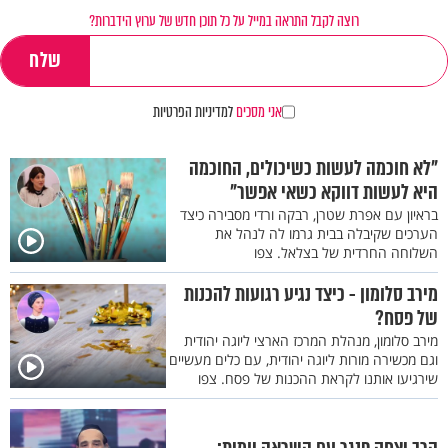
רוצה לקבל התראה במייל על כל תוכן חדש של ערוץ הידברות?
אני מסכים
למדיניות הפרטיות
"לא חוכמה לעשות כשיכולים, החוכמה
היא לעשות דווקא כשאי אפשר"
בראיון עם אפרת שטרן, רבקה ורדי מסבירה כיצד
הערכים שקיבלה בבית גרמו לה לנהל את
השלוחה החרדית של בצלאל. צפו
מירב סלומון - כיצד נגיע רגועות להכנות
של פסח?
מירב סלומון, מנהלת המרכז הארצי ליוגה יהודית
וגם מכשירה מורות ליוגה יהודית, עם כלים מעשיים
שירגיעו אותנו לקראת ההכנות של פסח. צפו