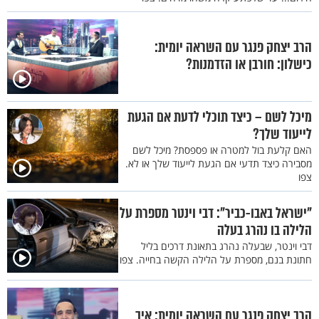
הרב יצחק פנגר עם השראה יומית:
כישלון: חורבן או הזדמנות?
מיכל לשם – כיצד תוכלי לדעת אם הגעת
לייעוד שלך?
האם קלעת בול למטרה או פספסת? מיכל לשם
מסבירה כיצד תדעי אם הגעת לייעוד שלך או לא.
צפו
"ישראל באבו-כביר": דבי וינטר מספרת על
הלילה בו נהרג בעלה
דבי וינטר, שבעלה נהרג בתאונת דרכים בליל
חתונת בנם, מספרת על הלילה הקשה בחייה. צפו
הרב יצחק פנגר עם השראה יומית: איך