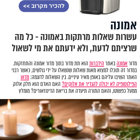
אמונה
עשרות שאלות מרתקות באמונה - כל מה
שרציתם לדעת, ולא ידעתם את מי לשאול
מדור
אמונה
באתר
הידברות
הוא תת מדור בתוך מדור אמונה והתחזקות.
במדור זה תוכלו למצוא מאות שאלות שנשאלו על ידי גולשים, כאשר רבני
האתר השיבו עליהם באופן מאיר עיניים. בין השאלות לדוגמה:
מדוע
הפילוסופיה לא יכולה להגדיר את אלוקים?
האם האדם הוא חלק אלוק
ממעל כפשוטו, והאם התורה תיעדה את בריאת הדינוזאורים? מומלץ