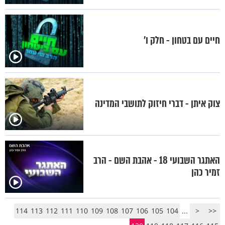
חיים עם בטחון - חלק ו’
צוק איתן - דברי חיזוק לתושבי המדינה
האתגר השבועי 18 - אהבת השם - הרב
זמיר כהן
114
113
112
111
110
109
108
107
106
105
104
...
<
<<