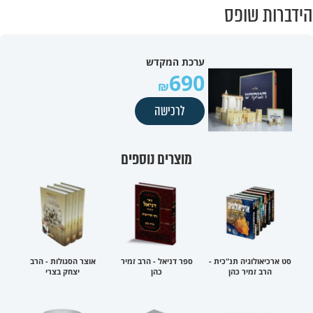
הידברות שופס
ערכת המקדש
690
לרכישה
מוצרים נוספים
סט ארכיאולוגיה תנ"כית -
ספר דניאל - הרב זמיר
אוצר הסגולות - הרב
הרב זמיר כהן
כהן
יצחק בצרי