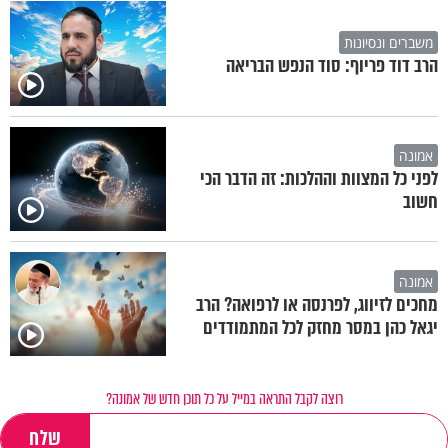
משברים ונסיונות
הרב דוד פריוף: סוד הנפש הבריאה
אמונה
לפני כל המצוות וההלכות: זה הדבר הכי
חשוב
אמונה
מחכים לזיווג, לפרנסה או לרפואה? הרב
יגאל כהן במסר מחזק לכל המתמודדים
רוצה לקבל התראה במייל על כל תוכן חדש של אמונה?