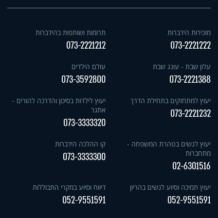
מזכירות הידברות
תרומות ושותפות בהידברות
073-2221212
073-2221222
עלון שבת - עונג שבת
עולם הילדים
073-3592800
073-2221388
יעוץ למתחזקים בתחילת הדרך
יעוץ לילדות בסיכון והדרכה להורים -
אתגר
073-2221232
073-3333320
יעוץ לנשים בטהרת המשפחה -
קו ההלכה הידברות
מתחברות
073-3333300
02-6301516
יעוץ תמיכה וסיוע לנשים בהריון
דיווח וסיוע במקרי התבוללות
052-9551591
052-9551591