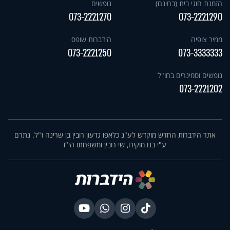
הזמנת חוגי בית (בחינם)
נופשים
073-2221270
073-2221290
ממיר צופיה
הידברות שופס
073-2221250
073-3333333
נופשים וסמינרים בחו"ל
073-2221202
אתר הידברות החדש מוקדש לע"נ כלאפו גדעון רובין בן שרינה ז"ל. נתרם
ע"י בנו מוקירו, שי רובין ומשפחתו הי"ו