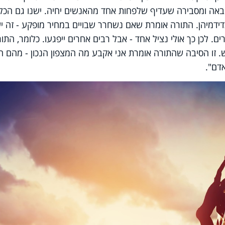
אה ומסבירה שעדיף שלפחות אחד מהאנשים יחיה. ישנו גם הכל
כדידמיהן. התורה אומרת שאם נשחרר שבויים במחיר מופקע - זה יע
 לכן כך אולי נציל אחד - אבל רבים אחרים ייפגעו. כלומר, התו
ש. זו הסיבה שהתורה אומרת אני אקבע מה המצפון הנכון - מהם חו
דם".