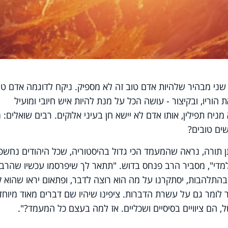
שני מבהיר שלהיות אדם טוב זה לא מספיק. ניקח לדוגמה אדם טו
הוריו, ובקיצור - עושה הכל על מנת להיות איש חיובי ומועיל
ניח תפילין, אותו אדם לא יישא חן בעיני אלוקים. רבים שואלים: 
ים טובים?
 תורה, נראה שהמעמד הכי גדול בהיסטוריה, שכל היהודים נחשפו
למדי", מסביר הרב פנחס בדוש. "תתאר לך שיפרסמו עכשיו שהרב 
 בהתלהבות, יסתקרנו על מה הוא רוצה לדבר, ופתאום יראו שהוא ק
 לומר גם על עשרת הדברות. ציפינו שיהיו שם דברים מאוד מיוחד
 הם ציוויים בסיסיים ושכליים. אז למה בעצם כל המעמד?".