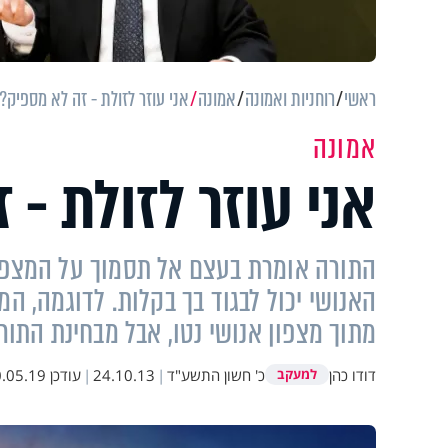
ראשי
רוחניות ואמונה
אמונה
אני עוזר לזולת - זה לא מספיק?
אמונה
אני עוזר לזולת -
התורה אומרת בעצם אל תסמוך על המצפון 
האנושי יכול לבגוד בך בקלות. לדוגמה, 
מתוך מצפון אנושי נטו, אבל מבחינת התור
דודו כהן
כ' חשון התשע"ד
|
24.10.13
|
עודכן
05.19 16:16
למעקב