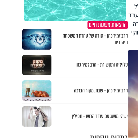
ל
ודד
רה
הרצאות משנות חיים
קי
הרב זמיר כהן - סודה של טהרת המשפחה
היהודית
טלויזיה ותקשורת - הרב זמיר כהן
הרב זמיר כהן - שבת, מקור הברכה
יש לי מושג עם עודד הרוש - תפילין