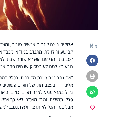
א
אלוקים רוצה שנהיה אנשים טובים, ומצד 
א
לב שעוזר לזולת, מתנדב במד"א, מכבד את 
לסביבתו. הרי אם הוא לא שומר שבת ולא מ
פייסבוק
הבעיה? למה לא מספיק שנהיה סתם אנש
הדפסה
"אם נתבונן בעשרת הדיברות ובכלל במתן
אליו, היה בעצם מתן של חוקים פשוטים 
גדול בארץ מגיע לאיזה מקום. כולם יבואו
ווטסאפ
פרקי תהילים. זה די מאכזב, לא? כך אפשר
אבל בסך הכל לא תרצח ולא תגנוב, למשל,
מועדפים