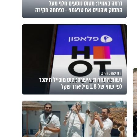
דרמה באוויר: מטוס נוסעים חלף מעל
המסוק שהטיס את טראמפ - נפתחה חקירה
חדשות היום
רשות התחרות אישרה: הוט מובייל תימכר
לפי שווי של 1.8 מיליארד שקל