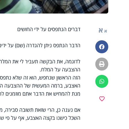
א
דברים הנתפסים על ידי החושים
א
הדבר הנתפס ניתן להגדרה (שם) על ידינו,
פייסבוק
לדוגמה, את הבקשה תעביר לי את המלח,
הדפסה
ההצבעה על המלח.
הזה הראשון שנחפש, הוא זה שלא נתפס 
ווטסאפ
האצבע, ברמה המעשית של ההצבעה האם 
מנת להמחיש את הדבר אתם מוזמנים לה
מועדפים
אם נענה כן, הרי שזאת תשובה סבירה, מאח
השכל כישנו בקצה האצבע, אף על פי שהח