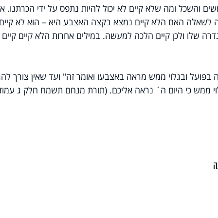
ם והשכל ומה שלא קיים לא יכול להיות נתפס על ידי הכרתנו. א
ה לשאלה האם הלא קיים נמצא בקצה האצבע היא – הוא לא קיים
רה שלו ולכן קיים הלכה למעשה. במילים אחרות הלא קיים קיים 
זה בפועל ובגלוי ממש מראה באצבעו ואומר זה" ועד שאין צורך לה
וי ממש כי היום ה´ נראה אליכם. (תורת מנחם תשמח חלק ג עמוד
ה