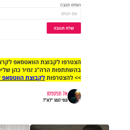
הוסיפו תגובה
שלח תגובה
בהשתתפות הרה"ג זמיר כהן שליט
>> להצטרפות
לקבוצת הווטסאפ ל
אל תפספסו
מתי לומר "לא"?