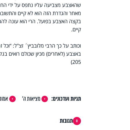
שהאצבע מצביעה עליו נתפס על ידי החושי
מאחר והגדרת הזה הוא לא קיים והתשוב
בקצה האצבע בפועל. הרי הוא עונה להגד
קיים.
וכותב על כך הרבי מלובביץ´ זצ"ל: “וכל 
באצבע (לאחרים) מכיון שכולם רואים בגל
205)
תגיות ועדכונים:
מציאות ה'
אמונ
תגובות
0