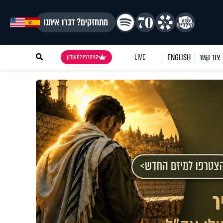
מתחזקים? דברו איתנו
צור קשר
ENGLISH
LIVE
הצטרפו למועדון