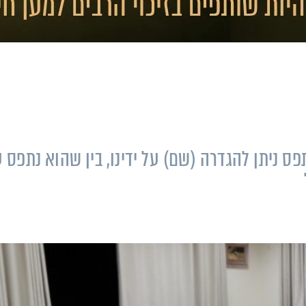
ס ניתן להגדרה (שם) על ידינו, בין שהוא נתפס 