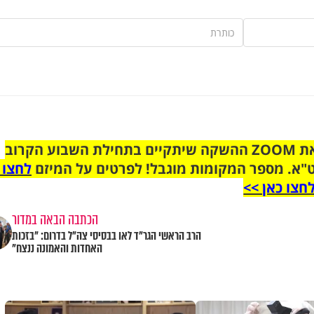
הצטרפו לקבוצת הוואטסאפ לקראת ZOOM ההשקה שיתקיים בתחילת השבוע הקרוב
"א. מספר המקומות מוגבל! לפרטים על המיזם
לחצו 
חצו כאן >>
הכתבה הבאה במדור
הרב הראשי הגר"ד לאו בבסיסי צה"ל בדרום: "בזכות
האחדות והאמונה ננצח"