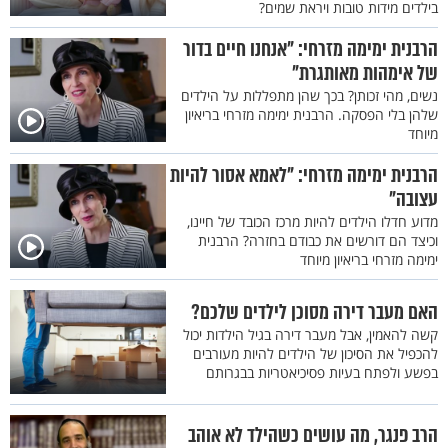
בילדים מידות טובות ויראת שמים?
הרבנית ימימה מזרחי: "אנחנו חיים בדור
של אימהות מאותגרת"
נשים, מהי זכותן? בכך שהן מתפללות על הילדים
שלהן בלי הפסקה. הרבנית ימימה מזרחי בריאיון
מיוחד
הרבנית ימימה מזרחי: "לאמא אסור להיות
עצובה"
מדוע חדלו הילדים להיות מרכז הכובד של חיינו,
וכיצד הם דורשים את כבודם בחזרה? הרבנית
ימימה מזרחי בריאיון מיוחד
האם מעבר דירה מסוכן לילדים שלכם?
קשה להאמין, אבל מעבר דירה בגיל הילדות יכול
להכפיל את הסיכון של הילדים להיות מעורבים
בפשע ולפתח בעיות פסיכיאטריות בבגרותם
הרב פנגר, מה עושים כשהילד לא אוהב