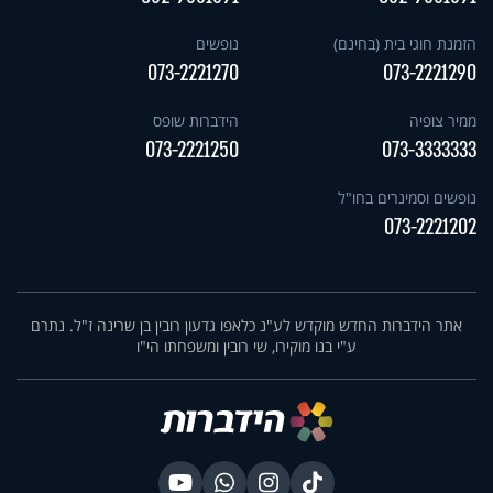
הזמנת חוגי בית (בחינם)
נופשים
073-2221270
073-2221290
ממיר צופיה
הידברות שופס
073-2221250
073-3333333
נופשים וסמינרים בחו"ל
073-2221202
אתר הידברות החדש מוקדש לע"נ כלאפו גדעון רובין בן שרינה ז"ל. נתרם
ע"י בנו מוקירו, שי רובין ומשפחתו הי"ו