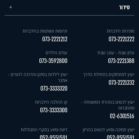
סידור
מזכירות הידברות
תרומות ושותפות בהידברות
073-2221212
073-2221222
עלון שבת - עונג שבת
עולם הילדים
073-3592800
073-2221388
יעוץ למתחזקים בתחילת הדרך
יעוץ לילדות בסיכון והדרכה להורים -
אתגר
073-2221232
073-3333320
יעוץ לנשים בטהרת המשפחה -
קו ההלכה הידברות
מתחברות
073-3333300
02-6301516
יעוץ תמיכה וסיוע לנשים בהריון
דיווח וסיוע במקרי התבוללות
052-9551591
052-9551591