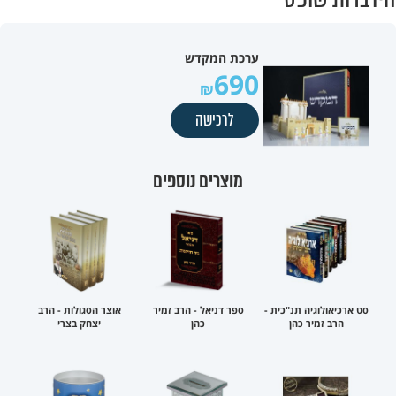
ערכת המקדש
690
לרכישה
מוצרים נוספים
סט ארכיאולוגיה תנ"כית -
ספר דניאל - הרב זמיר
אוצר הסגולות - הרב
הרב זמיר כהן
כהן
יצחק בצרי