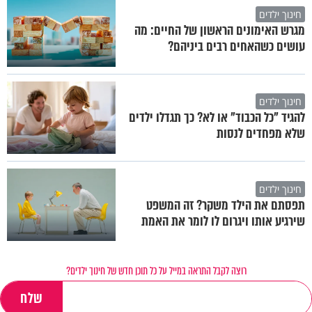
חינוך ילדים
מגרש האימונים הראשון של החיים: מה
עושים כשהאחים רבים ביניהם?
חינוך ילדים
להגיד "כל הכבוד" או לא? כך תגדלו ילדים
שלא מפחדים לנסות
חינוך ילדים
תפסתם את הילד משקר? זה המשפט
שירגיע אותו ויגרום לו לומר את האמת
רוצה לקבל התראה במייל על כל תוכן חדש של חינוך ילדים?