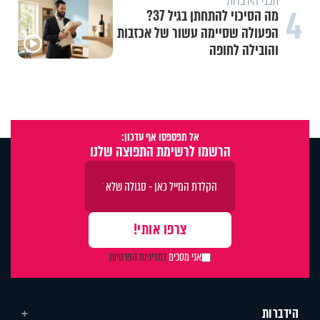
תכני הידברות
4
מה הסיכוי להתחתן בגיל 37?
הפעולה שסיימה עשור של אכזבות
והובילה לחופה
אל תפספסו אף עדכון:
הרשמו לרשימת התפוצה שלנו
אני מסכים
למדיניות הפרטיות
הידברות