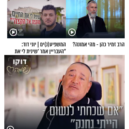
הרב זמיר כהן - מהי אמונה?
המשפיע(נ)ים | יוני דוד:
"העבריין אמר 'שינית לי את
החיים מהקצה אל הקצה'"