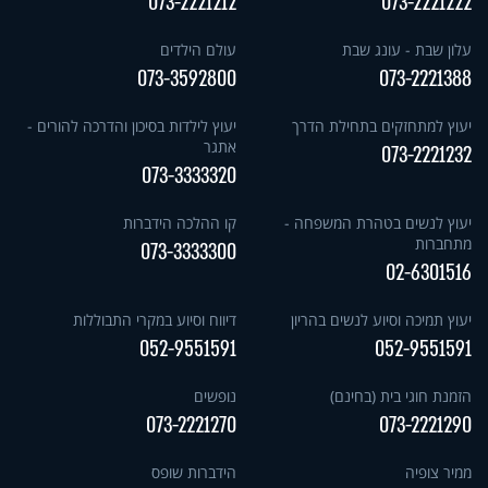
073-2221212
073-2221222
עלון שבת - עונג שבת
עולם הילדים
073-3592800
073-2221388
יעוץ למתחזקים בתחילת הדרך
יעוץ לילדות בסיכון והדרכה להורים -
אתגר
073-2221232
073-3333320
יעוץ לנשים בטהרת המשפחה -
קו ההלכה הידברות
מתחברות
073-3333300
02-6301516
יעוץ תמיכה וסיוע לנשים בהריון
דיווח וסיוע במקרי התבוללות
052-9551591
052-9551591
הזמנת חוגי בית (בחינם)
נופשים
073-2221270
073-2221290
ממיר צופיה
הידברות שופס