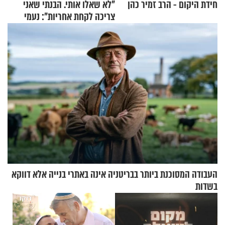
חידת היקום - הרב זמיר כהן
"לא שאלו אותי. הבנתי שאני
צריכה לקחת אחריות": נעמי
בנט בריאיון אישי
העבודה המסוכנת ביותר בבריטניה אינה באתרי בנייה אלא דווקא
בשדות