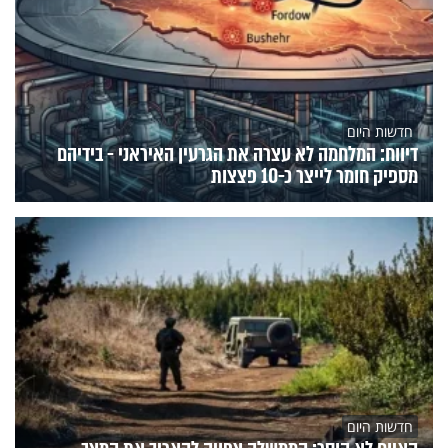
חדשות היום
דיווח: המלחמה לא עצרה את הגרעין האיראני - בידיהם
מספיק חומר לייצר כ-10 פצצות
חדשות היום