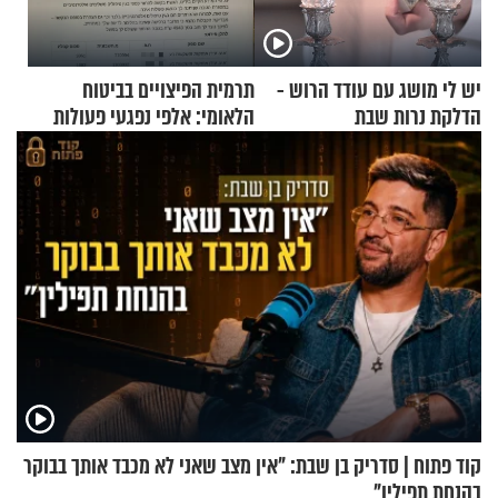
יש לי מושג עם עודד הרוש -
תרמית הפיצויים בביטוח
הדלקת נרות שבת
הלאומי: אלפי נפגעי פעולות
איבה קיבלו כספים במירמה
קוד פתוח | סדריק בן שבת: "אין מצב שאני לא מכבד אותך בבוקר
בהנחת תפילין"