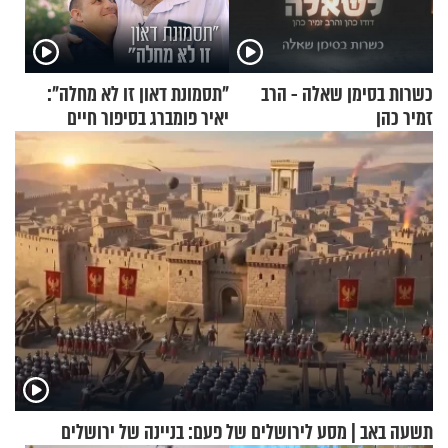
כשרות בסימן שאלה - הרב
"תסמונת דאון זו לא מחלה":
זמיר כהן
יאיר פומברג בסיפור חיים
מעורר השראה
תשעה באב | מסע לירושלים של פעם: בניינה של ירושלים