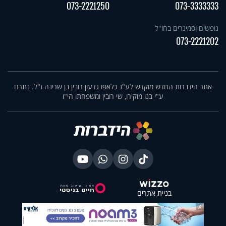
073-2221250
073-3333333
נופשים וסמינרים בחו"ל
073-2221202
אתר הידברות החדש מוקדש לע"נ כלאפו גדעון רובין בן שרינה ז"ל. נתרם
ע"י בנו מוקירו, שי רובין ומשפחתו הי"ו
בניית אתרים
X