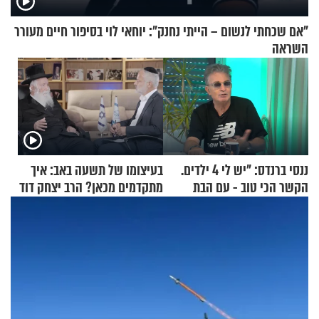
"אם שכחתי לנשום – הייתי נחנק": יוחאי לוי בסיפור חיים מעורר
השראה
ננסי ברנדס: "יש לי 4 ילדים.
בעיצומו של תשעה באב: איך
הקשר הכי טוב - עם הבת
מתקדמים מכאן? הרב יצחק דוד
החרדית"
גרוסמן בשיחה מיוחדת