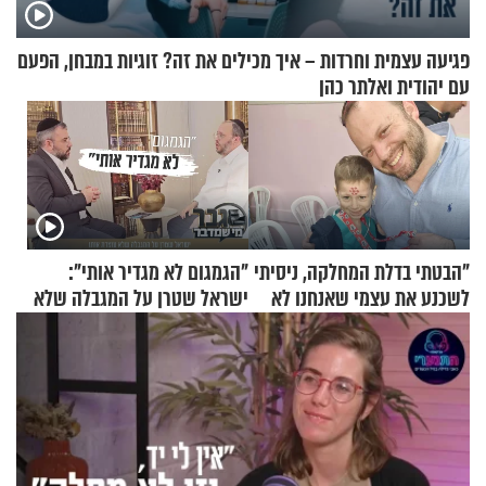
פגיעה עצמית וחרדות – איך מכילים את זה? זוגיות במבחן, הפעם
עם יהודית ואלתר כהן
"הבטתי בדלת המחלקה, ניסיתי
"הגמגום לא מגדיר אותי":
לשכנע את עצמי שאנחנו לא
ישראל שטרן על המגבלה שלא
שייכים לשם"
עוצרת אותו