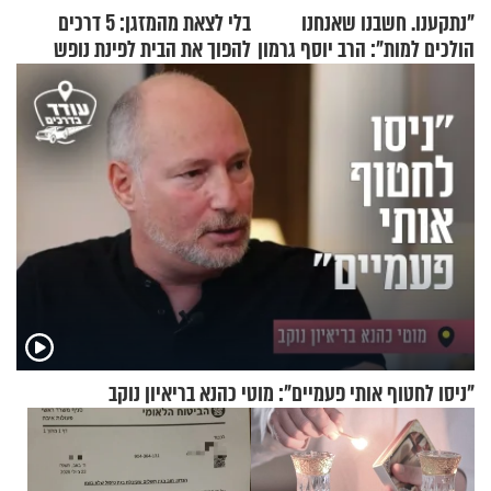
"נתקענו. חשבנו שאנחנו
בלי לצאת מהמזגן: 5 דרכים
הולכים למות": הרב יוסף גרמון
להפוך את הבית לפינת נופש
בריאיון מרתק
מעוצבת
"ניסו לחטוף אותי פעמיים": מוטי כהנא בריאיון נוקב