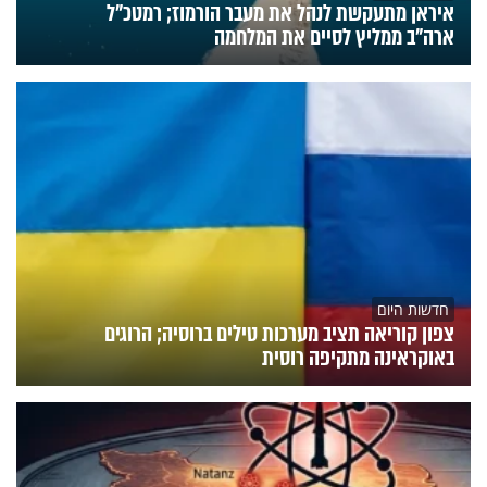
איראן מתעקשת לנהל את מעבר הורמוז; רמטכ"ל
ארה"ב ממליץ לסיים את המלחמה
חדשות היום
צפון קוריאה תציב מערכות טילים ברוסיה; הרוגים
באוקראינה מתקיפה רוסית