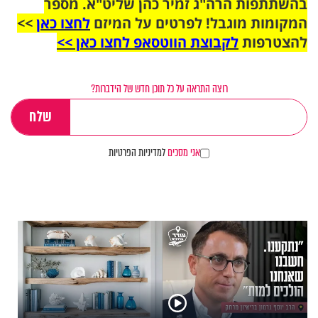
בהשתתפות הרה"ג זמיר כהן שליט"א. מספר
המקומות מוגבל! לפרטים על המיזם
לחצו כאן
>>
להצטרפות
לקבוצת הווטסאפ לחצו כאן >>
רוצה התראה על כל תוכן חדש של הידברות?
אני מסכים
למדיניות הפרטיות