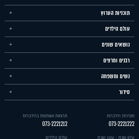
תוכניות הערוץ
עולם הילדים
נושאים שונים
רבנים ומרצים
נשים ומשפחה
סידור
מזכירות הידברות
תרומות ושותפות בהידברות
073-2221212
073-2221222
עלון שבת - עונג שבת
עולם הילדים