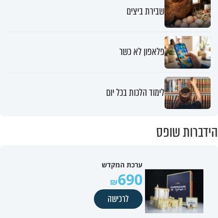
שבירת ביצים
פלאפון לא כשר
לימוד הלכות בכל יום
הידברות שופס
ערכת המקדש
690
לרכישה