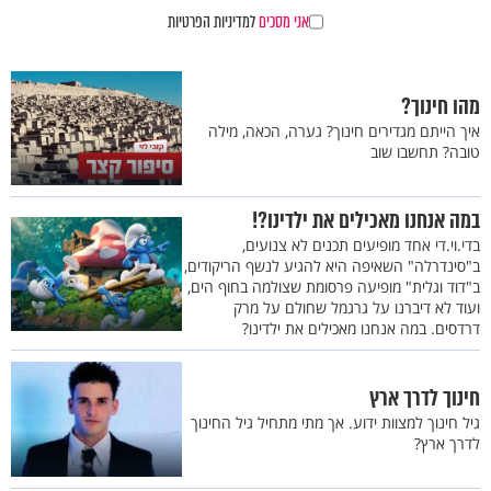
אני מסכים
למדיניות הפרטיות
מהו חינוך?
איך הייתם מגדירים חינוך? גערה, הכאה, מילה
טובה? תחשבו שוב
במה אנחנו מאכילים את ילדינו?!
בדי.וי.די אחד מופיעים תכנים לא צנועים,
ב"סינדרלה" השאיפה היא להגיע לנשף הריקודים,
ב"דוד וגלית" מופיעה פרסומת שצולמה בחוף הים,
ועוד לא דיברנו על גרגמל שחולם על מרק
דרדסים. במה אנחנו מאכילים את ילדינו?
חינוך לדרך ארץ
גיל חינוך למצוות ידוע. אך מתי מתחיל גיל החינוך
לדרך ארץ?