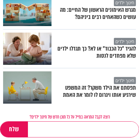
חינוך ילדים
מגרש האימונים הראשון של החיים: מה
עושים כשהאחים רבים ביניהם?
חינוך ילדים
להגיד "כל הכבוד" או לא? כך תגדלו ילדים
שלא מפחדים לנסות
חינוך ילדים
תפסתם את הילד משקר? זה המשפט
שירגיע אותו ויגרום לו לומר את האמת
רוצה לקבל התראה במייל על כל תוכן חדש של חינוך ילדים?