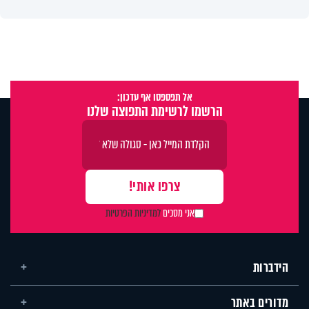
אל תפספסו אף עדכון:
הרשמו לרשימת התפוצה שלנו
אני מסכים
למדיניות הפרטיות
הידברות
מדורים באתר