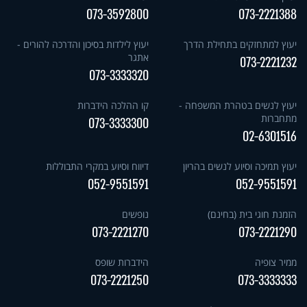
073-3592800
073-2221388
יעוץ למתחזקים בתחילת הדרך
יעוץ לילדות בסיכון והדרכה להורים -
אתגר
073-2221232
073-3333320
יעוץ לנשים בטהרת המשפחה -
קו ההלכה הידברות
מתחברות
073-3333300
02-6301516
יעוץ תמיכה וסיוע לנשים בהריון
דיווח וסיוע במקרי התבוללות
052-9551591
052-9551591
הזמנת חוגי בית (בחינם)
נופשים
073-2221270
073-2221290
ממיר צופיה
הידברות שופס
073-2221250
073-3333333