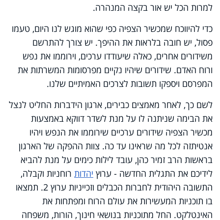
למרות הכל יש אור בקצה המנהרה.
כדי להיווכח שמכשיר הצפיה כפי שהוא מוגש לנו היום, טעמו
פסול, יש חובה בלראות את ההיפך. יש צורך להתרשם
משידורים אחרים, כאלה שיעודדו ערכים, וירוממו את נפש
ורוח האדם. שידורים שיהיו נקיים מפרסומות המשרתות את
המפרסם ויספקו תשובות לצרכים האמיתיים שלנו.
לשם כך, לאחר מאמצים כבירים, ארגון הידברות החליט לנצל
את הבימה שניתנה לו על מנת לשדר דווקא באמצעות
מכשיר הצפיה שידורים ערכיים שירוממו את הנפש ויהיו
אנטיתזה לכל מה שראינו עד כה. צוות ההפקה של הארגון
בראשות הרב זמיר כהן, עובד לילות כימים על מנת להביא
לידיכם את התגלית החדשה - ערוץ
יהדות
רוחניות וקבלה,
התשובה היהודית לחברות הכבלים וזכייניות ערוץ 2. תמצאו
בו תוכניות המעשירות את עולם הרוח ומפתחות את
האינטלקט. החל מתוכניות בנושאי חינוך, הורות, משפחה