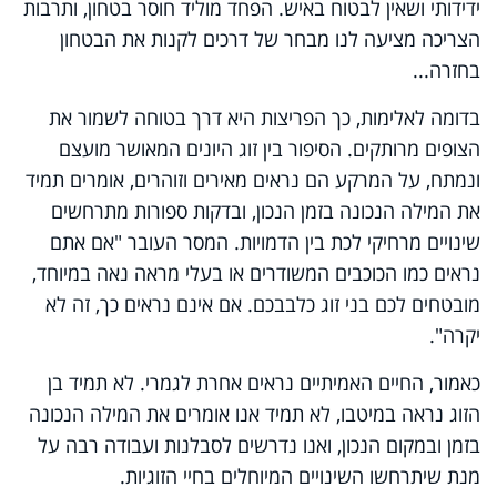
ידידותי ושאין לבטוח באיש. הפחד מוליד חוסר בטחון, ותרבות
הצריכה מציעה לנו מבחר של דרכים לקנות את הבטחון
בחזרה...
בדומה לאלימות, כך הפריצות היא דרך בטוחה לשמור את
הצופים מרותקים. הסיפור בין זוג היונים המאושר מועצם
ונמתח, על המרקע הם נראים מאירים וזוהרים, אומרים תמיד
את המילה הנכונה בזמן הנכון, ובדקות ספורות מתרחשים
שינויים מרחיקי לכת בין הדמויות. המסר העובר "אם אתם
נראים כמו הכוכבים המשודרים או בעלי מראה נאה במיוחד,
מובטחים לכם בני זוג כלבבכם. אם אינם נראים כך, זה לא
יקרה".
כאמור, החיים האמיתיים נראים אחרת לגמרי. לא תמיד בן
הזוג נראה במיטבו, לא תמיד אנו אומרים את המילה הנכונה
בזמן ובמקום הנכון, ואנו נדרשים לסבלנות ועבודה רבה על
מנת שיתרחשו השינויים המיוחלים בחיי הזוגיות.