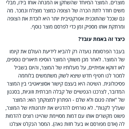
מוצרים. המוצר המיוחד שהשחקן או המנחה אוחז בידו, מבלי
משים חודר לתת הכרה של הצופה כמוצר מוצלח ונמכר. מה
גם שככל שהתוכנית אטרקטיבית יותר היא לוכדת את הצופה
ומרתקת אותו מספיק זמן כדי לפרסם מוצר נוסף.
כיצד זה באמת עובד?
בעבר הפרסומת נועדה רק להביא לידיעת העולם את קיומו
של המוצר. לאחר מכן משווקי המוצר הוסיפו תיאורים נוספים,
לאו דווקא אמיתיים, על מעלותיו של המוצר, והיום בשביל
למכור לנו חטיף חדש שיצא לשוק משתמשים בלוחמה
פסיכולוגית. השיטה היא בעצם קישור אסוציאטיבי בין המוצר
המדובר, לצרכנו הנפשיים של קבלה חברתית וזוגיות, בסגנון
של "אתה פגום ולא שלם - הפתרון למצוקתך הוא: המוצר
שעליך לקנות". לא טורחים להדגיש את יתרונותיו של המוצר,
פשוט מקשרים אותו עם דמות מסויימת שהיינו רוצים להדמות
לה (אדם מפורסם או בעל חזות נאה). המסר הנקלט אצלנו