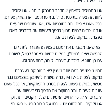
לנו "טעם לחיים".
אנו מתחילים להאמין שהדבר המרתק ביותר שאנו יכולים
לחוות זה צפיה בתוכנית טיולים, אופרת סבון או משחק ספורט.
וככל שאנו צופים יותר בתוכניות אלו , אנו שוכחים שבעצם
אנחנו יכולים להיות מחוץ למסך ולעשות את הדברים האלו
בעצמנו, במקום לצפות בהם.
יוצא שאנו מבזבזים את זמננו בצפיה (האמורה לתת לנו
הרגשה שאנו "חיים"), במקום לחיות באמת! לטייל, לשוחח
עם בן הזוג או הילדים, לעבוד, ליצור, להתעמל וכו.
תהיו מופתעים כמה יותר מענין ליצור מוסיקה בעצמכם
במקום לצפות ב-
MTV
, כמה משמח להיאבק בעצמכם נגד
מכשול, במקום פשוט לצפות בסרט הרפתקאות, אך ככל שאנו
עוזבים לעיתים יותר רחוקות את המסך כדי לעשות את
הדברים הללו, כך החיים האמיתיים שלנו ריקניים יותר, וכך
אנו זקוקים יותר לתוכניות שיכסו על חוסר הריגוש האמיתי