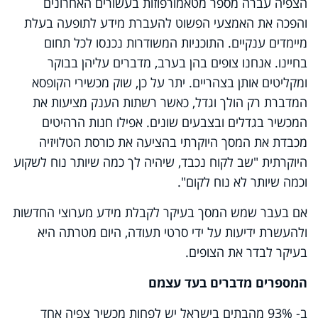
הצפיה עברה מספר מטאמורפוזות בעשורים האחרונים
והפכה את האמצעי הפשוט להעברת מידע לתופעה בעלת
מיימדים ענקיים. התוכניות המשודרות נכנסו לכל תחום
בחיינו. אנחנו צופים בהן בערב, מדברים עליהן בבוקר
ומקליטים אותן בצהריים. יתר על כן, שוק מכשירי הקופסא
המדברת רק הולך וגדל, כאשר רשתות הענק מציעות את
המכשיר בגדלים ובצבעים שונים. אפילו חנות הרהיטים
מכבדת את המסך היוקרתי בהציעה את כורסת הטלויזיה
היוקרתית "שב לקוח נכבד, שיהיה לך כמה שיותר נוח לשקוע
וכמה שיותר לא נוח לקום".
אם בעבר שמש המסך בעיקר לקבלת מידע מערוצי החדשות
ולהעשרת ידיעות על ידי סרטי תעודה, היום מטרתה היא
בעיקר לבדר את הצופים.
המספרים מדברים בעד עצמם
ב- 93% מהבתים בישראל יש לפחות מכשיר צפיה אחד