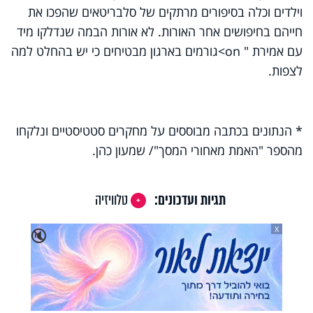
וילדים וכלה בסיפורים מרתקים של סלבריטאים שהפכו את
חייהם בחיפושים אחר האורות. לא אורות הבמה שנדלקו מיד
עם אמירת " on>גורמים בארגון מבטיחים כי יש בהחלט למה
לצפות.
* הנתונים בכתבה מבוססים על מחקרים סטטיסטיים ונלקחו
מהספר "האמת מאחורי המסך"/ שמעון כהן.
תגיות ועדכונים:
טלוויזיה
X
🔇