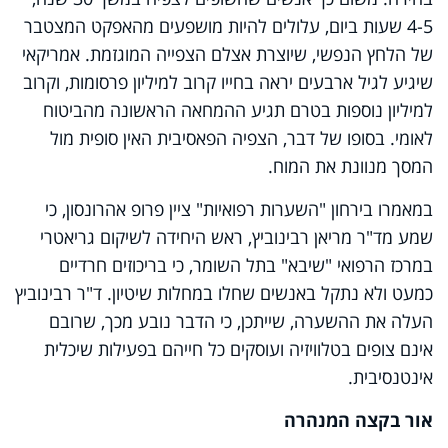
4-5 שעות ביום, עלולים להיות מושפעים מהאפקט המצטבר
של הלחץ הנפשי, שיוצרת אצלם הצפייה המוגזמת. אמריקאי
שיגיע לגיל ארבעים יראה בחייו קרוב למיליון פרסומות, וקרוב
למיליון נוספות בטרם תגיע ההמחאה הראשונה מהביטוח
לאומי. בסופו של דבר, הצפיה הפאסיבית האין סופית מול
המסך מנוונת את המוח.
במאמרו בירחון "השערות רפואיות" ציין פרופ אהרונסון, כי
שמע מד"ר מריאן רבינוביץ, ראש היחידה לשיקום גריאטרי
במרכז הרפואי "שיבא" בתל השומר, כי בריכוזים חרדיים
כמעט ולא נתקל באנשים שחלו במחלות שיטיון. ד"ר רבינוביץ
העלה את ההשערה, שייתכן, כי הדבר נובע מכך, שרובם
אינם צופים בטלוויזיה ועוסקים כל חייהם בפעילות שיכלית
אינטנסיבית.
אור בקצה המנהרה