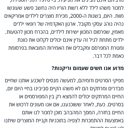
למכור משהו לילד ללא רשות הוריו היה נחשב פשע שעונשו
מוות. היום, בשנות ה-2000, מכירת מוצרים לילדים אמריקאים
נהיה נוהג עסקי מקובל. ארגון האקדמיה של רופאי ילדים
מאמין, שפרסום המכוון ישירות לילדים, בהכרח מכוון להטעות.
ילדים מתחת לגיל זה עדין אינם יכולים לקלוט את כוונת
ומטרת המפרסם ומקבלים את האמירות המובאות בפרסומת
כאמת לכל דבר.
מדוע אנו חשים שעמום וריקנות?
מפיקי הסרטים ודומיהם, למעשה מנסים לשכנע אותנו שחיים
מבדרים ומרתקים הם לא משהו הקיים סביבינו בחיי היום יום,
החיים המרתקים יכולים להמצא רק בין המפורסמים או
בסרטים. כעת, לאחר ששוכנענו, אם אנו מעונים לרכוש את
החיים בחזרה, המסך המהבהב מוכן למכור לנו אותם
באמצעות ההתמכרות לצפיה בתוכניות וקניית המוצרים שיתנו