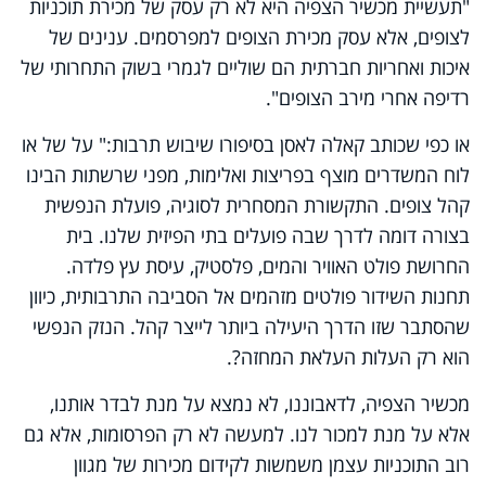
"תעשיית מכשיר הצפיה היא לא רק עסק של מכירת תוכניות
לצופים, אלא עסק מכירת הצופים למפרסמים. ענינים של
איכות ואחריות חברתית הם שוליים לגמרי בשוק התחרותי של
רדיפה אחרי מירב הצופים".
או כפי שכותב קאלה לאסן בסיפורו שיבוש תרבות:" על של או
לוח המשדרים מוצף בפריצות ואלימות, מפני שרשתות הבינו
קהל צופים. התקשורת המסחרית לסוגיה, פועלת הנפשית
בצורה דומה לדרך שבה פועלים בתי הפיזית שלנו. בית
החרושת פולט האוויר והמים, פלסטיק, עיסת עץ פלדה.
תחנות השידור פולטים מזהמים אל הסביבה התרבותית, כיוון
שהסתבר שזו הדרך היעילה ביותר לייצר קהל. הנזק הנפשי
הוא רק העלות העלאת המחזה?.
מכשיר הצפיה, לדאבוננו, לא נמצא על מנת לבדר אותנו,
אלא על מנת למכור לנו. למעשה לא רק הפרסומות, אלא גם
רוב התוכניות עצמן משמשות לקידום מכירות של מגוון