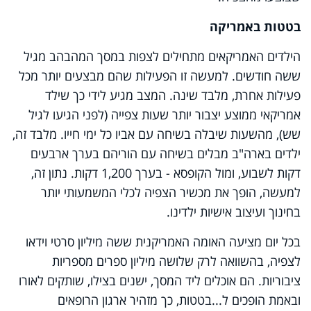
בטטות באמריקה
הילדים האמריקאים מתחילים לצפות במסך המהבהב מגיל
ששה חודשים. למעשה זו הפעילות שהם מבצעים יותר מכל
פעילות אחרת, מלבד שינה. המצב מגיע לידי כך שילד
אמריקאי ממוצע יצבור יותר שעות צפייה (לפני הגיעו לגיל
שש), מהשעות
שיבלה בשיחה עם אביו כל ימי חייו. מלבד זה,
ילדים בארה"ב מבלים בשיחה עם הוריהם בערך ארבעים
דקות לשבוע, ומול הקופסא - בערך 1,200 דקות. נתון זה,
למעשה, הופך את מכשיר הצפיה לכלי המשמעותי יותר
בחינוך ועיצוב אישיות ילדינו.
בכל יום מציעה האומה האמריקנית ששה מיליון סרטי וידאו
לצפיה, בהשוואה לרק שלושה מיליון ספרים מספריות
ציבוריות. הם אוכלים ליד המסך, ישנים בצילו, שותקים לאורו
ובאמת הופכים ל...בטטות, כך מזהיר ארגון הרופאים