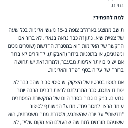
בחיינו.
למה להפחיד?
תושב ממוצע בארה"ב צופה ב-15 מעשי אלימות בכל שעה
של צפיית שיא. נתון זה כבר נראה בנאלי. לא ברור אם
ההקשר של האלימות הוא במסגרת החדשות (שוטרים מכים
ומפגינים), או בתוכניות בידור (האבקות). לחוקרים לא ברור
אם יש כיום יותר אלימות מבעבר, ולמרות זאת יש תחושה
ברורה של עליה בסף הפחד והאלימות.
אם תצפו בסרטיו של היצקוק יש סיכוי סביר שהם כבר לא
יפחידו אתכם, כבר התרגלתם לראות דברים הרבה יותר
גרועים. במקום גבוה בסדר היום של התקשורת המסחרית
עומד הרצון למכור פחד. מדוע? המשותף לסיפור
"חדשותי" על יורה שהשתגע, ולסדרת מתח משטרתית, הוא
ששניהם תורמים לתחושה שהעולם הוא מקום שלילי, לא