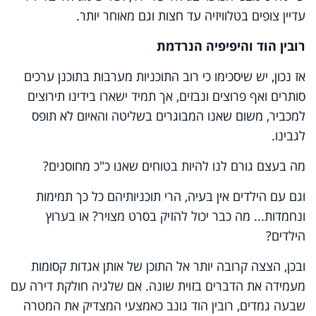
עדיין צופים בטלוויזיה עד חצות וגם מאוחר יותר.
רובין הוד והיפיפיה הנרדמת
אז נכון, יש שיסכימו כי רוב התוכניות מערבות בתוכנן ערכים
סותרים ואף פרוצים ונבזים, אך תמיד ישארו בידינו תירוצים
למכביר, משום שאנו המבוגרים בשליטה והאיום לא תופס
לגבינו.
מה בעצם גורם לנו להיות בטוחים שאנו כ"כ מחוסנים?
וגם עם הילדים אין בעיה, הרי תוכניותיהם כל כך תמימות
ונחמדות... מה כבר יכול להזיק בסרט מצויר? או בערוץ
הילדים?
ובכן, הצצה קרובה יותר אל התוכן של אותן אגדות קסומות
מעמידה את הדברים בזוית שונה. אם שלגיה חולקת דירה עם
שבעה גמדים, רובין הוד גונב כאמצעי המצדיק את המטרה