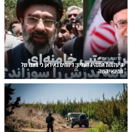
חדשות היום
היעלמות המנהיג העליון: דיווחים באיראן כי מצבו של
חמינאי קשה