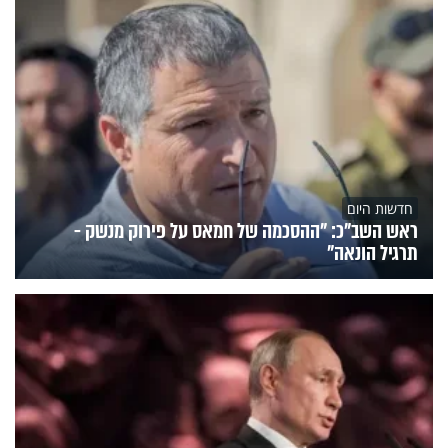
חדשות היום
ראש השב"כ: "ההסכמה של חמאס על פירוק מנשק -
תרגיל הונאה"