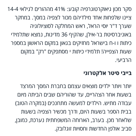
סקר מכון גיאוקרטוגרפיה קובע: 41% מההורים לגילאי 14-4
ציינו שלפחות אחד מילדיהם מכור לצפיה במסך. במחקר
שערך ד"ר יוסי הראל, ראש המחלקה לסוציולוגיה
באוניברסיטת בר-אילן, שהקיף 36 מדינות, נמצא שתלמידי
כיתות ו ו-ח בישראל מחזיקים בגאון במקום הראשון במספר
שעות הצפייה! תלמידי כיתות י מסתפקים "רק" במקום
הרביעי.
בייבי סיטר אלקטרוני
יותר ויותר ילדים מוצאים עצמם בחברת המסך המרצד
בשעות אחר הצהריים, עד שהוריהם שבים הביתה מיום
עבודה מתיש. הילדים למעשה מתחנכים (במקרה הטוב)
בבית הספר בשעות היום, ודרך מכשיר הצפיה בשעות
שלאחר מכן. בערב, הארוחה המשפחתית נערכת, כמובן,
סביב אולפן החדשות וחסויות זוגלובק.