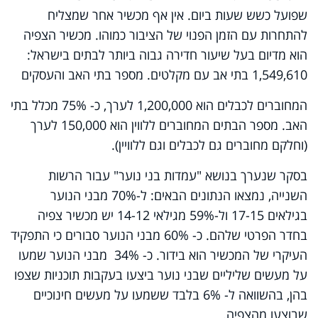
שפועל כשש שעות ביום. אין אף מכשיר אחר שמצליח
להתחרות עם הזמן הפנוי של הציבור כמוהו. מכשיר הצפיה
הוא מדיום בעל שיעור חדירה גבוה ביותר לבתים בישראל:
1,549,610 בתי אב עם מקלטים. מספר בתי האב והעסקים
המחוברים לכבלים הוא 1,200,000 לערך, כ- 75% מכלל בתי
האב. מספר הבתים המחוברים ללווין הוא 150,000 לערך
(וחלקם מחוברים גם לכבלים וגם ללוויין).
בסקר שנערך בנושא "עמדות בני נוער" עבור הרשות
השנייה, נמצאו הנתונים הבאים: ל-70% מבני הנוער
בגילאים 17-15 ול-59% מגילאי 14-12 יש מכשיר צפיה
בחדר הפרטי שלהם. כ- 60% מבני הנוער סבורים כי התפקיד
העיקרי של המכשיר הוא בידור. כ- 34% מבני הנוער שמעו
על מעשים שליליים שבני נוער ביצעו בעקבות תוכניות שצפו
בהן, בהשוואה ל- 6% בלבד ששמעו על מעשים חינוכיים
שבוצעו מהצפיה.