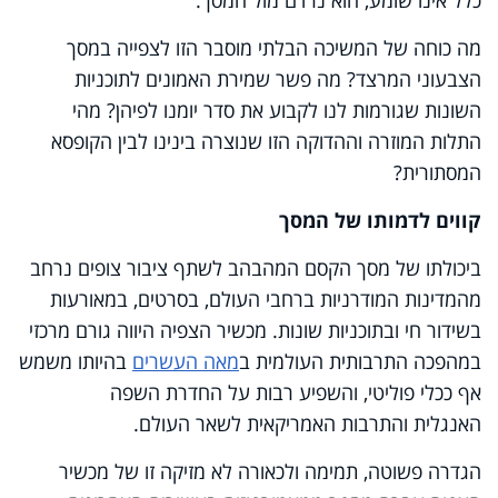
מה כוחה של המשיכה הבלתי מוסבר הזו לצפייה במסך
הצבעוני המרצד? מה פשר שמירת האמונים לתוכניות
השונות שגורמות לנו לקבוע את סדר יומנו לפיהן? מהי
התלות המוזרה וההדוקה הזו שנוצרה בינינו לבין הקופסא
המסתורית?
קווים לדמותו של המסך
ביכולתו של מסך הקסם המהבהב לשתף ציבור צופים נרחב
מהמדינות המודרניות ברחבי העולם, בסרטים, במאורעות
בשידור חי ובתוכניות שונות. מכשיר הצפיה היווה גורם מרכזי
במהפכה התרבותית העולמית ב
מאה העשרים
בהיותו משמש
אף ככלי
פוליטי
, והשפיע רבות על החדרת השפה
ה
אנגלית
והתרבות ה
אמריקאית
לשאר העולם.
הגדרה פשוטה, תמימה ולכאורה לא מזיקה זו של מכשיר