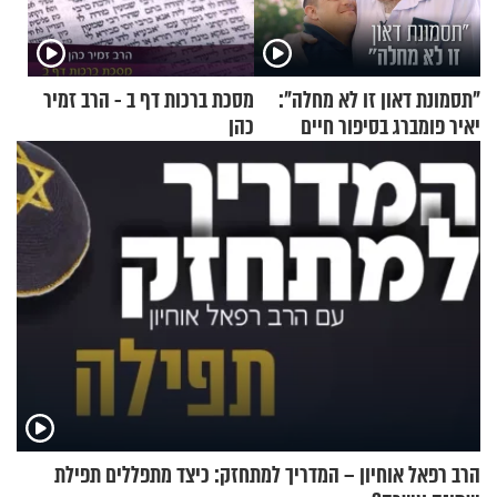
"תסמונת דאון זו לא מחלה":
מסכת ברכות דף ב - הרב זמיר
יאיר פומברג בסיפור חיים
כהן
מעורר השראה
הרב רפאל אוחיון – המדריך למתחזק: כיצד מתפללים תפילת