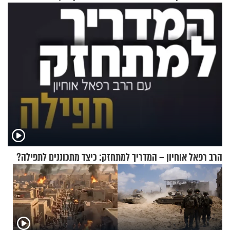
מתכון מנצח
ההתחזקות המרגש
הרב רפאל אוחיון – המדריך למתחזק: כיצד מתכוננים לתפילה?