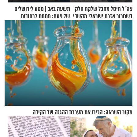
צה"ל חיסל מחבל שלקח חלק
תשעה באב | מסע לירושלים
בשחרור אזרח ישראלי מהשבי
של פעם: מתחת לרחובות
ירושלים
מקור השראה: הכירו את מערכת ההגנה של הקיבה