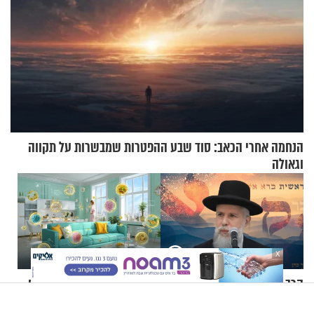
הנחמה אחרי הכאב: סוד שבע ההפטרות שמבשרות על תקווה
וגאולה
X
הרב זמיר כהן: המקרא - שיעור
4 אזורים בבית שנראים נקיים
ט"ו
לחלוטין אך דורשים ניקיון בכל