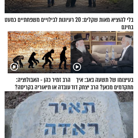
בלי להוציא מאות שקלים: 20 רעיונות לבילויים משפחתיים כמעט
בחינם
בעיצומו של תשעה באב: איך
הרב זמיר כהן - האבולוציה:
מתקדמים מכאן? הרב יצחק דוד
עובדה או תיאוריה בקריסה?
גרוסמן בשיחה מיוחדת