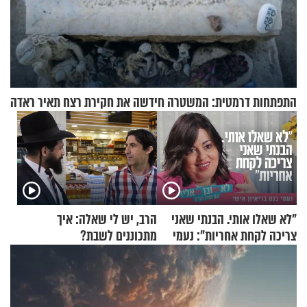
התפתחות דרמטית: המשטרה חידשה את חקירת רצח תאיר ראדה
"לא שאלו אותי. הבנתי שאני
הרב, יש לי שאלה: איך
צריכה לקחת אחריות": נעמי
מתכוננים לשבת?
בנט בריאיון אישי