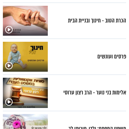
הכרת הטוב - חינוך ובניית הבית
פרסים ועונשים
אלימות בני נוער - הרב רצון ערוסי
משפט המפתח: ילדי, חיכיתי לך