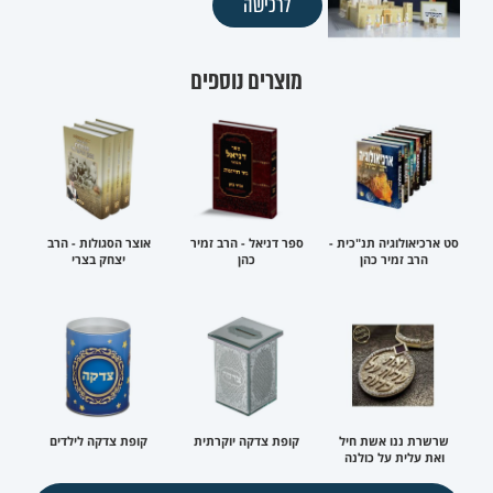
לרכישה
מוצרים נוספים
סט ארכיאולוגיה תנ"כית -
ספר דניאל - הרב זמיר
אוצר הסגולות - הרב
הרב זמיר כהן
כהן
יצחק בצרי
שרשרת ננו אשת חיל
קופת צדקה יוקרתית
קופת צדקה לילדים
ואת עלית על כולנה