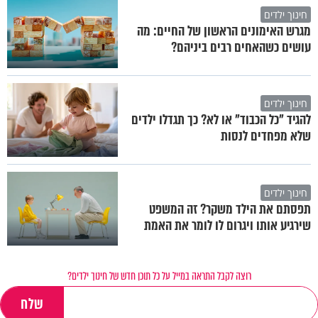
חינוך ילדים
מגרש האימונים הראשון של החיים: מה
עושים כשהאחים רבים ביניהם?
חינוך ילדים
להגיד "כל הכבוד" או לא? כך תגדלו ילדים
שלא מפחדים לנסות
חינוך ילדים
תפסתם את הילד משקר? זה המשפט
שירגיע אותו ויגרום לו לומר את האמת
רוצה לקבל התראה במייל על כל תוכן חדש של חינוך ילדים?