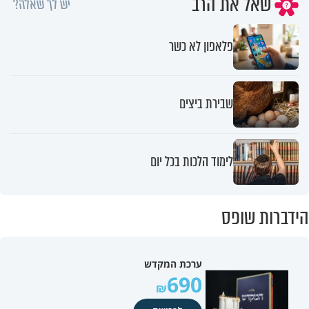
שאל את הרב
יש לך שאלה?
פלאפון לא כשר
שבירת ביצים
לימוד הלכות בכל יום
הידברות שופס
ערכת המקדש
690