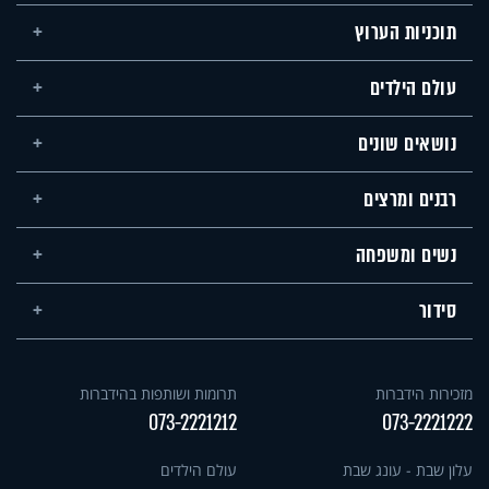
תוכניות הערוץ
עולם הילדים
נושאים שונים
רבנים ומרצים
נשים ומשפחה
סידור
מזכירות הידברות
תרומות ושותפות בהידברות
073-2221212
073-2221222
עלון שבת - עונג שבת
עולם הילדים