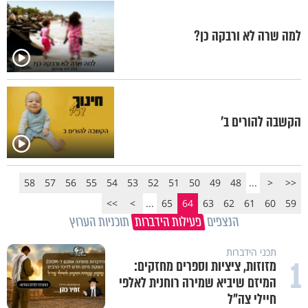
למה שרה לא ורבקה כן?
הקשבה להורים ב'
58
57
56
55
54
53
52
51
50
49
48
...
<
<<
>>
>
...
65
64
63
62
61
60
59
הנצפים
פעילות הידברות
תוכניות הערוץ
תכני הידברות
1
מזוזות, ציציות וספרים מחזקים:
המיזם שיביא שמירה רוחנית לאלפי
חיילי צה"ל