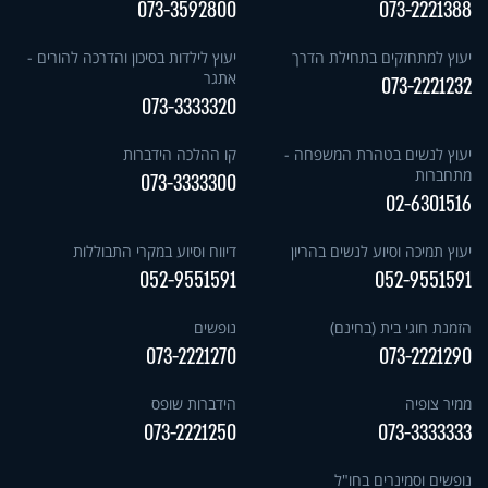
073-3592800
073-2221388
יעוץ למתחזקים בתחילת הדרך
יעוץ לילדות בסיכון והדרכה להורים -
אתגר
073-2221232
073-3333320
יעוץ לנשים בטהרת המשפחה -
קו ההלכה הידברות
מתחברות
073-3333300
02-6301516
יעוץ תמיכה וסיוע לנשים בהריון
דיווח וסיוע במקרי התבוללות
052-9551591
052-9551591
הזמנת חוגי בית (בחינם)
נופשים
073-2221270
073-2221290
ממיר צופיה
הידברות שופס
073-2221250
073-3333333
נופשים וסמינרים בחו"ל