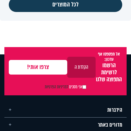
לכל המוצרים
אל תפספסו אף
עדכון:
הרשמו
לרשימת
התפוצה שלנו
אני מסכים
למדיניות הפרטיות
הידברות
מדורים באתר