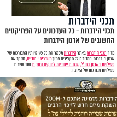
תכני הידברות
תכני הידברות - כל העדכונים על הפרויקטים
החשובים של ארגון הידברות
מדור
תכני הידברות
באתר
הידברות
מסקר את כל פעילויותיו המבורכות של
ארגון הידברות. המדור כולל תקצירים מתוך
משדרים ייחודיים,
מסקר את
פעילויות הארגון בחו"ל,
שבתות ייחודיות לרווקים ורווקות
ועוד עשרות
פעילויות מבורכות של הארגון.