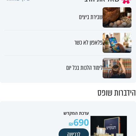
שבירת ביצים
פלאפון לא כשר
לימוד הלכות בכל יום
הידברות שופס
ערכת המקדש
690
לרכישה