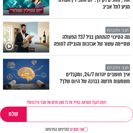
מגיע לתל אביב
תכני הידברות
מה הסיכוי להתחתן בגיל 37? הפעולה
שסיימה עשור של אכזבות והובילה לחופה
תכני הידברות
איך חושבים יהדות 24/7, ומקבלים
משמעות חדשה בברכה של היום שלך?
רוצה לקבל התראה במייל על כל תוכן חדש של תכני הידברות?
אני מסכים
למדיניות הפרטיות