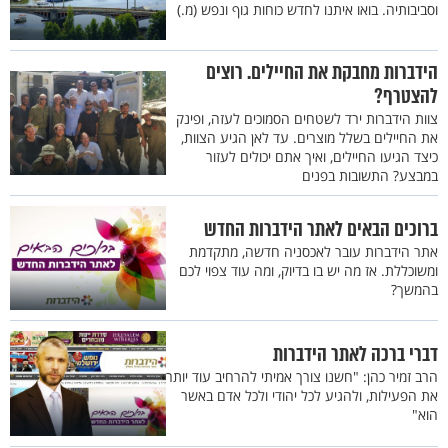
וסביבותיה. בואו איתנו לחדש כוחות גוף ונפש (מ.)
הידברות מחבקת את החיילים. רוצים
להצטרף?
צוות הידברות ירד לשטחים הסמוכים לעזה, ופינק
את החיילים בשלל מוצרים. עד לאן הגיע הצוות,
כיצד הגיעו החיילים, ואיך אתם יכולים לעזור
במבצע? התשובות בפנים
ברוכים הבאים לאתר הידברות החדש
אתר הידברות עובר לאכסניה חדשה, מתקדמת
ומשוכללת. אז מה יש בו בדיוק, ומה עוד צפוי לכם
בהמשך?
דברי ברכה לאתר הידברות
הרב זמיר כהן: "חשנו צורך אמיתי להרחיב עוד יותר
את הפעילות, ולהגיע לכל יהודי ולכל אדם באשר
הוא"