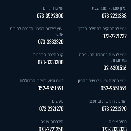
עלון שבת - עונג שבת
עולם הילדים
073-3592800
073-2221388
יעוץ למתחזקים בתחילת הדרך
יעוץ לילדות בסיכון והדרכה להורים -
אתגר
073-2221232
073-3333320
יעוץ לנשים בטהרת המשפחה -
קו ההלכה הידברות
מתחברות
073-3333300
02-6301516
יעוץ תמיכה וסיוע לנשים בהריון
דיווח וסיוע במקרי התבוללות
052-9551591
052-9551591
הזמנת חוגי בית (בחינם)
נופשים
073-2221270
073-2221290
ממיר צופיה
הידברות שופס
073-2221250
073-3333333