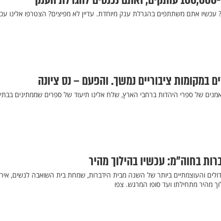
ענק
? עכשיו אתם משתתפים בהגרלת ענק מיוחדת. עדיין לא מפיצים? הצטרפו אלינו עכש
 במקומות ציבוריים נמשך. והפעם – נס ציונה
נאמנים של ספרי היהדות ברחבי הארץ, שלח אלינו תיעוד של ספרים שממתינים בבתי
רות בחוה"מ: עכשיו בהילוך מהיר
לים והעוצמתיים ביותר של השנה מבית הידברות, שמחת בית השואבה לנשים, אירו
ך מהיר מתחילתו ועד סופו המרגש. צפו