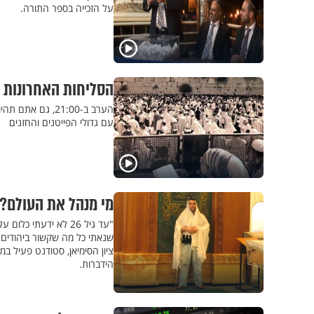
על הזכייה בספר התורה.
הסליחות האחרונות 
הערב ב-21:00, ג
עם גדולי הפייטנים והחזנים
מי מנהל את העולם?
"עד גיל 26 לא ידעתי
שנאתי כל מה שקשור ביהודים ו
ציון הסימיאן, סטודנט פעיל במפ
הידברות.