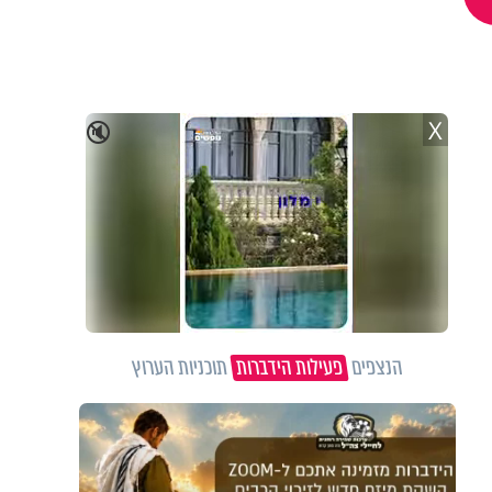
X
🔇
הנצפים
פעילות הידברות
תוכניות הערוץ