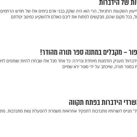
ות של הידברות
יעוץ השקעות רוחניות', הרי הוא היה שוקק בבני אדם בימים אלו של חודש הרחמים
ראל, בכל מקום שהם, מבקשים לפתוח את ליבם כאולם ולהשקיע כמיטב יכולתם
ידברות' מעניק הזדמנות מיוחדת ונדירה: כל אחד מכל אלו שבחרו להיות שותפים לזיכו
ת בספר תורה, שייכתב על ידי סופר ירא שמיים
שרדי הידברות בפתח תקווה
" מגייס לשורותיו מתנדבות לתפקיד אחראיות משמרת להפעלת צוות מתנדבות. מת