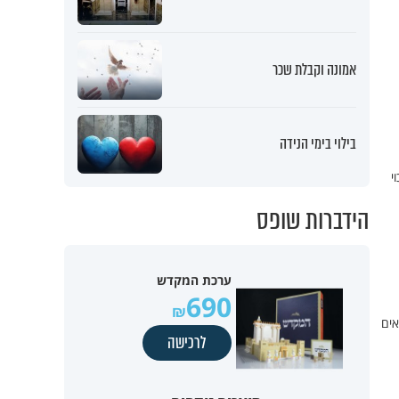
אמונה וקבלת שכר
בילוי בימי הנידה
י
הידברות שופס
ערכת המקדש
690
אים
לרכישה