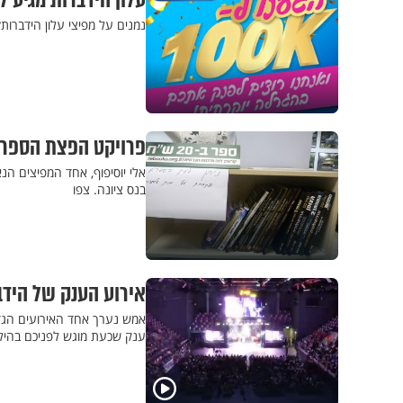
עלון הידברות מגיע ל-100,000 עותקים, ואתם נכנסים להגרלת ה
נמנים על מפיצי עלון הידברות
פרויקט הפצת הספרים
אלי יוסיפוף, אחד המפיצים ה
בנס ציונה. צפו
אירוע הענק של הידב
אמש נערך אחד האירועים הגדו
ענק שכעת מוגש לפניכם בהילו