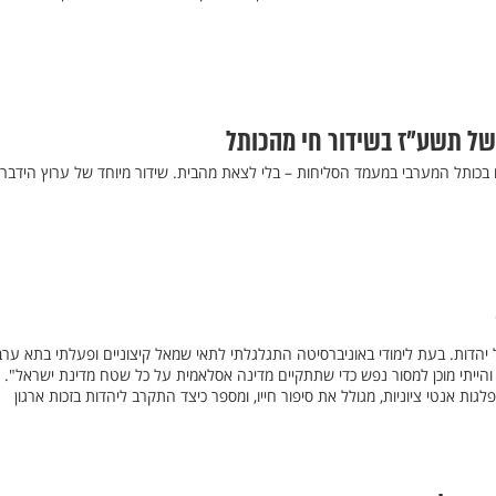
של תשע"ז בשידור חי מהכותל
ם אתם תהיו בכותל המערבי במעמד הסליחות – בלי לצאת מהבית. שידור מיוחד של ערוץ הידבר
 כלום על יהדות. בעת לימודי באוניברסיטה התגלגלתי לתאי שמאל קיצוניים ופעלתי בתא ערב
הייתי מוכן למסור נפש כדי שתתקיים מדינה אסלאמית על כל שטח מדינת ישראל". ר
לגות אנטי ציוניות, מגולל את סיפור חייו, ומספר כיצד התקרב ליהדות בזכות ארגון