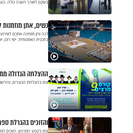
בשקט לאורך השנה כולה. כעת
נשים, אתן מוזמנות 
דנה ורון מזמינה אתכם לאירוע
בתכנית האמנותית: ישי ריבו, יו
ההצלחה הגדולה ממשיכה: קורס
צפו בהצלחת הבוגרים, והירשמ
והזוכים בהגרלת ספר 
צפו בקטע המרגש, הזוכים המ