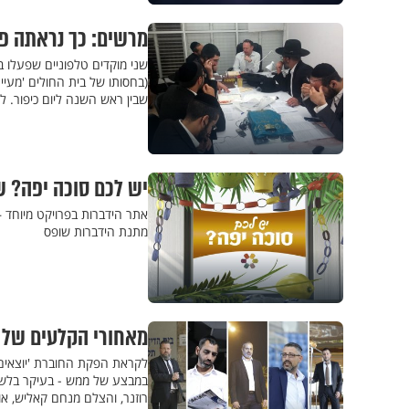
מרשים: כך נראתה פע
שני מוקדים טלפוניים שפעלו ב
שבין ראש השנה ליום כיפור. 
יש לכם סוכה יפה? ש
אתר הידברות בפרויקט מיוחד –
מתנת הידברות שופס
מאחורי הקלעים של 
לקראת הפקת החוברת 'יוצאים
במבצע של ממש - בעיקר בלשכנ
רוזנר, והצלם מנחם קאליש, 