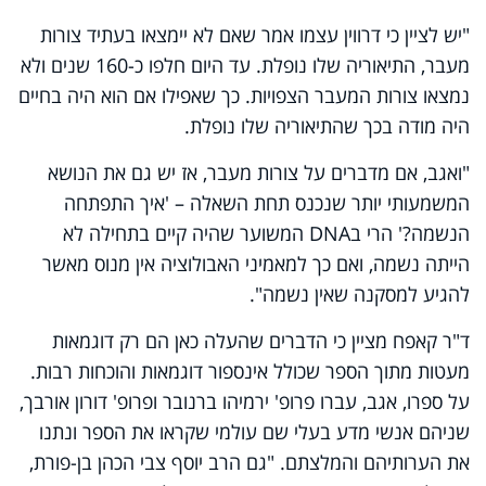
"יש לציין כי דרווין עצמו אמר שאם לא יימצאו בעתיד צורות
מעבר, התיאוריה שלו נופלת. עד היום חלפו כ-160 שנים ולא
נמצאו צורות המעבר הצפויות. כך שאפילו אם הוא היה בחיים
היה מודה בכך שהתיאוריה שלו נופלת.
"ואגב, אם מדברים על צורות מעבר, אז יש גם את הנושא
המשמעותי יותר שנכנס תחת השאלה – 'איך התפתחה
הנשמה?' הרי ב
DNA
המשוער שהיה קיים בתחילה לא
הייתה נשמה, ואם כך למאמיני האבולוציה אין מנוס מאשר
להגיע למסקנה שאין נשמה".
ד"ר קאפח מציין כי הדברים שהעלה כאן הם רק דוגמאות
מעטות מתוך הספר שכולל אינספור דוגמאות והוכחות רבות.
על ספרו, אגב, עברו פרופ' ירמיהו ברנובר ופרופ' דורון אורבך,
שניהם אנשי מדע בעלי שם עולמי שקראו את הספר ונתנו
את הערותיהם והמלצתם. "גם הרב יוסף צבי הכהן בן-פורת,