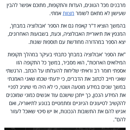
מרבנים מכל הגוונים, העדות והתקופות, מתוכם אפשר להבין
שעישון לא מתאם לשומר
מצוות
אמתי.
בהמשך הוציא ד"ר קאפח גם את הספר 'אבולוציה במבחן',
המנפץ את תיאוריית האבולוציה, וכעת, בשבועות האחרונים,
יצא הספר במהדורה מחודשת עם תוספות שונות.
"את הספר 'אבולוציה במבחן' כתבתי בעיקר במהלך תקופות
המילואים הארוכות", הוא מסביר, במשך כל התקופה הזו
אספתי חומר רב וראיתי שליחות להעלותו על הכתב. הרגשתי
שאני חייב לכתוב את הדברים, כי ידעתי שכמו שאני האמנתי
במשך שנים במידע מוטעה ושגוי, כי לא היה מי שיציג לפניי
את המידע הנכון, כך ייתכן שישנם עוד אנשים כמוני שמוכנים
להקשיב לטיעונים הגיוניים ומתמטיים בנוגע לתיאוריה, ואם
אגיש להם את התשובות הנכונות, אז יש סיכוי שאוכל לעזור
להם".