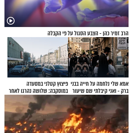
הרב זמיר כהן - הצבע הסגול על פי הקבלה
אמא שלי נלחמה על חייה בבני
פיצוץ קטלני במסעדה
ברק - ואני קיבלתי שם שיעור
במוסקבה: שלושה נהרגו לאחר
באהבת חינם
שמטען שנשאה אישה התפוצץ