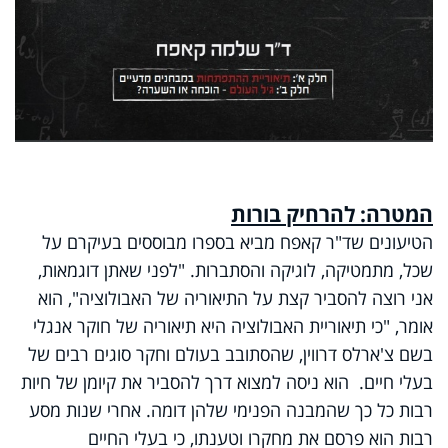
המטרה: להרחיק בורות
הטיעונים שד"ר קאפח מביא בספרו מבוססים בעיקרם על
שכל, מתמטיקה, לוגיקה והסתברות. "לפני שאתן דוגמאות,
אני רוצה להסביר קצת על התיאוריה של האבולוציה", הוא
אומר, "כי תיאוריית האבולוציה היא תיאוריה של חוקר אנגלי
בשם צ'ארלס דרווין, שהסתובב בעולם וחקר סוגים רבים של
בעלי חיים. הוא ניסה למצוא דרך להסביר את קיומן של חיות
רבות כל כך שהמבנה הפנימי שלהן דומה. אחרי שנות מסע
רבות הוא פרסם את מחקרו וטענתו, כי בעלי החיים