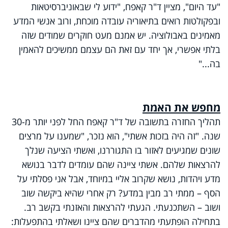
"עד היום", מציין ד"ר קאפח, "ידוע לי שבאוניברסיטאות
ובפקולטות רואים בתיאוריה עובדה מוכחת, ורוב אנשי המדע
מאמינים באבולוציה. יש אמנם מעט חוקרים שמודים שזה
בלתי אפשרי, אך יחד עם זאת הם עצמם ממשיכים להאמין
בה..."
מחפש את האמת
תהליך החזרה בתשובה של ד"ר קאפח החל לפני יותר מ-30
שנה. "זה היה בזכות אשתי", הוא נזכר, "שמענו על מרצים
שונים שמגיעים לאזור בו התגוררנו, ואשתי הציעה שנלך
להרצאות שלהם. אשתי ציינה שהם עומדים לדבר בנושא
מדע ויהדות, נושא שקרוב אליי במיוחד, אבל אני פסלתי על
הסף – ממתי רב מבין במדע? רק אחרי שהיא ביקשה שוב
ושוב – השתכנעתי. הגעתי להרצאות והאזנתי בקשב רב.
בתחילה הופתעתי מהדברים שהם ציינו ושאלתי בהתפעלות: