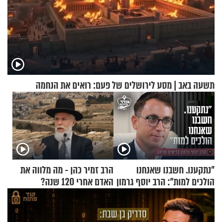
תשעה באב | מסע לירושלים של פעם: רואים את הנחמה
"נתקענו. חשבנו שאנחנו
הרב זמיר כהן - מה מלווה את
הולכים למות": הרב יוסף גרמון
האדם אחרי 120 שנה?
בריאיון מרתק