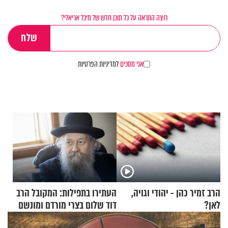
רוצה התראה על כל תוכן חדש של מיכל אריאלי?
אני מסכים
למדיניות הפרטיות
הרב זמיר כהן - יהודי וגויה,
העתירו בתפילות: המקובל הרב
לאן?
דוד שלום בצרי מורדם ומונשם