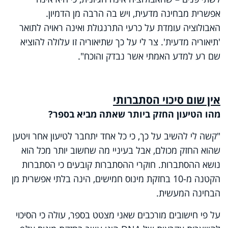
אפשרית מבחינה מדעית, ויש בה הרבה מן הדמיון.
האבולוציה עומדת על כרעי התרנגולת ואינה ראויה לתואר
'תיאוריה מדעית'. צר לי על כך שתיאוריה זו עלולה להוציא
שם רע למדע האמתי אשר נבדק והוכח".
אין שום סיכוי הסתברותי
מהו הטיעון החזק ביותר שאתה מביא בספר?
"קשה לי להשיב על כך, כי כל אחד יתחבר לטיעון אחר ויטען
שהוא החזק מכולם, אבל בעיניי מה שחשוב יותר מכל הוא
נושא ההסתברות. חוקרי ההסתברות קובעים כי הסתברות
הקטנה מ-10 בחזקת מינוס חמישים, הינה בלתי אפשרית מן
הבחינה המעשית.
על פי חישובים מורכבים שאני מצטט בספר, עולה כי הסיכוי