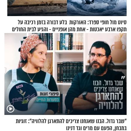
סיוט מול חופי ספרד: האורקות
בלע דבורה בזמן רכיבה על
תקפו ארבע יאכטות - אחת מהן
אופניים - והגיע לבית החולים
טבעה
במצב מסכן חיים
"שבר גדול. הבנו שאנחנו צריכים להתארגן להלוויה": זוגיות
במבחן, הפעם עם מרים וגד דנינו