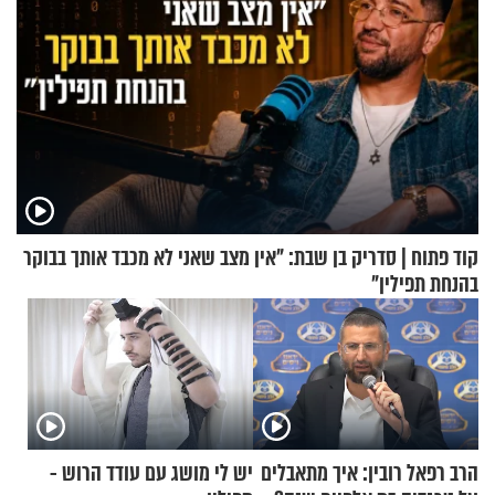
קוד פתוח | סדריק בן שבת: "אין מצב שאני לא מכבד אותך בבוקר
בהנחת תפילין"
הרב רפאל רובין: איך מתאבלים
יש לי מושג עם עודד הרוש -