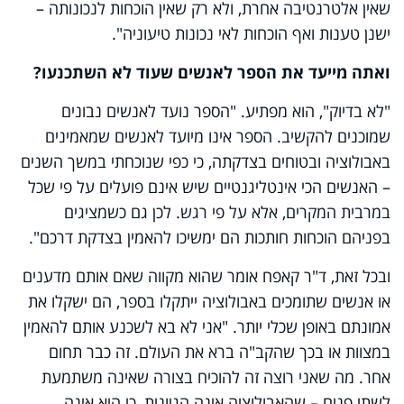
שאין אלטרנטיבה אחרת, ולא רק שאין הוכחות לנכונותה –
ישנן טענות ואף הוכחות לאי נכונות טיעוניה".
ואתה מייעד את הספר לאנשים שעוד לא השתכנעו?
"לא בדיוק", הוא מפתיע. "הספר נועד לאנשים נבונים
שמוכנים להקשיב. הספר אינו מיועד לאנשים שמאמינים
באבולוציה ובטוחים בצדקתה, כי כפי שנוכחתי במשך השנים
– האנשים הכי אינטליגנטיים שיש אינם פועלים על פי שכל
במרבית המקרים, אלא על פי רגש. לכן גם כשמציגים
בפניהם הוכחות חותכות הם ימשיכו להאמין בצדקת דרכם".
ובכל זאת, ד"ר קאפח אומר שהוא מקווה שאם אותם מדענים
או אנשים שתומכים באבולוציה ייתקלו בספר, הם ישקלו את
אמונתם באופן שכלי יותר. "אני לא בא לשכנע אותם להאמין
במצוות או בכך שהקב"ה ברא את העולם. זה כבר תחום
אחר. מה שאני רוצה זה להוכיח בצורה שאינה משתמעת
לשתי פנים – שהאבולוציה אינה הגיונית, כי היא אינה