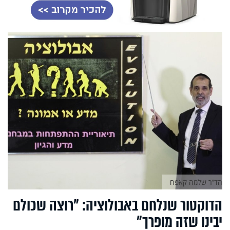
הד’’ר שלמה קאפח
הדוקטור שנלחם באבולוציה: "רוצה שכולם
יבינו שזה מופרך"