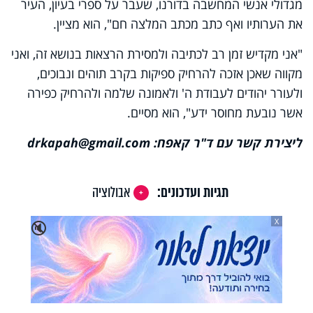
מגדולי אנשי המחשבה בדורנו, שעבר על ספרי בעיון, העיר
את הערותיו ואף כתב מכתב המלצה חם", הוא מציין.
"אני מקדיש זמן רב לכתיבה ולמסירת הרצאות בנושא זה, ואני
מקווה שאכן אזכה להרחיק ספיקות בקרב תוהים ונבוכים,
ולעורר יהודים לעבודת ה' ולאמונה שלמה ולהרחיק כפירה
אשר נובעת מחוסר ידע", הוא מסיים.
ליצירת קשר עם ד"ר קאפח:
drkapah@gmail.com
תגיות ועדכונים:
אבולוציה
X
🔇