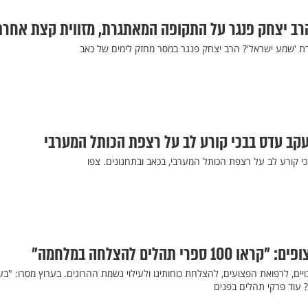
הרב יצחק פנגר על התקופה המאתגרת, מזווית קצת אחרת
ת 'שמע ישראל'? הרב יצחק פנגר במסר מחזק לימים של כאב
עקב עדס בבכי קורע לב על רצפת הכותל המערבי
י קורע לב על רצפת הכותל המערבי, בכאב ובתחנונים. צפו
ם, לרפואת הפצועים, להצלחת כוחותינו ולעילוי נשמת ההרוגים. בערוץ מסרו: "בע
? עוד פרקי תהלים בפנים