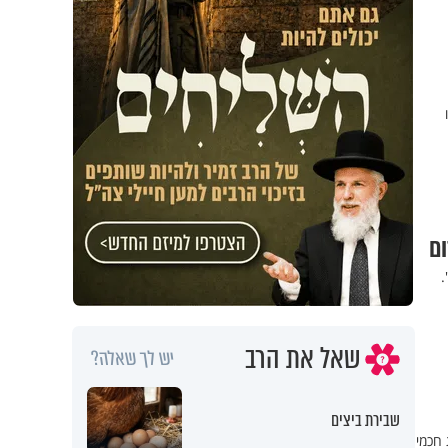
ום
.
שאל את הרב
יש לך שאלה?
שבירת ביצים
 חכמי