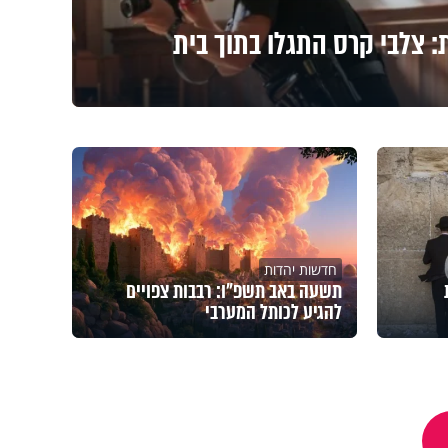
 צלבי קרס התגלו בתוך בית
חדשות יהדות
תשעה באב תשפ"ו: רבבות צפויים
להגיע לכותל המערבי