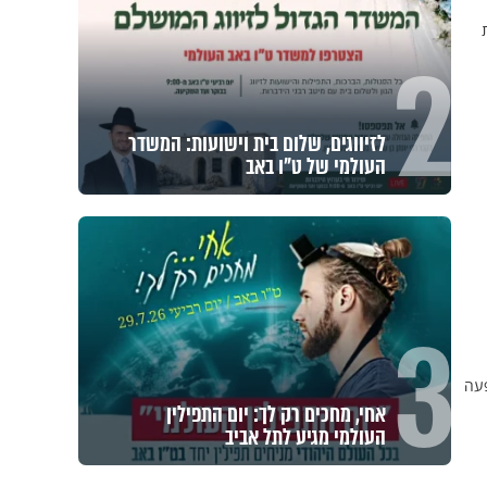
2
לזיווגים, שלום בית וישועות: המשדר
העולמי של ט"ו באב
3
פעה
אחי, מחכים רק לך: יום התפילין
העולמי מגיע לתל אביב