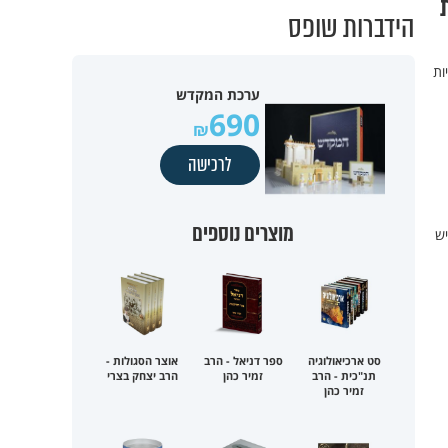
הידברות שופס
ות
ערכת המקדש
690
לרכישה
מוצרים נוספים
יש
סט ארכיאולוגיה
ספר דניאל - הרב
אוצר הסגולות -
תנ"כית - הרב
זמיר כהן
הרב יצחק בצרי
זמיר כהן