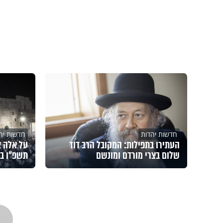
חדשות יהדות
חדשות יה
העתירו בתפילות: המקובל הרב דוד
על אלה א
שלום בצרי מורדם ומונשם
תשפ"ו בכ