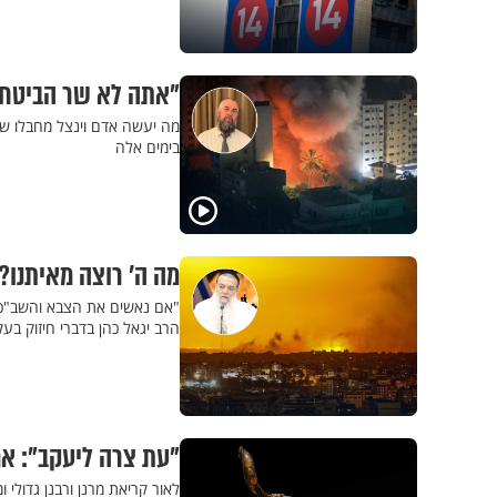
"אתה לא שר הביטחו
מה יעשה אדם וינצל מחבלו של
בימים אלה
מה ה' רוצה מאיתנו?
"אם נאשים את הצבא והשב"כ – 
הרב יגאל כהן בדברי חיזוק בע
"עת צרה ליעקב": אמ
לאור קריאת מרנן ורבנן גדולי