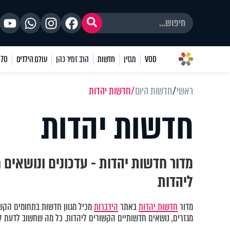
VOD
מגזין
חדשות
הרב זמיר כהן
עולם הילדים
70 שאלות
ראשי
חדשות היום
חדשות יהדות
חדשות יהדות
מדור חדשות יהדות - עדכונים ונושאים
ליהדות
מדור
חדשות יהדות
באתר
הידברות
מכיל מגוון חדשות בתחומים הקשור
מגזרים, נושאים חדשותיים הקשורים ליהדות. כל מה שחשוב לדעת ל