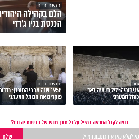
חדשות יהדות
הלם בקהילה היהודית:
הכנסת בניו ג'רזי
דות
חדשות יהדות
ני בוכיה: ליל תשעה באב
1958 שנה אחרי החורבן: רבבות
ותל המערבי
פוקדים את הכותל המערבי
רוצה לקבל התראה במייל על כל תוכן חדש של חדשות יהדות?