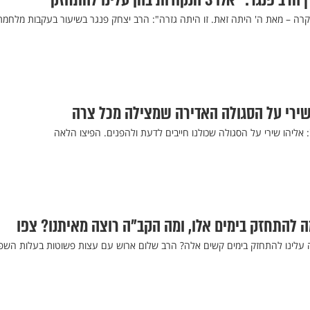
 3 הנקודות בהן עלינו להתחזק"
רה – מאת ה' היתה זאת. זו היתה גזרה": הרב יצחק פנגר בשיעור בעקבות מלחמת
שירי על הסגולה האדירה שמצילה מכל צרה
אליהו שירי על הסגולה שכולנו חייבים לדעת ולהפנים. הפיצו הלאה
 להתחזק בימים אלו, ומה הקב"ה רוצה מאיתנו? צפו
ה עלינו להתחזק בימים קשים אלה? הרב שלום ארוש עם עצות פשוטות בעלות הש