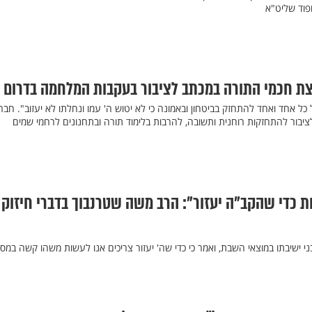
פוד שליט"א
צת חכמי התורה במכתב לציבור בעקבות המלחמה בדרום
כל אחד ואחד להתחזק בביטחון ובאמונה כי לא יטוש ה' עמו ונחלתו לא יעזוב". חברי
יבור להתחזקות רוחנית ותשובה, להרבות בלימוד תורה ובתחנונים לרחמי שמים
 כדי שהקב"ה יעזור": הרב משה שטרנבוך בדברי חיזוק
 ישיבתו במוצאי השבת, ואמר כי כדי שה' יעזור צריכים אנו לעשות משהו קשה במסי