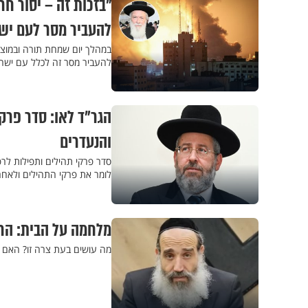
"בזכות זה – יסור ח
להעביר מסר לעם יש
במהלך יום שמחת תורה ובמוצא
להעביר מסר זה לכלל עם ישרא
הגר"ד לאו: סדר פרק
והנעדרים
סדר פרקי תהילים ותפילות לר
לומר את פרקי התהילים ולאחר מ
מלחמה על הבית: הר
מה עושים בעת צרה זו? האם 