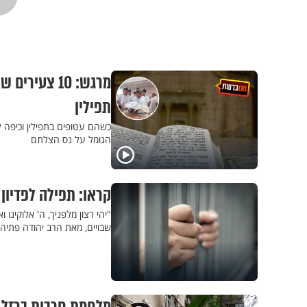
מרגש: 10 צעי
תפילין
הגומל על נס הצלתם
קראו: תפילה לפדיון 
"יהי רצון מלפניך, ה' אלוקינו
שבויים, מאת הרב יהודה פתיה 