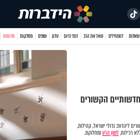
למתחילים
שאל את הרב
זמני היום
עלון
שופס
מחלקות
תרומות
 חדשותיים הקשורים
ים ליהדות: גדולי ישראל, קהילות,
לא רכילות,
לשון הרע
ומחלוקת.