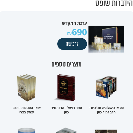
הידברות שופס
ערכת המקדש
690
לרכישה
מוצרים נוספים
סט ארכיאולוגיה תנ"כית -
ספר דניאל - הרב זמיר
אוצר הסגולות - הרב
הרב זמיר כהן
כהן
יצחק בצרי