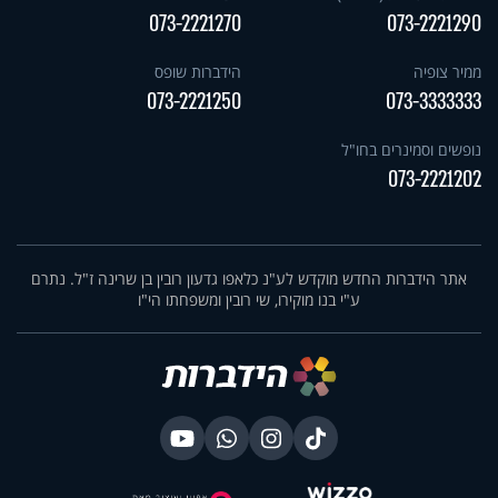
073-2221270
073-2221290
ממיר צופיה
הידברות שופס
073-2221250
073-3333333
נופשים וסמינרים בחו"ל
073-2221202
אתר הידברות החדש מוקדש לע"נ כלאפו גדעון רובין בן שרינה ז"ל. נתרם
ע"י בנו מוקירו, שי רובין ומשפחתו הי"ו