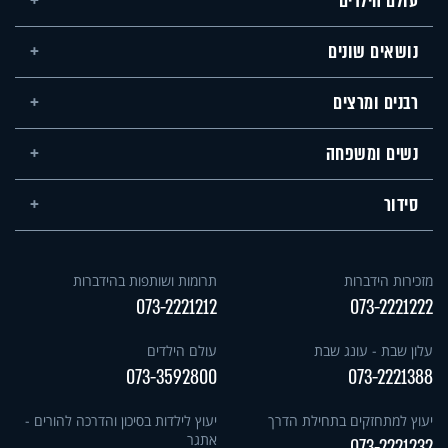
עולם הילדים
נושאים שונים
רבנים ומרצים
נשים ומשפחה
סידור
מזכירות הידברות
תרומות ושותפות בהידברות
073-2221212
073-2221222
עלון שבת - עונג שבת
עולם הילדים
073-3592800
073-2221388
יעוץ למתחזקים בתחילת הדרך
יעוץ לילדות בסיכון והדרכה להורים -
אתגר
073-2221232