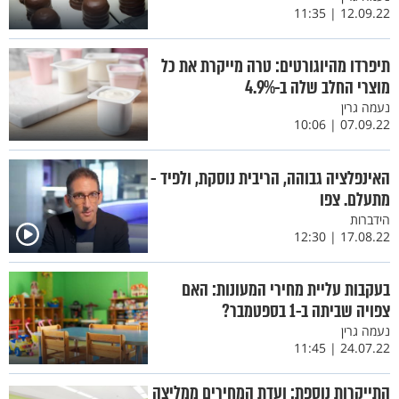
12.09.22 | 11:35
תיפרדו מהיוגורטים: טרה מייקרת את כל
מוצרי החלב שלה ב-4.9%
נעמה גרין
07.09.22 | 10:06
האינפלציה גבוהה, הריבית נוסקת, ולפיד -
מתעלם. צפו
הידברות
17.08.22 | 12:30
בעקבות עליית מחירי המעונות: האם
צפויה שביתה ב-1 בספטמבר?
נעמה גרין
24.07.22 | 11:45
התייקרות נוספת: ועדת המחירים ממליצה