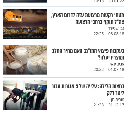
20.01.22 | 10:13
מטחי רקטות מרצועת עזה לדרום הארץ,
צה"ל תוקף ברחבי הרצועה
גבי שניידר
08.08.18 | 22:25
בעקבות פיצוץ המו"מ: האם מחיר החלב
ומוצריו יעלה?
אביב ינאי
01.07.18 | 20:22
בחצות הלילה: עלייה של 5 אגורות עבור
ליטר דלק
מוריה חן
31.12.17 | 21:33