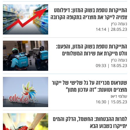
התייקרות נוספת בשוק המזון: דיפלומט
צפויה לייקר את מוצריה בתקופה הקרובה
נעמה גרין
28.05.23 | 14:14
התייקרות נוספת בשוק המזון, והפעם:
וולט מייקרת את שירות המשלוחים
נעמה גרין
18.05.23 | 09:33
שטראוס מכריזה על גל שלישי של ייקור
מוצרים וטוענת: "זה עדכון מתון"
שלומי דיאז
15.05.23 | 16:30
למרות ההבטחות: החשמל, הדלק והמים
יתייקרו בשבוע הבא