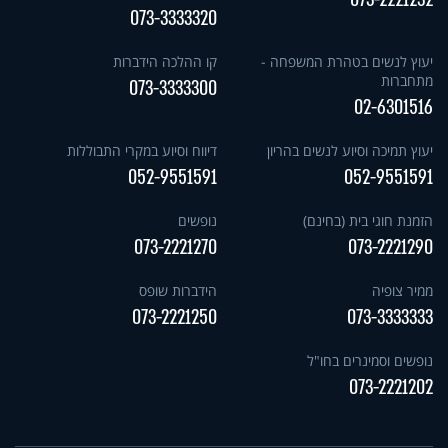
073-3333320
יעוץ לנשים בטהרת המשפחה -
קו ההלכה הידברות
מתחברות
073-3333300
02-6301516
יעוץ תמיכה וסיוע לנשים בהריון
דיווח וסיוע במקרי התבוללות
052-9551591
052-9551591
הזמנת חוגי בית (בחינם)
נופשים
073-2221270
073-2221290
ממיר צופיה
הידברות שופס
073-2221250
073-3333333
נופשים וסמינרים בחו"ל
073-2221202