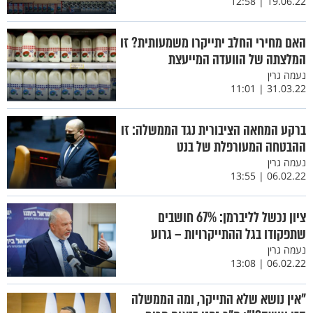
19.06.22 | 12:58
האם מחירי החלב יתייקרו משמעותית? זו
המלצתה של הוועדה המייעצת
נעמה גרין
31.03.22 | 11:01
ברקע המחאה הציבורית נגד הממשלה: זו
ההבטחה המעורפלת של בנט
נעמה גרין
06.02.22 | 13:55
ציון נכשל לליברמן: 67% חושבים
שתפקודו בגל ההתייקרויות – גרוע
נעמה גרין
06.02.22 | 13:08
"אין נושא שלא התייקר, ומה הממשלה