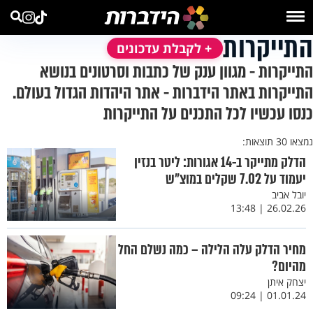
התייקרות
+ לקבלת עדכונים
התייקרות - מגוון ענק של כתבות וסרטונים בנושא
התייקרות באתר הידברות - אתר היהדות הגדול בעולם.
כנסו עכשיו לכל התכנים על התייקרות
נמצאו 30 תוצאות:
הדלק מתייקר ב-14 אגורות: ליטר בנזין
יעמוד על 7.02 שקלים במוצ״ש
יובל אביב
26.02.26 | 13:48
מחיר הדלק עלה הלילה – כמה נשלם החל
מהיום?
יצחק איתן
01.01.24 | 09:24