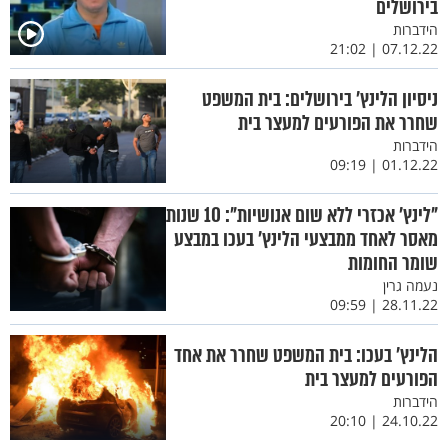
בירושלים
הידברות
07.12.22 | 21:02
ניסיון הלינץ’ בירושלים: בית המשפט
שחרר את הפורעים למעצר בית
הידברות
01.12.22 | 09:19
"לינץ' אכזרי ללא שום אנושיות": 10 שנות
מאסר לאחד ממבצעי הלינץ’ בעכו במבצע
שומר החומות
נעמה גרין
28.11.22 | 09:59
הלינץ’ בעכו: בית המשפט שחרר את אחד
הפורעים למעצר בית
הידברות
24.10.22 | 20:10