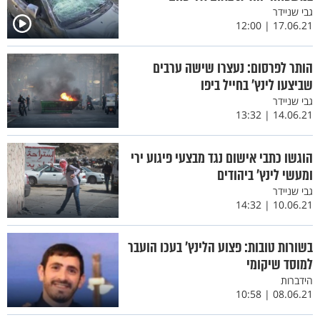
גבי שניידר
17.06.21 | 12:00
הותר לפרסום: נעצרו שישה ערבים
שביצעו לינץ’ בחייל ביפו
גבי שניידר
14.06.21 | 13:32
הוגשו כתבי אישום נגד מבצעי פיגוע ירי
ומעשי לינץ’ ביהודים
גבי שניידר
10.06.21 | 14:32
בשורות טובות: פצוע הלינץ’ בעכו הועבר
למוסד שיקומי
הידברות
08.06.21 | 10:58