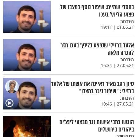
בחסדי שמיים: שיפור נוסף במצבו של
פצוע הלינץ’ בעכו
הידברות
01.06.21 | 19:11
אלעד ברזילי שנפצע בלינץ' בעכו חזר
להכרה מלאה
הידברות
27.05.21 | 16:34
סיון רהב מאיר ראיינה את אשתו של אלעד
ברזילי: "שיפור ניכר במצבו"
הידברות
27.05.21 | 10:46
הוגשו כתבי אישום נגד מבצעי לינצ’ים
ביהודים בירושלים
גבי שניידר