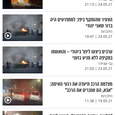
24.05.21 | 21:13
הצעיר שהותקף ביפו: למתפרעים היה
ברור שאני יהודי
הידברות
24.05.21 | 10:47
ערבים ביצעו לינץ’ ביהודי – והואשמו
בתקיפה ללא מניע גזעני
גבי שניידר
23.05.21 | 21:03
מצלמת הרכב תיעדה את רגעי האימה:
"אבא, הם שוברים את הרכב"
הידברות
19.05.21 | 11:38