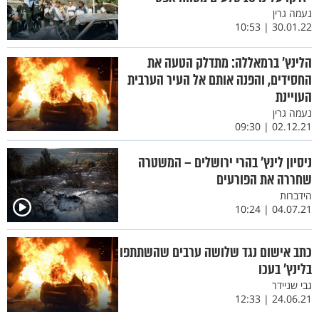
נעמה גרין
30.01.22 | 10:53
הלינץ' ברמאללה: מתדלק הטעה את
החסידים, והפנה אותם אל העיר הערבית
העויינת
נעמה גרין
02.12.21 | 09:30
ניסיון לינץ’ בהרי ירושלים – המשטרה
שחררה את הפורעים
הידברות
04.07.21 | 10:24
כתב אישום נגד שלושה ערבים שהשתתפו
בלינץ’ בעכו
גבי שניידר
24.06.21 | 12:33