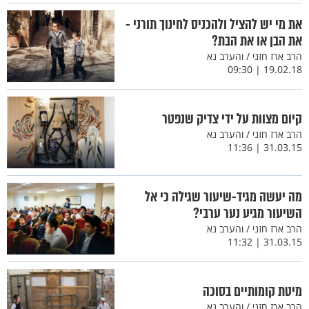
את מי יש להציל ולהכניס לחינוך תורני -
את הבן או את הבת?
הרב ארז חזני / והערב נא
19.02.18 | 09:30
קיום מצוות על ידי צדיק שנפטר
הרב ארז חזני / והערב נא
31.03.15 | 11:36
מה יעשה מגיד-שיעור שגילה כי אל
השיעור מגיע נער ערבי?
הרב ארז חזני / והערב נא
31.03.15 | 11:32
מיטת קומותיים בסוכה
הרב ארז חזני / והערב נא