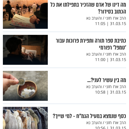
מה דינו של אדם שהזכיר בתפילתו את כל
הכתוב בסידור?
הרב ארז חזני / והערב נא
31.03.15 | 11:05
כתיבת ספר תורה ותפירת פרוכות עבור
'טמפל' רפורמי
הרב ארז חזני / והערב נא
31.03.15 | 11:00
מה בין עשיר לעני?...
הרב ארז חזני / והערב נא
31.03.15 | 10:58
כסף שנמצא במעיל הגמ"ח - למי שייך?
הרב ארז חזני / והערב נא
31.03.15 | 10:56