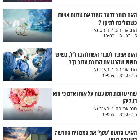
האם מותר לבעל לענוד את טבעת אשתו
כשמוליכה לתיקון?
הרב ארז חזני / והערב נא
31.03.15 | 10:09
האם אפשר לעבור השתלה בחו"ל, כשיש
חשש שהרגו את התורם עבור כך?
הרב ארז חזני / והערב נא
31.03.15 | 09:59
שתי עגונות הטוענות על אותו אדם כי הוא
בעליהן
הרב ארז חזני / והערב נא
31.03.15 | 09:55
האיש הזועם 'עטף' את המכונית החדשה