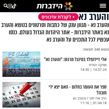
והערב נא
+ לקבלת עדכונים
והערב נא - מגוון ענק של כתבות וסרטונים בנושא והערב
נא באתר הידברות - אתר היהדות הגדול בעולם. כנסו
עכשיו לכל התכנים על והערב נא
נמצאו 348 תוצאות:
אלי זיידנפלד בסינגל מרגש: "והערב נא"
מוזיקה יהודית
14.07.24 | 14:30
ספר את העומר בחלום - האם יצא ידי
חובה?
הרב ארז חזני / והערב נא
01.04.18 | 11:16