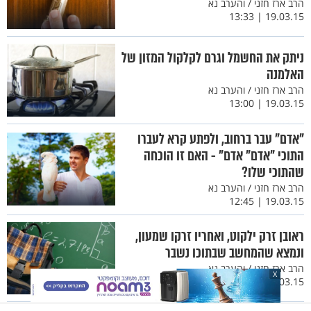
הרב ארז חזני / והערב נא
19.03.15 | 13:33
ניתק את החשמל וגרם לקלקול המזון של
האלמנה
הרב ארז חזני / והערב נא
19.03.15 | 13:00
"אדם" עבר ברחוב, ולפתע קרא לעברו
התוכי "אדם" אדם" - האם זו הוכחה
שהתוכי שלו?
הרב ארז חזני / והערב נא
19.03.15 | 12:45
ראובן זרק ילקוט, ואחריו זרקו שמעון,
ונמצא שהמחשב שבתוכו נשבר
הרב ארז חזני / והערב נא
X
19.03.15 | 12:10