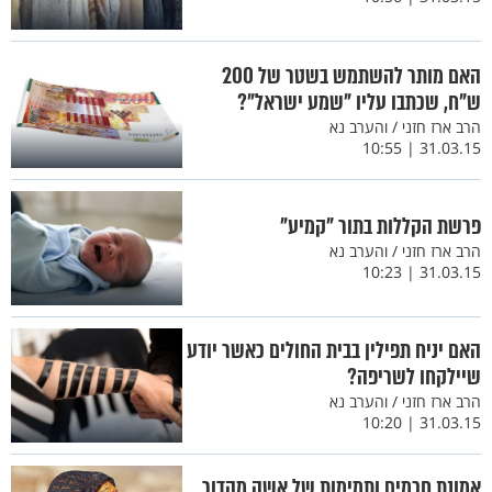
האם מותר להשתמש בשטר של 200
ש"ח, שכתבו עליו "שמע ישראל"?
הרב ארז חזני / והערב נא
31.03.15 | 10:55
פרשת הקללות בתור "קמיע"
הרב ארז חזני / והערב נא
31.03.15 | 10:23
האם יניח תפילין בבית החולים כאשר יודע
שיילקחו לשריפה?
הרב ארז חזני / והערב נא
31.03.15 | 10:20
אמונת חכמים ותמימות של אשה מהדור