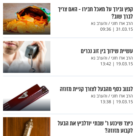
קפץ ובירך על מאכל חבירו - האם צריך
לברך שוב?
הרב ארז חזני / והערב נא
31.03.15 | 09:36
עשיית שידוך בין זוג נכרים
הרב ארז חזני / והערב נא
19.03.15 | 13:42
לגנוב כסף מהבעל לצורך קניית מזוזה
הרב ארז חזני / והערב נא
19.03.15 | 13:38
כיצד שיכנע ר' שבתי יודלביץ את הבעל
לקבוע מזוזה?