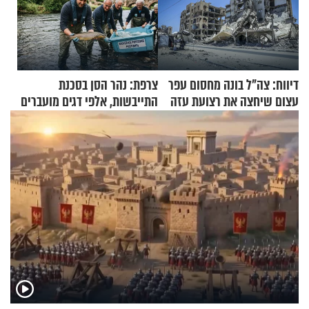
דיווח: צה"ל בונה מחסום עפר
צרפת: נהר הסן בסכנת
עצום שיחצה את רצועת עזה
התייבשות, אלפי דגים מועברים
לשניים
במבצעי חילוץ