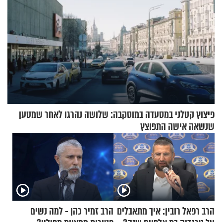
פיצוץ קטלני במסעדה במוסקבה: שלושה נהרגו לאחר שמטען
שנשאה אישה התפוצץ
הרב רפאל רובין: איך מתאבלים
הרב זמיר כהן - למה נשים