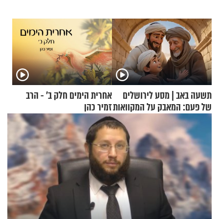
תשעה באב | מסע לירושלים
אחרית הימים חלק ב’ - הרב
של פעם: המאבק על המקוואות
זמיר כהן