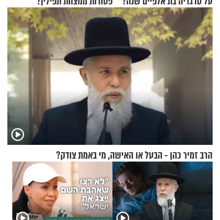
על טרגדיה בת אלפיים שנה?
פטורות ממצוות תפילין?
הרב זמיר כהן - הבעל או האישה, מי באמת צודק?