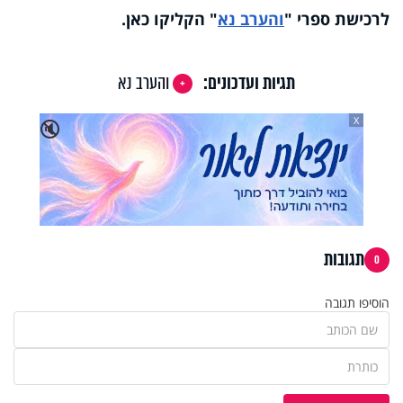
לרכישת ספרי
"
והערב נא
"
הקליקו כאן
.
תגיות ועדכונים:
והערב נא
X
🔇
תגובות
0
הוסיפו תגובה