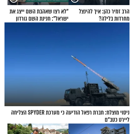
הרב זמיר כהן: איך להינצל
"לא רצו שאהבת השם ייצג את
מחרדות בלילה?
ישראל": חנינת השם גורדון
בריאיון מעורר השראה
ניסוי מוצלח: חברת רפאל הודיעה כי מערכת SPYDER הצליחה
ליירט כטב"ם