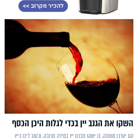
השקו את הגנב יין בכדי לגלות היכן הכסף
הם יערכו משתה, בו ישקו חברם יין במידה מרובה, וכטוב ליבו ביין