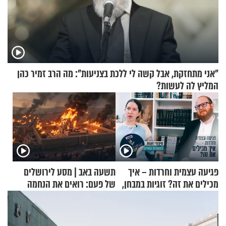
"אני מתחזקת, אבל קשה לי ללכת בצניעות": מה הרב זמיר כהן
המליץ לה לעשות?
פגיעה עצמית וחרדות – איך
תשעה באב | מסע לירושלים
מכילים את זה? זוגיות במבחן,
של פעם: רואים את הנחמה
הפעם עם יהודית ואלתר כהן